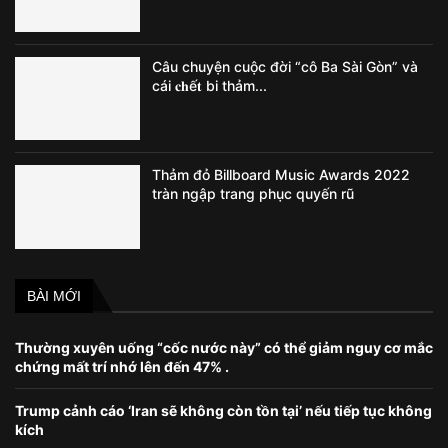
Câu chuyện cuộc đời “cô Ba Sài Gòn” và
cái 𝐜𝐡ế𝐭 bi thảm...
Thảm đỏ Billboard Music Awards 2022
tràn ngập trang phục quyến rũ
BÀI MỚI
Thường xuyên uống “cốc nước này” có thể giảm nguy cơ mắc
chứng mất trí nhớ lên đến 47% .
Trump cảnh cáo ‘Iran sẽ không còn tồn tại’ nếu tiếp tục không
kích