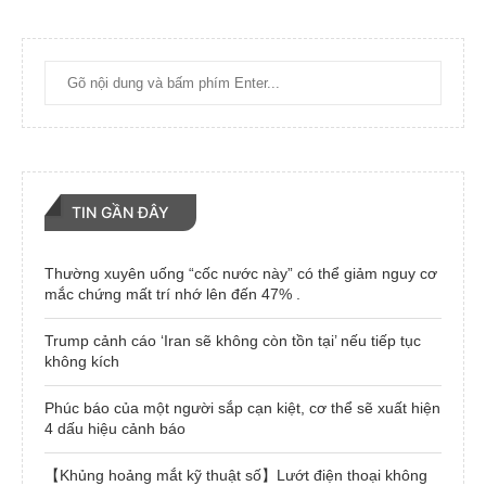
TIN GẦN ĐÂY
Thường xuyên uống “cốc nước này” có thể giảm nguy cơ
mắc chứng mất trí nhớ lên đến 47% .
Trump cảnh cáo ‘Iran sẽ không còn tồn tại’ nếu tiếp tục
không kích
Phúc báo của một người sắp cạn kiệt, cơ thể sẽ xuất hiện
4 dấu hiệu cảnh báo
【Khủng hoảng mắt kỹ thuật số】Lướt điện thoại không