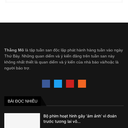
Thằng Mõ
là tập tuần san độc lập phát hành hàng tuần vào ngày
Thứ Bảy. Những quan diểm và ý kiến đăng trên tuần san này
không nhất thiết là quan diểm và ý kiến của nhà báo và/hoặc là
người bảo trợ.
BÀI ĐỌC NHIỀU
Bộ phim hoạt hình gây ‘ám ảnh’ vì đoán
trước tương lai vô...