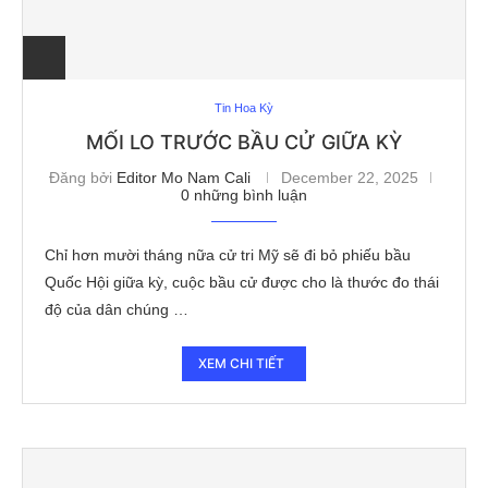
Tin Hoa Kỳ
MỐI LO TRƯỚC BẦU CỬ GIỮA KỲ
Đăng bởi
Editor Mo Nam Cali
December 22, 2025
0 những bình luận
Chỉ hơn mười tháng nữa cử tri Mỹ sẽ đi bỏ phiếu bầu
Quốc Hội giữa kỳ, cuộc bầu cử được cho là thước đo thái
độ của dân chúng …
XEM CHI TIẾT