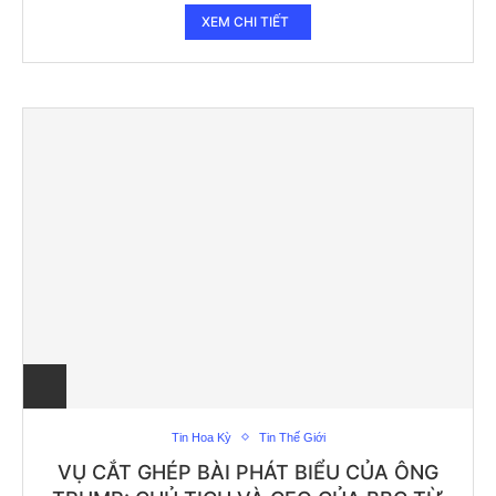
XEM CHI TIẾT
Tin Hoa Kỳ
Tin Thế Giới
VỤ CẮT GHÉP BÀI PHÁT BIỂU CỦA ÔNG