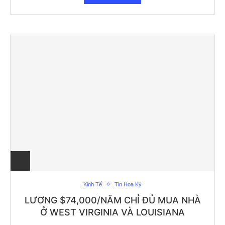
Kinh Tế
Tin Hoa Kỳ
LƯƠNG $74,000/NĂM CHỈ ĐỦ MUA NHÀ
Ở WEST VIRGINIA VÀ LOUISIANA