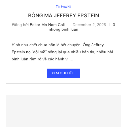
Tin Hoa Kỳ
BÓNG MA JEFFREY EPSTEIN
Đăng bởi
Editor Mo Nam Cali
December 2, 2025
0
những bình luận
Hình như chết chưa hẳn là hết chuyện. Ông Jeffrey
Epstein nọ “đội mồ” sống lại qua nhiều bản tin, nhiều bài
bình luận rầm rộ về các hành vi …
XEM CHI TIẾT