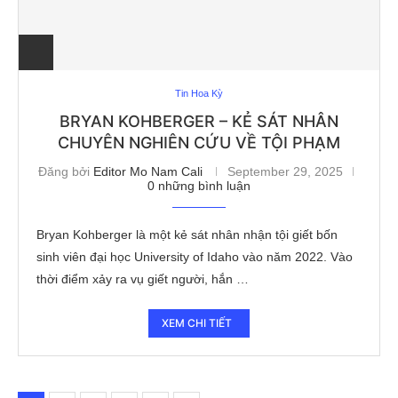
Tin Hoa Kỳ
BRYAN KOHBERGER – KẺ SÁT NHÂN
CHUYÊN NGHIÊN CỨU VỀ TỘI PHẠM
Đăng bởi
Editor Mo Nam Cali
September 29, 2025
0 những bình luận
Bryan Kohberger là một kẻ sát nhân nhận tội giết bốn
sinh viên đại học University of Idaho vào năm 2022. Vào
thời điểm xảy ra vụ giết người, hắn …
XEM CHI TIẾT