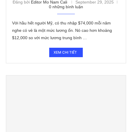
Đăng bởi
Editor Mo Nam Cali
September 29, 2025
0 những bình luận
Với hầu hết người Mỹ, có thu nhập $74,000 mỗi năm
nghe có vẻ là một mức lương ổn. Nó cao hơn khoảng
$12,000 so với mức lương trung bình …
XEM CHI TIẾT