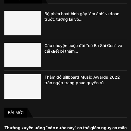
Bộ phim hoạt hình gây ‘ám ảnh’ vì đoán
trước tương lai vô...
Câu chuyện cuộc đời “cô Ba Sài Gòn” và
cái 𝐜𝐡ế𝐭 bi thảm...
Thảm đỏ Billboard Music Awards 2022
tràn ngập trang phục quyến rũ
BÀI MỚI
Thường xuyên uống “cốc nước này” có thể giảm nguy cơ mắc