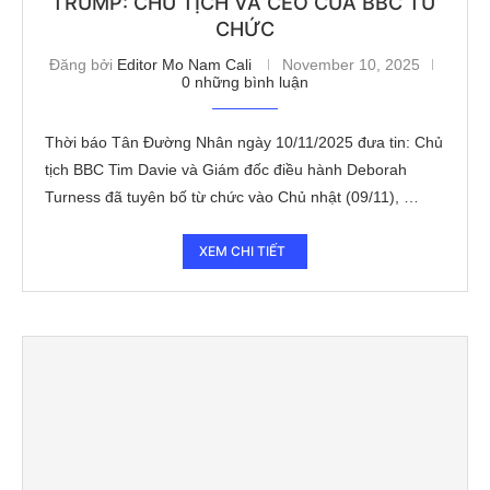
TRUMP: CHỦ TỊCH VÀ CEO CỦA BBC TỪ
CHỨC
Đăng bởi
Editor Mo Nam Cali
November 10, 2025
0 những bình luận
Thời báo Tân Đường Nhân ngày 10/11/2025 đưa tin: Chủ
tịch BBC Tim Davie và Giám đốc điều hành Deborah
Turness đã tuyên bố từ chức vào Chủ nhật (09/11), …
XEM CHI TIẾT