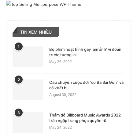
TIN XEM NHIỀU
1
Bộ phim hoạt hình gây ‘ám ảnh’ vì đoán
trước tương lai...
May 26, 2022
2
Câu chuyện cuộc đời “cô Ba Sài Gòn” và
cái 𝐜𝐡ế𝐭 bi...
August 30, 2022
3
Thảm đỏ Billboard Music Awards 2022
tràn ngập trang phục quyến rũ
May 24, 2022