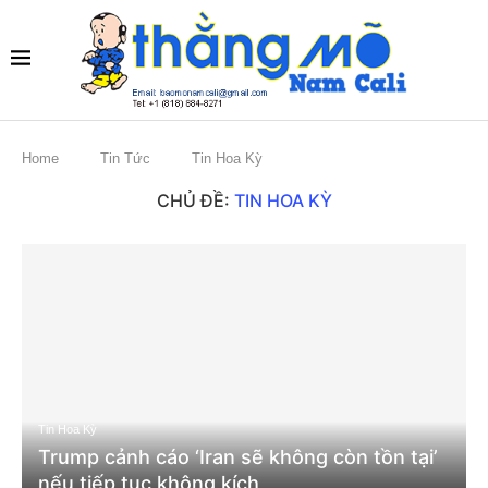
Home
Tin Tức
Tin Hoa Kỳ
CHỦ ĐỀ:
TIN HOA KỲ
Tin Hoa Kỳ
Trump cảnh cáo ‘Iran sẽ không còn tồn tại’
nếu tiếp tục không kích