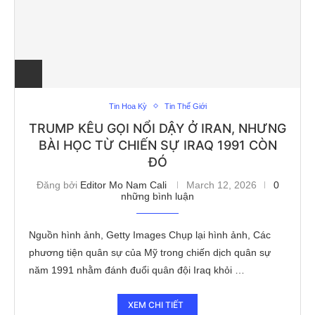
Tin Hoa Kỳ
Tin Thế Giới
TRUMP KÊU GỌI NỔI DẬY Ở IRAN, NHƯNG
BÀI HỌC TỪ CHIẾN SỰ IRAQ 1991 CÒN
ĐÓ
Đăng bởi
Editor Mo Nam Cali
March 12, 2026
0
những bình luận
Nguồn hình ảnh, Getty Images Chụp lại hình ảnh, Các
phương tiện quân sự của Mỹ trong chiến dịch quân sự
năm 1991 nhằm đánh đuổi quân đội Iraq khỏi …
XEM CHI TIẾT