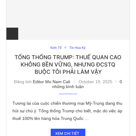
Kinh Tế
Tin Hoa Kỳ
TỔNG THỐNG TRUMP: THUẾ QUAN CAO
KHÔNG BỀN VỮNG, NHƯNG ĐCSTQ
BUỘC TÔI PHẢI LÀM VẬY
Đăng bởi
Editor Mo Nam Cali
October 19, 2025
0
những bình luận
Tương lai của cuộc chiến thương mại Mỹ-Trung đang thu
hút sự chú ý. Tổng thống Trump cho biết, mặc dù việc áp
thuế 100% lên hàng hóa Trung Quốc …
XEM CHI TIẾT