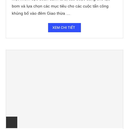
bom và lựa chọn các mục tiêu cho các cuộc tấn công
khủng bố vào đêm Giao thừa …
XEM CHI TIẾT