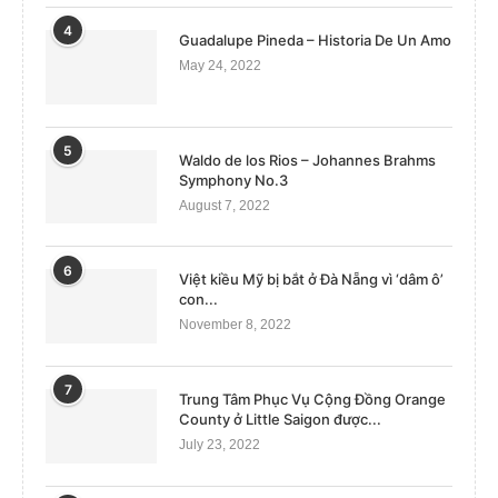
4
Guadalupe Pineda – Historia De Un Amo
May 24, 2022
5
Waldo de los Rios – Johannes Brahms
Symphony No.3
August 7, 2022
6
Việt kiều Mỹ bị bắt ở Đà Nẵng vì ‘dâm ô’
con...
November 8, 2022
7
Trung Tâm Phục Vụ Cộng Đồng Orange
County ở Little Saigon được...
July 23, 2022