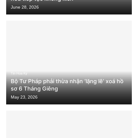
June 28, 2026
Tin Hoa Kỳ
Bộ Tư Pháp phải thừa nhận ‘lặng lẽ’ xoá hồ
sơ 6 Tháng Giêng
May 23, 2026