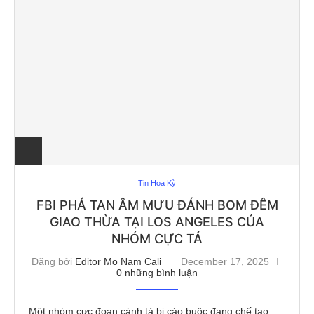
Tin Hoa Kỳ
FBI PHÁ TAN ÂM MƯU ĐÁNH BOM ĐÊM
GIAO THỪA TẠI LOS ANGELES CỦA
NHÓM CỰC TẢ
Đăng bởi
Editor Mo Nam Cali
December 17, 2025
0 những bình luận
Một nhóm cực đoan cánh tả bị cáo buộc đang chế tạo