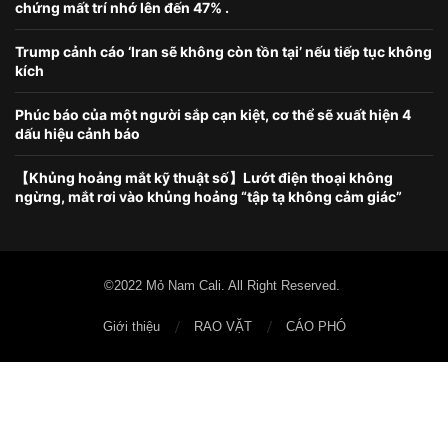
chứng mất trí nhớ lên đến 47% .
Trump cảnh cáo ‘Iran sẽ không còn tồn tại’ nếu tiếp tục không
kích
Phúc báo của một người sắp cạn kiệt, cơ thể sẽ xuất hiện 4
dấu hiệu cảnh báo
【Khủng hoảng mắt kỹ thuật số】Lướt điện thoại không
ngừng, mắt rơi vào khủng hoảng “tập tạ không cảm giác”
©2022 Mỏ Nam Cali. All Right Reserved.
Giới thiệu
RAO VẶT
CÁO PHÓ