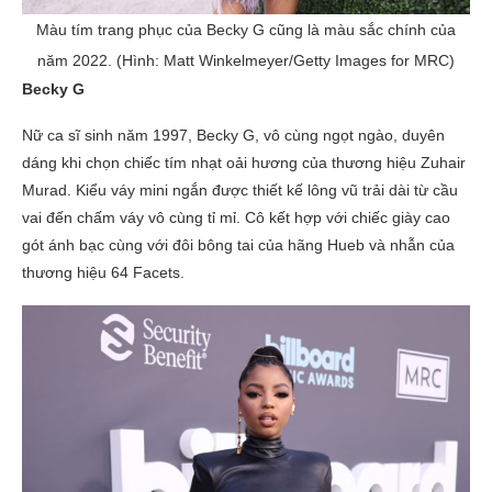
Màu tím trang phục của Becky G cũng là màu sắc chính của
năm 2022. (Hình: Matt Winkelmeyer/Getty Images for MRC)
Becky G
Nữ ca sĩ sinh năm 1997, Becky G, vô cùng ngọt ngào, duyên
dáng khi chọn chiếc tím nhạt oải hương của thương hiệu Zuhair
Murad. Kiểu váy mini ngắn được thiết kế lông vũ trải dài từ cầu
vai đến chấm váy vô cùng tỉ mỉ. Cô kết hợp với chiếc giày cao
gót ánh bạc cùng với đôi bông tai của hãng Hueb và nhẫn của
thương hiệu 64 Facets.