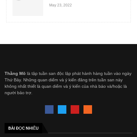
May 23, 2022
Thằng Mõ
là tập tuần san độc lập phát hành hàng tuần vào ngày
Thứ Bảy. Những quan diểm và ý kiến đăng trên tuần san này
không nhất thiết là quan diểm và ý kiến của nhà báo và/hoặc là
người bảo trợ.
BÀI ĐỌC NHIỀU