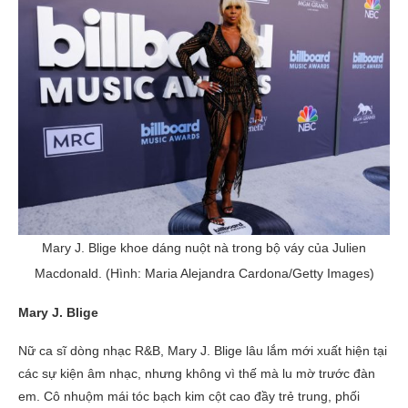
Mary J. Blige khoe dáng nuột nà trong bộ váy của Julien
Macdonald. (Hình: Maria Alejandra Cardona/Getty Images)
Mary J. Blige
Nữ ca sĩ dòng nhạc R&B, Mary J. Blige lâu lắm mới xuất hiện tại
các sự kiện âm nhạc, nhưng không vì thế mà lu mờ trước đàn
em. Cô nhuộm mái tóc bạch kim cột cao đầy trẻ trung, phối