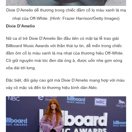
Dixie D’Amelio dễ thương trong chiếc đầm cổ lọ màu xanh lá mạ
nhạt của Off-White. (Hình: Frazer Harrison/Getty Images)
Dixie D’Amelio
Nữ ca sĩ trẻ Dixie D’Amelio lần đầu tiên có mặt tại lễ trao giải
Billboard Music Awards với thần thái tự tin, dễ mến trong chiếc
đầm ôm cổ lọ màu xanh lá mạ nhạt của thương hiệu Off-White.
Cô giữ nguyên mái tóc đen dài óng ả, được uốn nhẹ gợn sóng
xõa dài tới lưng.
Đặc biệt, đôi giày cao gót mà Dixie D’Amelio mang hợp với màu
váy cô mặc và đến từ thương hiệu bình dân Aldo.