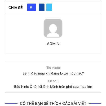
0
CHIA SẼ
ADMIN
Tin trước
Bệnh đậu mùa khỉ đáng lo tới mức nào?
Tin sau
Bắc Ninh: Ô tô nổi lềnh bềnh trên phố sau mưa lớn
CÓ THỂ BẠN SẼ THÍCH CÁC BÀI VIẾT