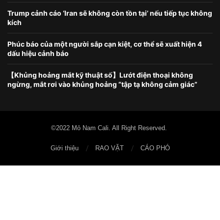
Trump cảnh cáo ‘Iran sẽ không còn tồn tại’ nếu tiếp tục không
kích
Phúc báo của một người sắp cạn kiệt, cơ thể sẽ xuất hiện 4
dấu hiệu cảnh báo
【Khủng hoảng mắt kỹ thuật số】Lướt điện thoại không
ngừng, mắt rơi vào khủng hoảng “tập tạ không cảm giác”
©2022 Mỏ Nam Cali. All Right Reserved.
Giới thiệu
RAO VẶT
CÁO PHÓ