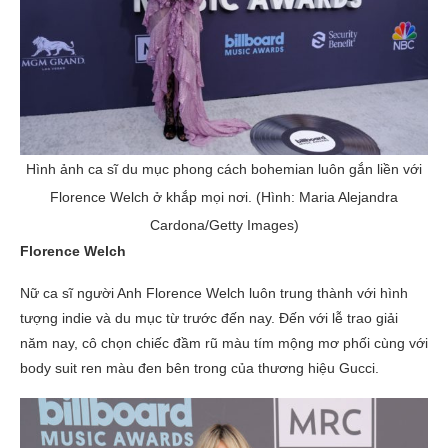
Hình ảnh ca sĩ du mục phong cách bohemian luôn gắn liền với
Florence Welch ở khắp mọi nơi. (Hình: Maria Alejandra
Cardona/Getty Images)
Florence Welch
Nữ ca sĩ người Anh Florence Welch luôn trung thành với hình
tượng indie và du mục từ trước đến nay. Đến với lễ trao giải
năm nay, cô chọn chiếc đầm rũ màu tím mộng mơ phối cùng với
body suit ren màu đen bên trong của thương hiệu Gucci.