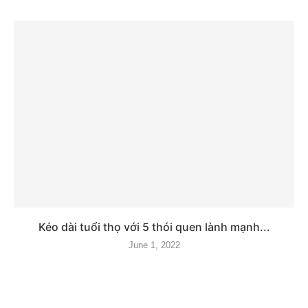
Kéo dài tuổi thọ với 5 thói quen lành mạnh...
June 1, 2022