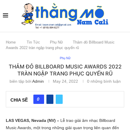
Home
Tin Tức
Phụ Nữ
Thảm đỏ Billboard Music
Awards 2022 tràn ngập trang phục quyến rũ
Phụ Nữ
THẢM ĐỎ BILLBOARD MUSIC AWARDS 2022
TRÀN NGẬP TRANG PHỤC QUYẾN RŨ
biên tập bởi
Admin
May 24, 2022
0 những bình luận
0
CHIA SẼ
LAS VEGAS, Nevada (NV) –
Lễ trao giải âm nhạc Billboard
Music Awards, một trong những giải quan trọng liên quan đến