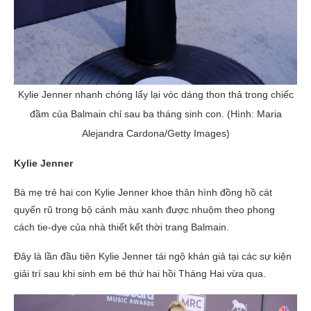
Kylie Jenner nhanh chóng lấy lại vóc dáng thon thả trong chiếc
đầm của Balmain chỉ sau ba tháng sinh con. (Hình: Maria
Alejandra Cardona/Getty Images)
Kylie Jenner
Bà mẹ trẻ hai con Kylie Jenner khoe thân hình đồng hồ cát
quyến rũ trong bộ cánh màu xanh được nhuộm theo phong
cách tie-dye của nhà thiết kết thời trang Balmain.
Đây là lần đầu tiên Kylie Jenner tái ngộ khán giả tại các sự kiện
giải trí sau khi sinh em bé thứ hai hồi Tháng Hai vừa qua.