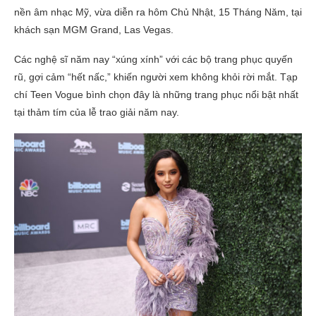
nền âm nhạc Mỹ, vừa diễn ra hôm Chủ Nhật, 15 Tháng Năm, tại
khách sạn MGM Grand, Las Vegas.
Các nghệ sĩ năm nay “xúng xính” với các bộ trang phục quyến
rũ, gợi cảm “hết nấc,” khiến người xem không khỏi rời mắt. Tạp
chí Teen Vogue bình chọn đây là những trang phục nổi bật nhất
tại thảm tím của lễ trao giải năm nay.