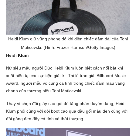
Heidi Klum giữ vững phong độ khi diện chiếc đầm dài của Toni
Maticevski. (Hình: Frazer Harrison/Getty Images)
Heidi Klum
Nữ siêu mẫu người Đức Heidi Klum luôn biết cách nổi bật khi
xuất hiện tại các sự kiện giải trí. Tại lễ trao giải Billboard Music
Award, người mẫu vô cùng cá tính trong chiếc đầm màu vàng
chanh của thương hiệu Toni Maticevski.
Thay vì chọn đôi giày cao gót để tăng phần duyên dáng, Heidi
Klum phối cùng với đôi boot cao qua đầu gối màu đen cùng với
đôi găng đen đầy cá tính và thời thượng.