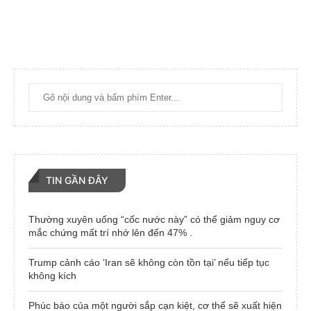
TIN GẦN ĐÂY
Thường xuyên uống “cốc nước này” có thể giảm nguy cơ
mắc chứng mất trí nhớ lên đến 47% .
Trump cảnh cáo ‘Iran sẽ không còn tồn tại’ nếu tiếp tục
không kích
Phúc báo của một người sắp cạn kiệt, cơ thể sẽ xuất hiện