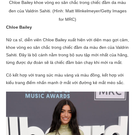
Chloe Bailey khoe vòng eo săn chắc trong chiếc đầm da màu
đen của Valdrin Sahiti. (Hình: Matt Winkelmeyer/Getty Images
for MRC)
Chloe Bailey
Nữ ca sĩ, diễn viên Chloe Bailey xuất hiện với diện mạo gợi cảm,
khoe vòng eo săn chắc trong chiếc đầm da màu đen của Valdrin
Sahiti. Đây là bộ cánh nằm trong bộ sưu tập mới nhất của hãng,
từng được dự đoán sẽ là chiếc đầm bán chạy khi mới ra mắt.
Cô kết hợp với trang sức màu vàng và màu đồng, kết hợp với
kiểu trang điểm nhấn mạnh ở mắt với đường kẻ mắt mèo sắc.