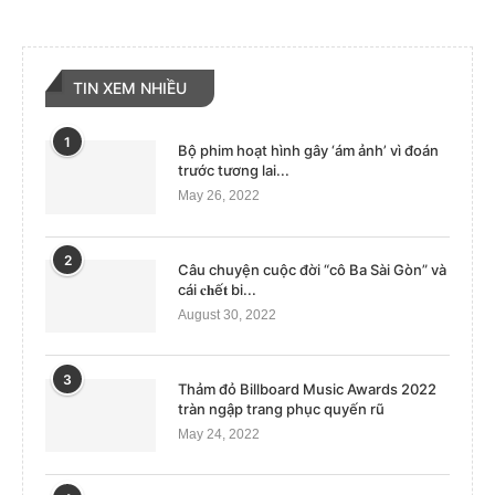
TIN XEM NHIỀU
1
Bộ phim hoạt hình gây ‘ám ảnh’ vì đoán
trước tương lai...
May 26, 2022
2
Câu chuyện cuộc đời “cô Ba Sài Gòn” và
cái 𝐜𝐡ế𝐭 bi...
August 30, 2022
3
Thảm đỏ Billboard Music Awards 2022
tràn ngập trang phục quyến rũ
May 24, 2022