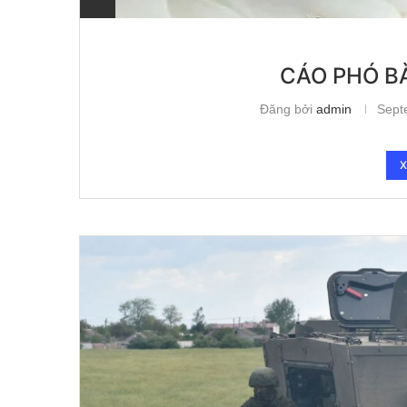
CÁO PHÓ B
Đăng bởi
admin
Sept
X