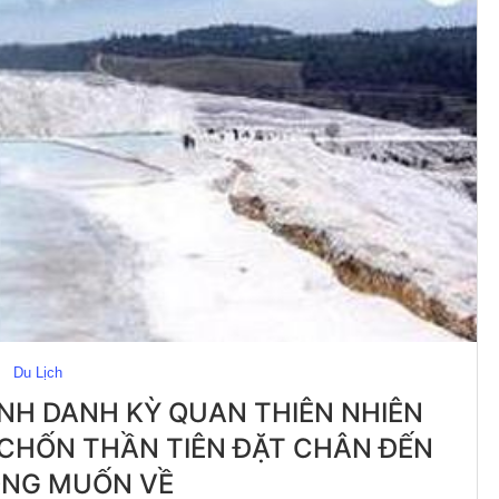
Du Lịch
NH DANH KỲ QUAN THIÊN NHIÊN
 CHỐN THẦN TIÊN ĐẶT CHÂN ĐẾN
ÔNG MUỐN VỀ