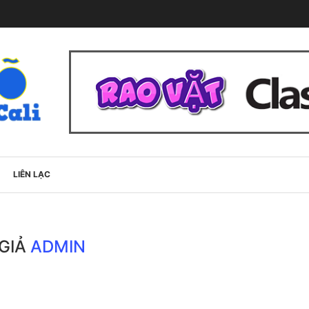
LIÊN LẠC
 GIẢ
ADMIN