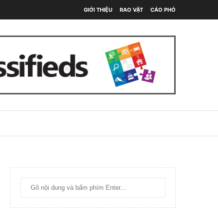
GIỚI THIỆU
RAO VẶT
CÁO PHÓ