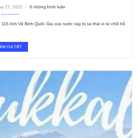
y 27, 2022
0 những bình luận
 lính Vệ Binh Quốc Gia của nước này bị sa thải vì từ chối hỗ
EM CHI TIẾT