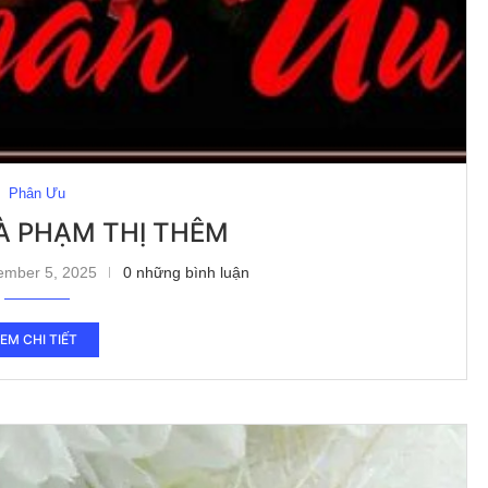
Phân Ưu
À PHẠM THỊ THÊM
ember 5, 2025
0 những bình luận
EM CHI TIẾT