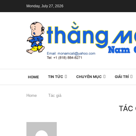
Monday, July 27, 2026
TIN TỨC
CHUYÊN MỤC
GIẢI TRÍ
HOME
Home
Tác giả
TÁC