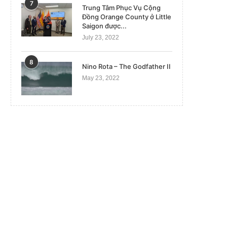
7
Trung Tâm Phục Vụ Cộng
Đồng Orange County ở Little
Saigon được...
July 23, 2022
8
Nino Rota – The Godfather II
May 23, 2022