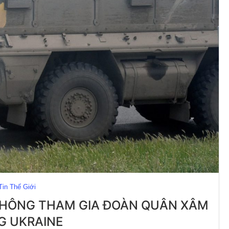
Tin Thế Giới
Ì KHÔNG THAM GIA ĐOÀN QUÂN XÂM
G UKRAINE