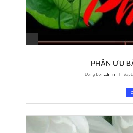
PHÂN ƯU B
Đăng bởi
admin
Sept
X