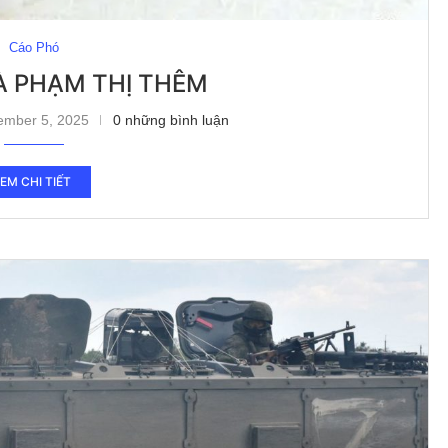
Cáo Phó
À PHẠM THỊ THÊM
ember 5, 2025
0 những bình luận
EM CHI TIẾT