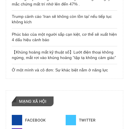
mắc chứng mất trí nhớ lên đến 47% .
Trump cảnh cáo ‘Iran sẽ không còn tồn tại’ nếu tiếp tục
không kích
Phúc báo của một người sắp cạn kiệt, cơ thể sẽ xuất hiện
4 dấu hiệu cảnh báo
【Khủng hoảng mắt kỹ thuật số】Lướt điện thoại không
ngừng, mắt rơi vào khủng hoảng “tập tạ không cảm giác”
Ở một mình và cô đơn: Sự khác biệt nằm ở năng lực
MẠNG XÃ HỘI
FACEBOOK
TWITTER