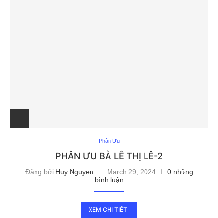
Phân Ưu
PHÂN ƯU BÀ LÊ THỊ LÊ-2
Đăng bởi
Huy Nguyen
March 29, 2024
0 những
bình luận
XEM CHI TIẾT