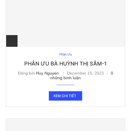
Phân Ưu
PHÂN ƯU BÀ HUỲNH THỊ SÂM-1
Đăng bởi
Huy Nguyen
December 15, 2023
0
những bình luận
XEM CHI TIẾT