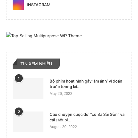
INSTAGRAM
TIN XEM NHIỀU
1
Bộ phim hoạt hình gây ‘ám ảnh’ vì đoán
trước tương lai...
May 26, 2022
2
Câu chuyện cuộc đời “cô Ba Sài Gòn” và
cái 𝐜𝐡ế𝐭 bi...
August 30, 2022