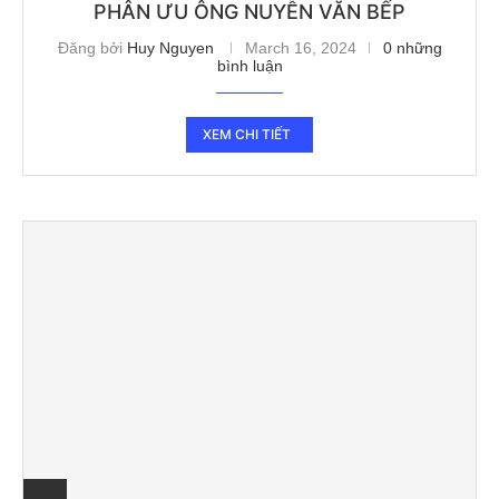
PHÂN ƯU ÔNG NUYỄN VĂN BẾP
Đăng bởi
Huy Nguyen
March 16, 2024
0 những
bình luận
XEM CHI TIẾT