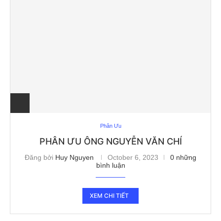
Phân Ưu
PHÂN ƯU ÔNG NGUYỄN VĂN CHÍ
Đăng bởi
Huy Nguyen
October 6, 2023
0 những
bình luận
XEM CHI TIẾT