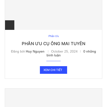
Phân Ưu
PHÂN ƯU CỤ ÔNG MAI TUYÊN
Đăng bởi
Huy Nguyen
October 25, 2024
0 những
bình luận
XEM CHI TIẾT