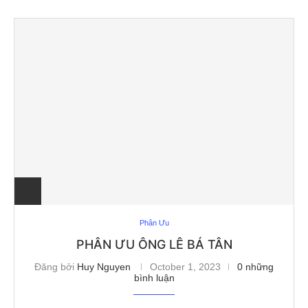
Phân Ưu
PHÂN ƯU ÔNG LÊ BÁ TÂN
Đăng bởi
Huy Nguyen
October 1, 2023
0 những
bình luận