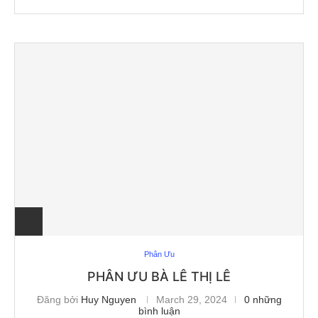
Phân Ưu
PHÂN ƯU BÀ LÊ THỊ LÊ
Đăng bởi
Huy Nguyen
March 29, 2024
0 những
bình luận