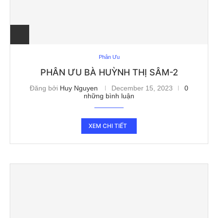
Phân Ưu
PHÂN ƯU BÀ HUỲNH THỊ SÂM-2
Đăng bởi
Huy Nguyen
December 15, 2023
0
những bình luận
XEM CHI TIẾT