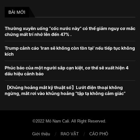
BÀI MỚI
Thường xuyên uống “cốc nước này” có thể giảm nguy cơ mắc
chứng mất trí nhớ lên đến 47% .
Trump cảnh cáo ‘Iran sẽ không còn tồn tại’ nếu tiếp tục không
kích
Phúc báo của một người sắp cạn kiệt, cơ thể sẽ xuất hiện 4
dấu hiệu cảnh báo
【Khủng hoảng mắt kỹ thuật số】Lướt điện thoại không
ngừng, mắt rơi vào khủng hoảng “tập tạ không cảm giác”
©2022 Mỏ Nam Cali. All Right Reserved.
Giới thiệu
RAO VẶT
CÁO PHÓ