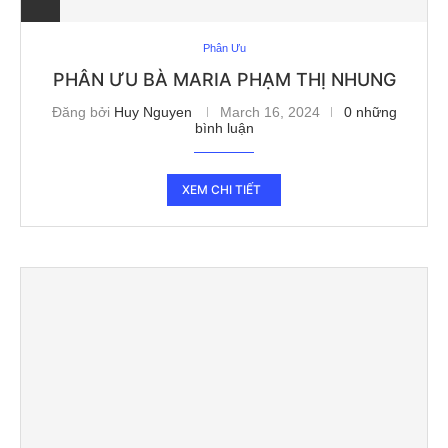
Phân Ưu
PHÂN ƯU BÀ MARIA PHẠM THỊ NHUNG
Đăng bởi
Huy Nguyen
March 16, 2024
0 những
bình luận
XEM CHI TIẾT