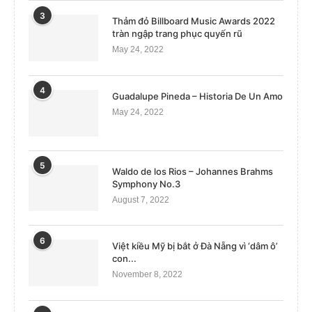
3
Thảm đỏ Billboard Music Awards 2022
tràn ngập trang phục quyến rũ
May 24, 2022
4
Guadalupe Pineda – Historia De Un Amo
May 24, 2022
5
Waldo de los Rios – Johannes Brahms
Symphony No.3
August 7, 2022
6
Việt kiều Mỹ bị bắt ở Đà Nẵng vì ‘dâm ô’
con...
November 8, 2022