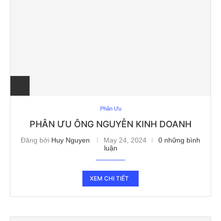
Phân Ưu
PHÂN ƯU ÔNG NGUYỄN KINH DOANH
Đăng bởi
Huy Nguyen
May 24, 2024
0 những bình
luận
XEM CHI TIẾT