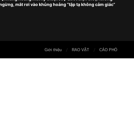
ngừng, mắt rơi vào khủng hoảng “tập tạ không cảm giác”
Giới thiệu
RAO VẶT
CÁO PHÓ