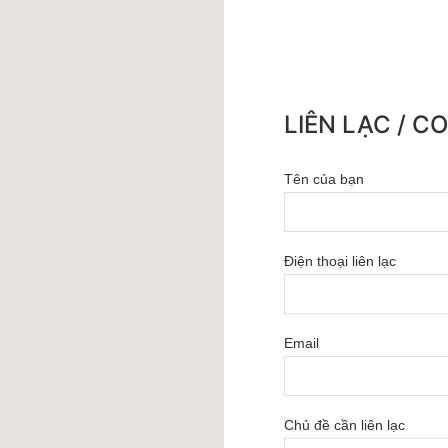
LIÊN LẠC / C
Tên của bạn
Điện thoại liên lạc
Email
Chủ đề cần liên lạc