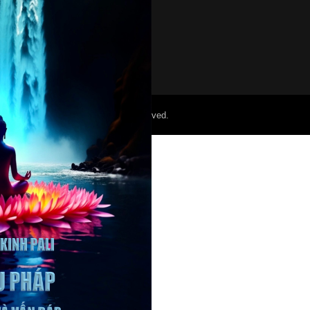
©2022 Mỏ Nam Cali. All Right Reserved.