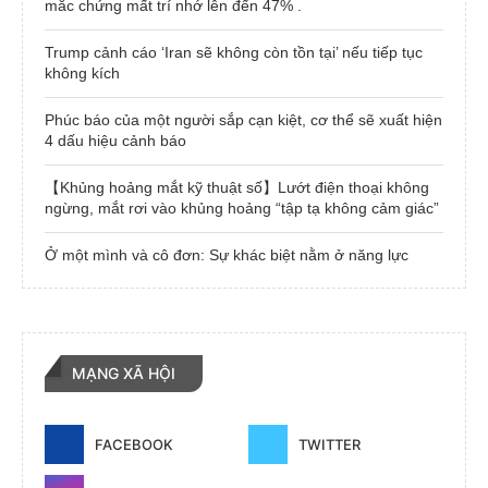
mắc chứng mất trí nhớ lên đến 47% .
Trump cảnh cáo ‘Iran sẽ không còn tồn tại’ nếu tiếp tục
không kích
Phúc báo của một người sắp cạn kiệt, cơ thể sẽ xuất hiện
4 dấu hiệu cảnh báo
【Khủng hoảng mắt kỹ thuật số】Lướt điện thoại không
ngừng, mắt rơi vào khủng hoảng “tập tạ không cảm giác”
Ở một mình và cô đơn: Sự khác biệt nằm ở năng lực
MẠNG XÃ HỘI
FACEBOOK
TWITTER