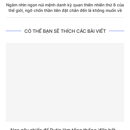
Ngắm nhìn ngọn núi mệnh danh kỳ quan thiên nhiên thứ 8 của
thế giới, ngỡ chốn thần tiên đặt chân đến là không muốn về
CÓ THỂ BẠN SẼ THÍCH CÁC BÀI VIẾT
Nga gây chiến để Putin làm tổng thống ‘đến hết...