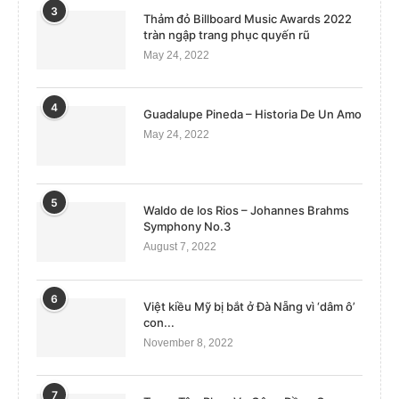
3
Thảm đỏ Billboard Music Awards 2022
tràn ngập trang phục quyến rũ
May 24, 2022
4
Guadalupe Pineda – Historia De Un Amo
May 24, 2022
5
Waldo de los Rios – Johannes Brahms
Symphony No.3
August 7, 2022
6
Việt kiều Mỹ bị bắt ở Đà Nẵng vì ‘dâm ô’
con...
November 8, 2022
7