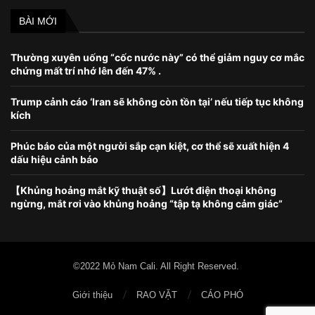
BÀI MỚI
Thường xuyên uống “cốc nước này” có thể giảm nguy cơ mắc
chứng mất trí nhớ lên đến 47% .
Trump cảnh cáo ‘Iran sẽ không còn tồn tại’ nếu tiếp tục không
kích
Phúc báo của một người sắp cạn kiệt, cơ thể sẽ xuất hiện 4
dấu hiệu cảnh báo
【Khủng hoảng mắt kỹ thuật số】Lướt điện thoại không
ngừng, mắt rơi vào khủng hoảng “tập tạ không cảm giác”
©2022 Mỏ Nam Cali. All Right Reserved.
Giới thiệu
RAO VẶT
CÁO PHÓ