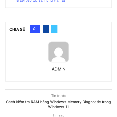
Israel tiếp tục săn lùng Hamas
0
CHIA SẼ
ADMIN
Tin trước
Cách kiểm tra RAM bằng Windows Memory Diagnostic trong
Windows 11
Tin sau