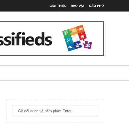
GIỚI THIỆU
RAO VẶT
CÁO PHÓ