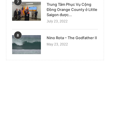
7
Trung Tâm Phục Vụ Cộng
Đồng Orange County ở Little
Saigon được...
July 23, 2022
8
Nino Rota – The Godfather II
May 23, 2022