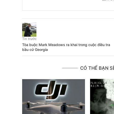
Tin trước
Tòa buộc Mark Meadows ra khai trong cuộc điều tra
bầu cử Georgia
CÓ THỂ BẠN SẼ