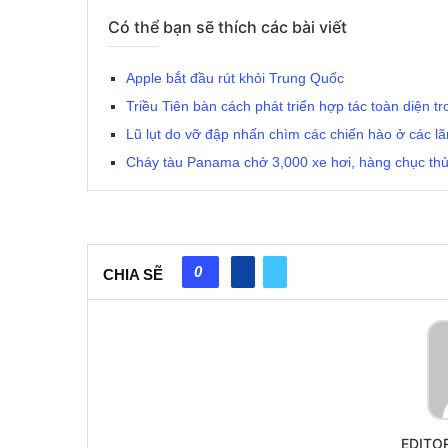
Có thể bạn sẽ thích các bài viết
Apple bắt đầu rút khỏi Trung Quốc
Triều Tiên bàn cách phát triển hợp tác toàn diện t
Lũ lụt do vỡ đập nhấn chìm các chiến hào ở các l
Cháy tàu Panama chở 3,000 xe hơi, hàng chục thủ
0
CHIA SẼ
EDITO