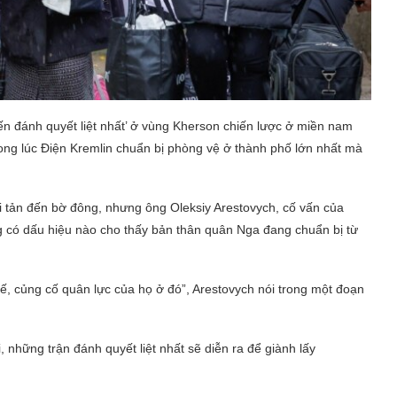
ến đánh quyết liệt nhất’ ở vùng Kherson chiến lược ở miền nam
rong lúc Điện Kremlin chuẩn bị phòng vệ ở thành phố lớn nhất mà
i tản đến bờ đông, nhưng ông Oleksiy Arestovych, cố vấn của
g có dấu hiệu nào cho thấy bản thân quân Nga đang chuẩn bị từ
ế, củng cố quân lực của họ ở đó”, Arestovych nói trong một đoạn
, những trận đánh quyết liệt nhất sẽ diễn ra để giành lấy