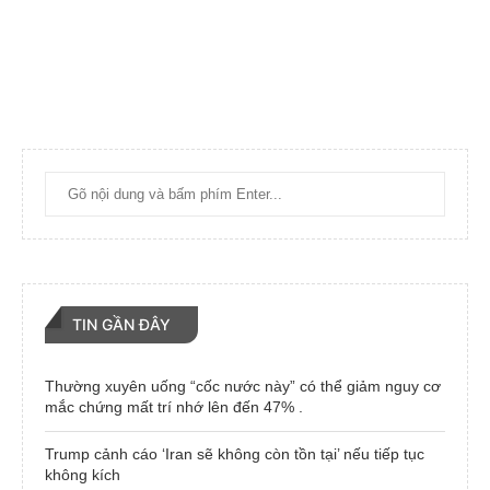
TIN GẦN ĐÂY
Thường xuyên uống “cốc nước này” có thể giảm nguy cơ
mắc chứng mất trí nhớ lên đến 47% .
Trump cảnh cáo ‘Iran sẽ không còn tồn tại’ nếu tiếp tục
không kích