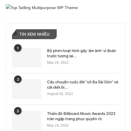
TIN XEM NHIỀU
1
Bộ phim hoạt hình gây ‘ám ảnh’ vì đoán
trước tương lai...
May 26, 2022
2
Câu chuyện cuộc đời “cô Ba Sài Gòn” và
cái 𝐜𝐡ế𝐭 bi...
August 30, 2022
3
Thảm đỏ Billboard Music Awards 2022
tràn ngập trang phục quyến rũ
May 24, 2022