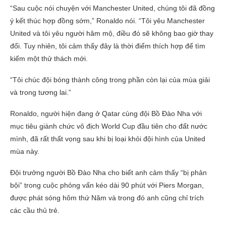
“Sau cuộc nói chuyện với Manchester United, chúng tôi đã đồng
ý kết thúc hợp đồng sớm,” Ronaldo nói. “Tôi yêu Manchester
United và tôi yêu người hâm mộ, điều đó sẽ không bao giờ thay
đổi. Tuy nhiên, tôi cảm thấy đây là thời điểm thích hợp để tìm
kiếm một thử thách mới.
“Tôi chúc đội bóng thành công trong phần còn lại của mùa giải
và trong tương lai.”
Ronaldo, người hiện đang ở Qatar cùng đội Bồ Đào Nha với
mục tiêu giành chức vô địch World Cup đầu tiên cho đất nước
mình, đã rất thất vọng sau khi bị loại khỏi đội hình của United
mùa này.
Đội trưởng người Bồ Đào Nha cho biết anh cảm thấy “bị phản
bội” trong cuộc phỏng vấn kéo dài 90 phút với Piers Morgan,
được phát sóng hôm thứ Năm và trong đó anh cũng chỉ trích
các cầu thủ trẻ.