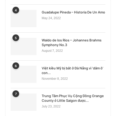
4
Guadalupe Pineda – Historia De Un Amo
May 24, 2022
5
Waldo de los Rios – Johannes Brahms
Symphony No.3
August 7, 2022
6
Việt kiều Mỹ bị bắt ở Đà Nẵng vì ‘dâm ô’
con...
November 8, 2022
7
Trung Tâm Phục Vụ Cộng Đồng Orange
County ở Little Saigon được...
July 23, 2022