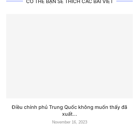
CÓ THỂ BẠN SẼ THÍCH CÁC BÀI VIẾT
Điều chính phủ Trung Quốc không muốn thấy đã
xuất...
November 16, 2023