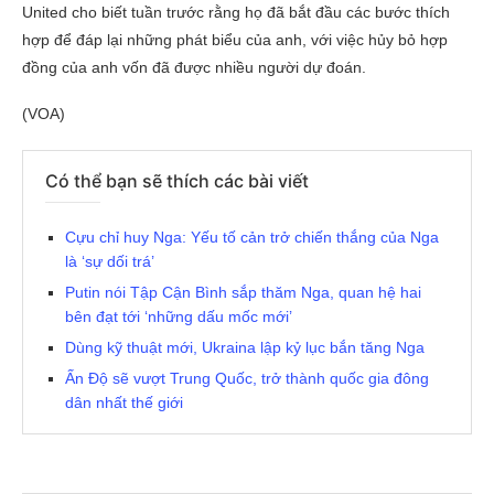
United cho biết tuần trước rằng họ đã bắt đầu các bước thích
hợp để đáp lại những phát biểu của anh, với việc hủy bỏ hợp
đồng của anh vốn đã được nhiều người dự đoán.
(VOA)
Có thể bạn sẽ thích các bài viết
Cựu chỉ huy Nga: Yếu tố cản trở chiến thắng của Nga
là ‘sự dối trá’
Putin nói Tập Cận Bình sắp thăm Nga, quan hệ hai
bên đạt tới ‘những dấu mốc mới’
Dùng kỹ thuật mới, Ukraina lập kỷ lục bắn tăng Nga
Ấn Độ sẽ vượt Trung Quốc, trở thành quốc gia đông
dân nhất thế giới