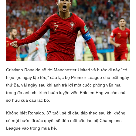
Cristiano Ronaldo sẽ rời Manchester United và bước đi này “có
hiệu lực ngay lập tức,” câu lạc bộ Premier League cho biết ngày
thứ Ba, vài ngày sau khi anh trả lời một cuộc phỏng vấn mà
trong đó anh chỉ trích huấn luyện viên Erik ten Hag và các chủ
sở hữu của câu lạc bộ.
Không biết Ronaldo, 37 tuổi, sẽ đi đâu tiếp theo sau khi không
có một bước đi xác quyết sẽ đến một câu lạc bộ Champions
League vào trong mùa hè.