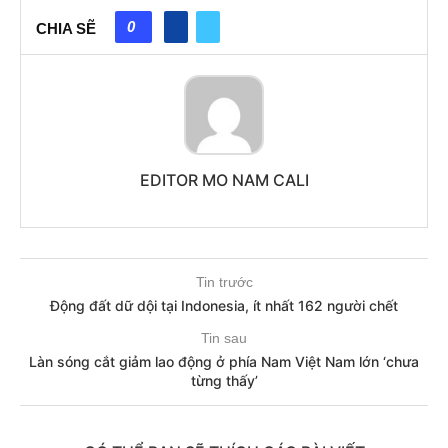
0
CHIA SẼ
EDITOR MO NAM CALI
Tin trước
Động đất dữ dội tại Indonesia, ít nhất 162 người chết
Tin sau
Làn sóng cắt giảm lao động ở phía Nam Việt Nam lớn ‘chưa
từng thấy’