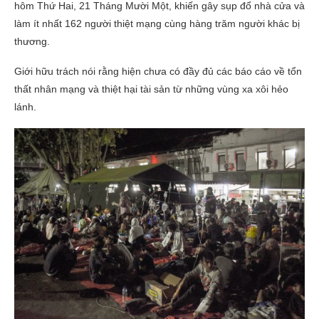
hôm Thứ Hai, 21 Tháng Mười Một, khiến gây sụp đổ nhà cửa và
làm ít nhất 162 người thiệt mạng cùng hàng trăm người khác bị
thương.
Giới hữu trách nói rằng hiện chưa có đầy đủ các báo cáo về tổn
thất nhân mạng và thiệt hại tài sản từ những vùng xa xôi hẻo
lánh.