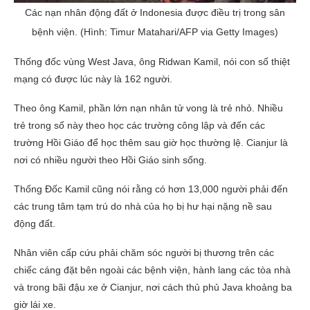
Các nạn nhân động đất ở Indonesia được điều trị trong sân
bệnh viện. (Hình: Timur Matahari/AFP via Getty Images)
Thống đốc vùng West Java, ông Ridwan Kamil, nói con số thiệt
mạng có được lúc này là 162 người.
Theo ông Kamil, phần lớn nạn nhân tử vong là trẻ nhỏ. Nhiều
trẻ trong số này theo học các trường công lập và đến các
trường Hồi Giáo để học thêm sau giờ học thường lệ. Cianjur là
nơi có nhiều người theo Hồi Giáo sinh sống.
Thống Đốc Kamil cũng nói rằng có hơn 13,000 người phải đến
các trung tâm tạm trú do nhà của họ bị hư hại nặng nề sau
động đất.
Nhân viên cấp cứu phải chăm sóc người bị thương trên các
chiếc cáng đặt bên ngoài các bệnh viện, hành lang các tòa nhà
và trong bãi đậu xe ở Cianjur, nơi cách thủ phủ Java khoảng ba
giờ lái xe.