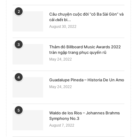
2
Câu chuyện cuộc đời “cô Ba Sài Gòn” và
cái 𝐜𝐡ế𝐭 bi...
August 30, 2022
3
Thảm đỏ Billboard Music Awards 2022
tràn ngập trang phục quyến rũ
May 24, 2022
4
Guadalupe Pineda – Historia De Un Amo
May 24, 2022
5
Waldo de los Rios – Johannes Brahms
Symphony No.3
August 7, 2022