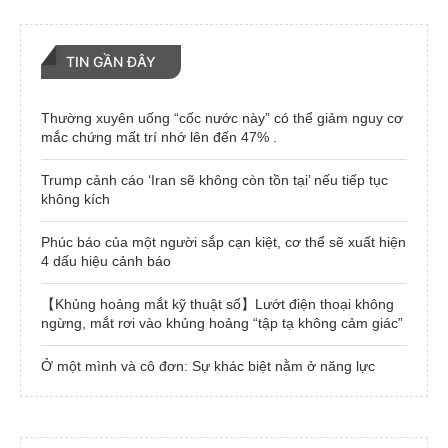
TIN GẦN ĐÂY
Thường xuyên uống “cốc nước này” có thể giảm nguy cơ
mắc chứng mất trí nhớ lên đến 47% .
Trump cảnh cáo ‘Iran sẽ không còn tồn tại’ nếu tiếp tục
không kích
Phúc báo của một người sắp cạn kiệt, cơ thể sẽ xuất hiện
4 dấu hiệu cảnh báo
【Khủng hoảng mắt kỹ thuật số】Lướt điện thoại không
ngừng, mắt rơi vào khủng hoảng “tập tạ không cảm giác”
Ở một mình và cô đơn: Sự khác biệt nằm ở năng lực