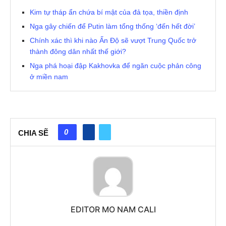
Kim tự tháp ẩn chứa bí mật của đả tọa, thiền định
Nga gây chiến để Putin làm tổng thống ‘đến hết đời’
Chính xác thì khi nào Ấn Độ sẽ vượt Trung Quốc trở
thành đông dân nhất thế giới?
Nga phá hoại đập Kakhovka để ngăn cuộc phản công
ở miền nam
0
CHIA SẼ
EDITOR MO NAM CALI