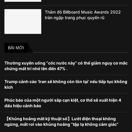
Thảm đỏ Billboard Music Awards 2022
tràn ngập trang phục quyến rũ
BÀI MỚI
Thường xuyên uống “cốc nước này” có thể giảm nguy cơ mắc
chứng mất trí nhớ lên đến 47% .
Trump cảnh cáo ‘Iran sẽ không còn tồn tại’ nếu tiếp tục không
kích
Phúc báo của một người sắp cạn kiệt, cơ thể sẽ xuất hiện 4
dấu hiệu cảnh báo
【Khủng hoảng mắt kỹ thuật số】Lướt điện thoại không
ngừng, mắt rơi vào khủng hoảng “tập tạ không cảm giác”