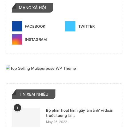
MẠNG XÃ HỘI
FACEBOOK
TWITTER
INSTAGRAM
TIN XEM NHIỀU
1
Bộ phim hoạt hình gây ‘ám ảnh’ vì đoán
trước tương lai...
May 26, 2022