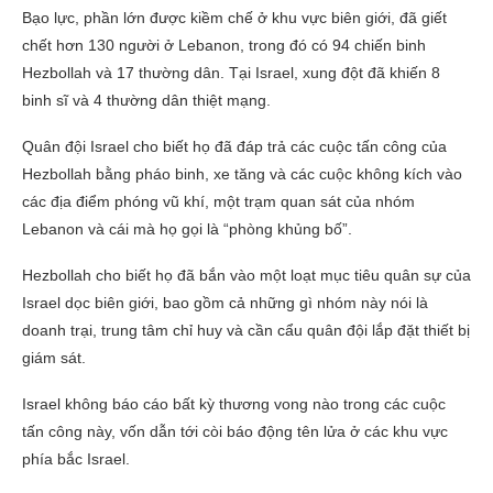
Bạo lực, phần lớn được kiềm chế ở khu vực biên giới, đã giết
chết hơn 130 người ở Lebanon, trong đó có 94 chiến binh
Hezbollah và 17 thường dân. Tại Israel, xung đột đã khiến 8
binh sĩ và 4 thường dân thiệt mạng.
Quân đội Israel cho biết họ đã đáp trả các cuộc tấn công của
Hezbollah bằng pháo binh, xe tăng và các cuộc không kích vào
các địa điểm phóng vũ khí, một trạm quan sát của nhóm
Lebanon và cái mà họ gọi là “phòng khủng bố”.
Hezbollah cho biết họ đã bắn vào một loạt mục tiêu quân sự của
Israel dọc biên giới, bao gồm cả những gì nhóm này nói là
doanh trại, trung tâm chỉ huy và cần cẩu quân đội lắp đặt thiết bị
giám sát.
Israel không báo cáo bất kỳ thương vong nào trong các cuộc
tấn công này, vốn dẫn tới còi báo động tên lửa ở các khu vực
phía bắc Israel.