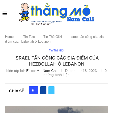
Home
Tin Tức
Tin Thế Giới
Israel tấn công các địa
điểm của Hezbollah ở Lebanon
Tin Thế Giới
ISRAEL TẤN CÔNG CÁC ĐỊA ĐIỂM CỦA
HEZBOLLAH Ở LEBANON
biên tập bởi
Editor Mo Nam Cali
December 18, 2023
0
những bình luận
0
CHIA SẼ