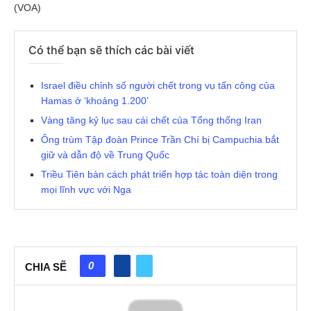
(VOA)
Có thể bạn sẽ thích các bài viết
Israel điều chỉnh số người chết trong vụ tấn công của
Hamas ở ‘khoảng 1.200’
Vàng tăng kỷ lục sau cái chết của Tổng thống Iran
Ông trùm Tập đoàn Prince Trần Chí bị Campuchia bắt
giữ và dẫn độ về Trung Quốc
Triều Tiên bàn cách phát triển hợp tác toàn diện trong
mọi lĩnh vực với Nga
0
CHIA SẼ