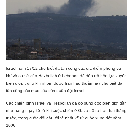
Israel hôm 17/12 cho biết đã tấn công các địa điểm phóng vũ
khí và cơ sở của Hezbollah ở Lebanon để đáp trả hỏa lực xuyên
biên giới, trong khi nhóm được Iran hậu thuẫn này cho biết đã
tấn công các mục tiêu của quân đội Israel.
Các chiến binh Israel và Hezbollah đã đọ súng dọc biên giới gần
như hàng ngày kể từ khi cuộc chiến ở Gaza nổ ra hơn hai tháng
trước, trong cuộc đối đầu tồi tệ nhất kể từ cuộc xung đột năm
2006.