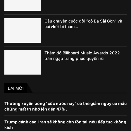
Câu chuyện cuộc đời “cô Ba Sài Gòn” và
cái 𝐜𝐡ế𝐭 bi thảm...
Thảm đỏ Billboard Music Awards 2022
tràn ngập trang phục quyến rũ
BÀI MỚI
Thường xuyên uống “cốc nước này” có thể giảm nguy cơ mắc
chứng mất trí nhớ lên đến 47% .
Trump cảnh cáo ‘Iran sẽ không còn tồn tại’ nếu tiếp tục không
kích