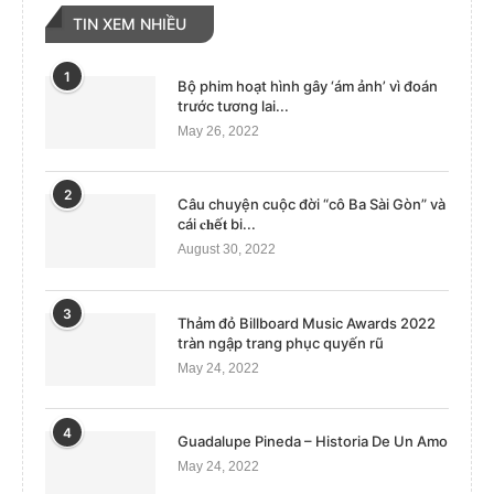
TIN XEM NHIỀU
1
Bộ phim hoạt hình gây ‘ám ảnh’ vì đoán
trước tương lai...
May 26, 2022
2
Câu chuyện cuộc đời “cô Ba Sài Gòn” và
cái 𝐜𝐡ế𝐭 bi...
August 30, 2022
3
Thảm đỏ Billboard Music Awards 2022
tràn ngập trang phục quyến rũ
May 24, 2022
4
Guadalupe Pineda – Historia De Un Amo
May 24, 2022