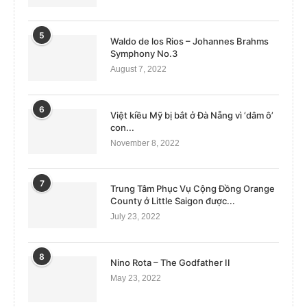
5
Waldo de los Rios – Johannes Brahms
Symphony No.3
August 7, 2022
6
Việt kiều Mỹ bị bắt ở Đà Nẵng vì ‘dâm ô’
con...
November 8, 2022
7
Trung Tâm Phục Vụ Cộng Đồng Orange
County ở Little Saigon được...
July 23, 2022
8
Nino Rota – The Godfather II
May 23, 2022