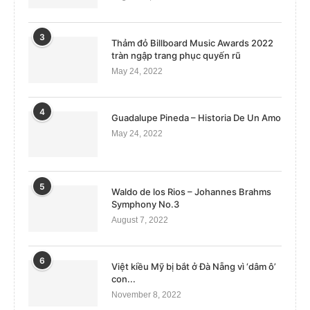
3
Thảm đỏ Billboard Music Awards 2022
tràn ngập trang phục quyến rũ
May 24, 2022
4
Guadalupe Pineda – Historia De Un Amo
May 24, 2022
5
Waldo de los Rios – Johannes Brahms
Symphony No.3
August 7, 2022
6
Việt kiều Mỹ bị bắt ở Đà Nẵng vì ‘dâm ô’
con...
November 8, 2022