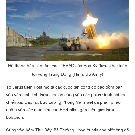
Hệ thống hỏa tiễn tầm cao THAAD của Hoa Kỳ được khai triển
tới vùng Trung Đông (Hình: US Army)
Tờ Jerusalem Post mô tả các cuộc tấn công đó bao gồm bắn
vào vào binh lính Israel và tấn công vào các phi cơ trinh sát và
chiến xa. Đáp lại, Lực Lượng Phòng Vệ Israel đã phản pháo
nhắm vào các mục tiêu của Hezbollah gần biên giới Israel-
Lebanon.
Cũng vào hôm Thứ Bảy, Bộ Trưởng Lloyd Austin cho biết ông đã