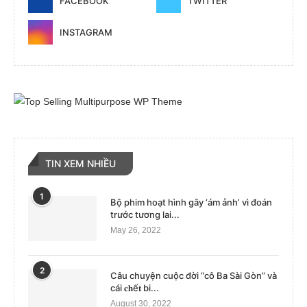
FACEBOOK
TWITTER
INSTAGRAM
TIN XEM NHIỀU
1
Bộ phim hoạt hình gây ‘ám ảnh’ vì đoán
trước tương lai...
May 26, 2022
2
Câu chuyện cuộc đời “cô Ba Sài Gòn” và
cái 𝐜𝐡ế𝐭 bi...
August 30, 2022