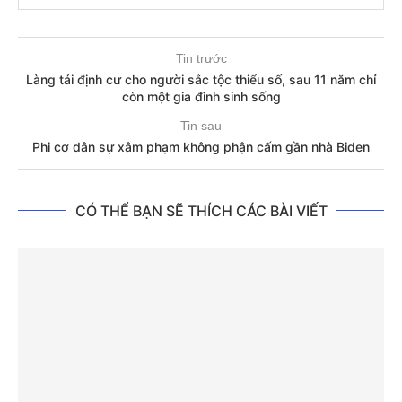
Tin trước
Làng tái định cư cho người sắc tộc thiểu số, sau 11 năm chỉ
còn một gia đình sinh sống
Tin sau
Phi cơ dân sự xâm phạm không phận cấm gần nhà Biden
CÓ THỂ BẠN SẼ THÍCH CÁC BÀI VIẾT