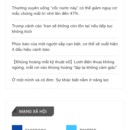
Thường xuyên uống “cốc nước này” có thể giảm nguy cơ
mắc chứng mất trí nhớ lên đến 47% .
Trump cảnh cáo ‘Iran sẽ không còn tồn tại’ nếu tiếp tục
không kích
Phúc báo của một người sắp cạn kiệt, cơ thể sẽ xuất hiện
4 dấu hiệu cảnh báo
【Khủng hoảng mắt kỹ thuật số】Lướt điện thoại không
ngừng, mắt rơi vào khủng hoảng “tập tạ không cảm giác”
Ở một mình và cô đơn: Sự khác biệt nằm ở năng lực
MẠNG XÃ HỘI