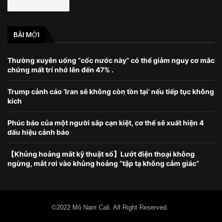
BÀI MỚI
Thường xuyên uống “cốc nước này” có thể giảm nguy cơ mắc
chứng mất trí nhớ lên đến 47% .
Trump cảnh cáo ‘Iran sẽ không còn tồn tại’ nếu tiếp tục không
kích
Phúc báo của một người sắp cạn kiệt, cơ thể sẽ xuất hiện 4
dấu hiệu cảnh báo
【Khủng hoảng mắt kỹ thuật số】Lướt điện thoại không
ngừng, mắt rơi vào khủng hoảng “tập tạ không cảm giác”
©2022 Mỏ Nam Cali. All Right Reserved.