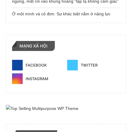
ngừng, mắt rơi vào khủng hoảng “tập tạ không cảm giác”
Ở một mình và cô đơn: Sự khác biệt nằm ở năng lực
MẠNG XÃ HỘI
FACEBOOK
TWITTER
INSTAGRAM