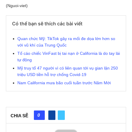
(Nguoi-viet)
Có thể bạn sẽ thích các bài viết
Quan chức Mỹ: TikTok gây ra mối đe dọa lớn hơn so
với vũ khí của Trung Quốc
Tố cáo chiếc VinFast bị tai nạn ở California là do tay lái
tự động
Mỹ truy tố 47 người vì có liên quan tới vụ gian lận 250
triệu USD tiền hỗ trợ chống Covid-19
Nam California mưa bão cuối tuần trước Năm Mới
0
CHIA SẼ