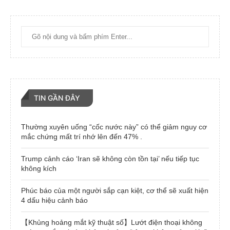
TIN GẦN ĐÂY
Thường xuyên uống “cốc nước này” có thể giảm nguy cơ
mắc chứng mất trí nhớ lên đến 47% .
Trump cảnh cáo ‘Iran sẽ không còn tồn tại’ nếu tiếp tục
không kích
Phúc báo của một người sắp cạn kiệt, cơ thể sẽ xuất hiện
4 dấu hiệu cảnh báo
【Khủng hoảng mắt kỹ thuật số】Lướt điện thoại không