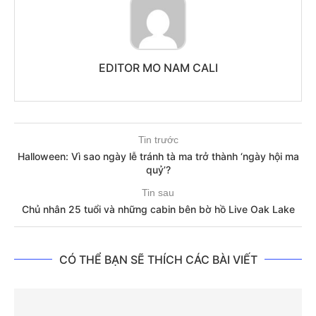
EDITOR MO NAM CALI
Tin trước
Halloween: Vì sao ngày lễ tránh tà ma trở thành ‘ngày hội ma
quỷ’?
Tin sau
Chủ nhân 25 tuổi và những cabin bên bờ hồ Live Oak Lake
CÓ THỂ BẠN SẼ THÍCH CÁC BÀI VIẾT