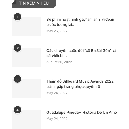
TIN XEM NHIỀU
1
Bộ phim hoạt hình gây ‘ám ảnh’ vì đoán
trước tương lai...
May 26, 2022
2
Câu chuyện cuộc đời “cô Ba Sài Gòn” và
cái 𝐜𝐡ế𝐭 bi...
August 30, 2022
3
Thảm đỏ Billboard Music Awards 2022
tràn ngập trang phục quyến rũ
May 24, 2022
4
Guadalupe Pineda – Historia De Un Amo
May 24, 2022