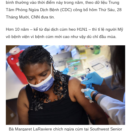
bình thường vào thời điểm này trong năm, theo dữ liệu Trung
Tâm Phòng Ngừa Dịch Bệnh (CDC) công bố hôm Thứ Sáu, 28
Tháng Mười, CNN đưa tin.
Hơn 10 năm – kể từ đại dịch cúm heo H1N1 – thì tỉ lệ người Mỹ
vô bệnh viện vì bệnh cúm mới cao như vậy dù chỉ đầu mùa.
Bà Margaret LaRaviere chích ngừa cúm tại Southwest Senior