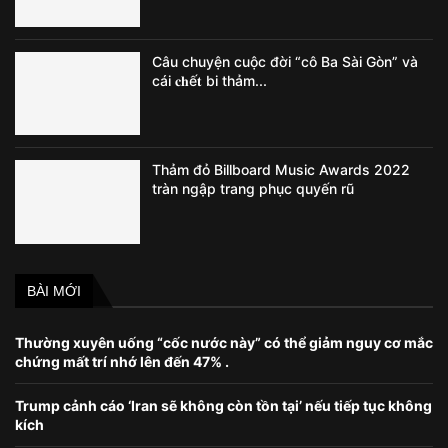
Câu chuyện cuộc đời “cô Ba Sài Gòn” và
cái 𝐜𝐡ế𝐭 bi thảm...
Thảm đỏ Billboard Music Awards 2022
tràn ngập trang phục quyến rũ
BÀI MỚI
Thường xuyên uống “cốc nước này” có thể giảm nguy cơ mắc
chứng mất trí nhớ lên đến 47% .
Trump cảnh cáo ‘Iran sẽ không còn tồn tại’ nếu tiếp tục không
kích