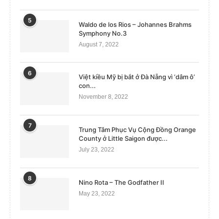
5
Waldo de los Rios – Johannes Brahms
Symphony No.3
August 7, 2022
6
Việt kiều Mỹ bị bắt ở Đà Nẵng vì ‘dâm ô’
con...
November 8, 2022
7
Trung Tâm Phục Vụ Cộng Đồng Orange
County ở Little Saigon được...
July 23, 2022
8
Nino Rota – The Godfather II
May 23, 2022