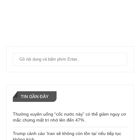
TIN GẦN ĐÂY
Thường xuyên uống “cốc nước này” có thể giảm nguy cơ
mắc chứng mất trí nhớ lên đến 47% .
Trump cảnh cáo ‘Iran sẽ không còn tồn tại’ nếu tiếp tục
không kích