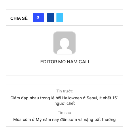
0
CHIA SẼ
EDITOR MO NAM CALI
Tin trước
Giẫm đạp nhau trong lễ hội Halloween ở Seoul, ít nhất 151
người chết
Tin sau
Mùa cúm ở Mỹ năm nay đến sớm và nặng bất thường