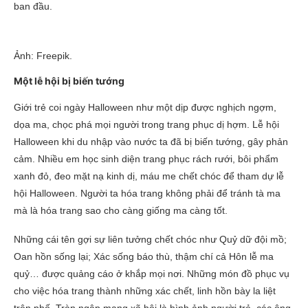
ban đầu.
Ảnh: Freepik.
Một lễ hội bị biến tướng
Giới trẻ coi ngày Halloween như một dịp được nghịch ngợm,
dọa ma, chọc phá mọi người trong trang phục dị hợm. Lễ hội
Halloween khi du nhập vào nước ta đã bị biến tướng, gây phản
cảm. Nhiều em học sinh diện trang phục rách rưới, bôi phẩm
xanh đỏ, đeo mặt nạ kinh dị, máu me chết chóc để tham dự lễ
hội Halloween. Người ta hóa trang không phải để tránh tà ma
mà là hóa trang sao cho càng giống ma càng tốt.
Những cái tên gợi sự liên tưởng chết chóc như Quỷ dữ đội mồ;
Oan hồn sống lại; Xác sống báo thù, thậm chí cả Hôn lễ ma
quỷ… được quảng cáo ở khắp mọi nơi. Những món đồ phục vụ
cho việc hóa trang thành những xác chết, linh hồn bày la liệt