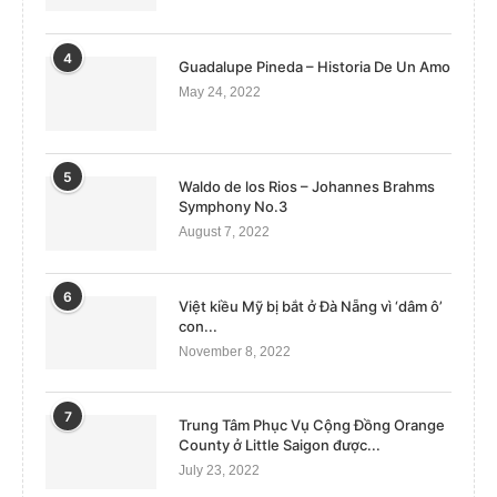
4
Guadalupe Pineda – Historia De Un Amo
May 24, 2022
5
Waldo de los Rios – Johannes Brahms
Symphony No.3
August 7, 2022
6
Việt kiều Mỹ bị bắt ở Đà Nẵng vì ‘dâm ô’
con...
November 8, 2022
7
Trung Tâm Phục Vụ Cộng Đồng Orange
County ở Little Saigon được...
July 23, 2022