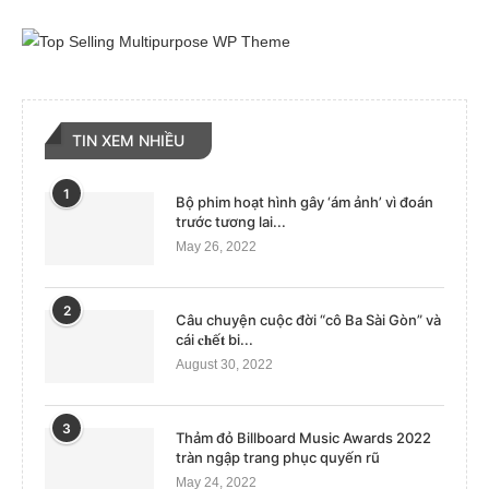
TIN XEM NHIỀU
1
Bộ phim hoạt hình gây ‘ám ảnh’ vì đoán
trước tương lai...
May 26, 2022
2
Câu chuyện cuộc đời “cô Ba Sài Gòn” và
cái 𝐜𝐡ế𝐭 bi...
August 30, 2022
3
Thảm đỏ Billboard Music Awards 2022
tràn ngập trang phục quyến rũ
May 24, 2022