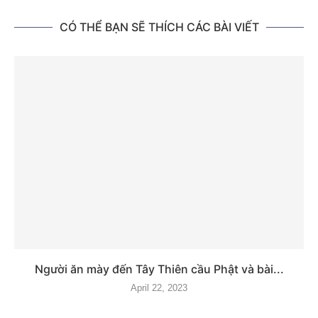
CÓ THỂ BẠN SẼ THÍCH CÁC BÀI VIẾT
Người ăn mày đến Tây Thiên cầu Phật và bài...
April 22, 2023