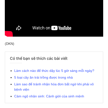
(DKN)
Có thể bạn sẽ thích các bài viết
Làm cách nào để thức dậy lúc 5 giờ sáng mỗi ngày?
5 loại cây ăn trái trồng được trong nhà
Làm sao để tránh nhận hóa đơn bất ngờ khi phải vô
bệnh viện
Cảm ngộ nhân sinh: Cảnh giới của sinh mệnh