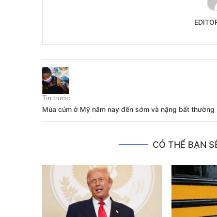
EDITO
Tin trước
Mùa cúm ở Mỹ năm nay đến sớm và nặng bất thường
CÓ THỂ BẠN SẼ