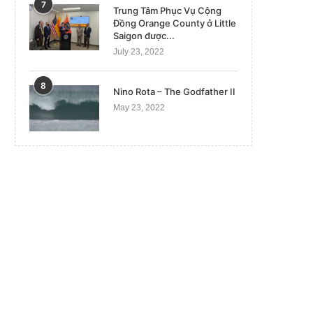
7
Trung Tâm Phục Vụ Cộng
Đồng Orange County ở Little
Saigon được...
July 23, 2022
8
Nino Rota – The Godfather II
May 23, 2022