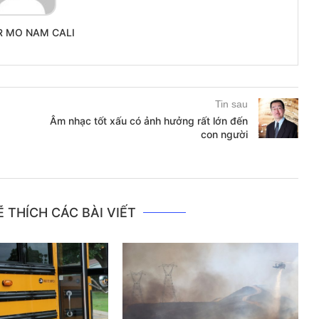
R MO NAM CALI
Tin sau
Âm nhạc tốt xấu có ảnh hưởng rất lớn đến
con người
 THÍCH CÁC BÀI VIẾT