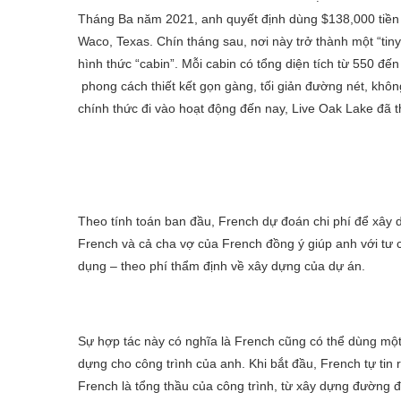
Tháng Ba năm 2021, anh quyết định dùng $138,000 tiền t
Waco, Texas. Chín tháng sau, nơi này trở thành một “tin
hình thức “cabin”. Mỗi cabin có tổng diện tích từ 550 đế
phong cách thiết kết gọn gàng, tối giản đường nét, không
chính thức đi vào hoạt động đến nay, Live Oak Lake đã 
Theo tính toán ban đầu, French dự đoán chi phí để xây d
French và cả cha vợ của French đồng ý giúp anh với tư c
dụng – theo phí thẩm định về xây dựng của dự án.
Sự hợp tác này có nghĩa là French cũng có thể dùng một
dựng cho công trình của anh. Khi bắt đầu, French tự ti
French là tổng thầu của công trình, từ xây dựng đường đi