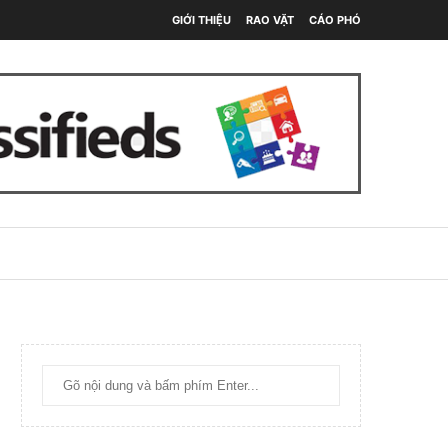
GIỚI THIỆU
RAO VẶT
CÁO PHÓ