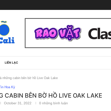
LIÊN LẠC
và những cabin bên bờ hồ Live Oak Lake
Tin Hoa Kỳ
 CABIN BÊN BỜ HỒ LIVE OAK LAKE
October 31, 2022
0 những bình luận