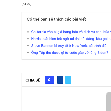
(SGN)
Có thể bạn sẽ thích các bài viết
California vẫn bị giá hàng hóa và dịch vụ cao ‘bủa 
Harris xuất hiện bất ngờ tại đại hội đảng, kêu gọi
Steve Bannon bị truy tố ở New York, sẽ trình diệ
Ông Tập thu được gì từ cuộc gặp với ông Biden?
0
CHIA SẼ