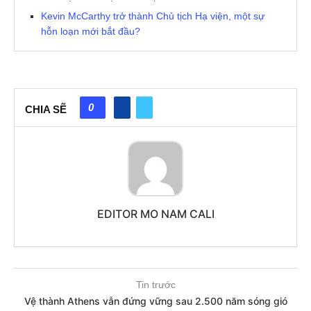
Kevin McCarthy trở thành Chủ tịch Hạ viện, một sự
hỗn loạn mới bắt đầu?
0
CHIA SẼ
EDITOR MO NAM CALI
Tin trước
Vệ thành Athens vẫn đứng vững sau 2.500 năm sóng gió