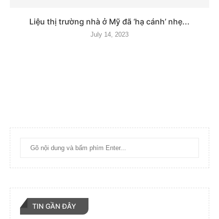
Liệu thị trường nhà ở Mỹ đã ‘hạ cánh’ nhẹ...
July 14, 2023
TIN GẦN ĐÂY