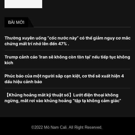
BÀI MỚI
Thường xuyên uống “cốc nước này” có thể giảm nguy cơ mắc
chứng mất trí nhớ lên đến 47% .
Trump cảnh cáo ‘Iran sẽ không còn tồn tại’ nếu tiếp tục không
kích
Phúc báo của một người sắp cạn kiệt, cơ thể sẽ xuất hiện 4
dấu hiệu cảnh báo
【Khủng hoảng mắt kỹ thuật số】Lướt điện thoại không
ngừng, mắt rơi vào khủng hoảng “tập tạ không cảm giác”
©2022 Mỏ Nam Cali. All Right Reserved.