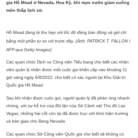
gia Hồ Mead ở Nevada, Hoa Kỳ, khi mực nước giảm xuống
mức thấp lịch sử.
Hồ Mead đang bị thu hẹp với tốc độ đáng báo động và giờ chỉ
bằng một phần tư so với trước đây. (Ảnh: PATRICK T. FALLON /
AFP qua Getty Images)
Các quan chức Dịch vụ Công viên Tiểu bang cho biết các nhân
viên quản lý nhận được một cuộc gọi khẩn cấp vào khoảng 11
giờ sáng ngày 6/8/2022, cho biết có xác người tại Khu Giải trí
Quốc gia Hồ Mead
Sau khi nhận được cuộc gọi, người quản lý đã phản ứng nhanh
chóng, với sự hỗ trợ của đội lặn của Sở Cảnh sát Thủ đô Las
Vegas, những hài cốt còn lại đã được trục vớt khỏi hiện trường
và bàn giao cho Bang Nevada
Các quan chức Sở Công viên Quốc gia cho biết sẽ không có