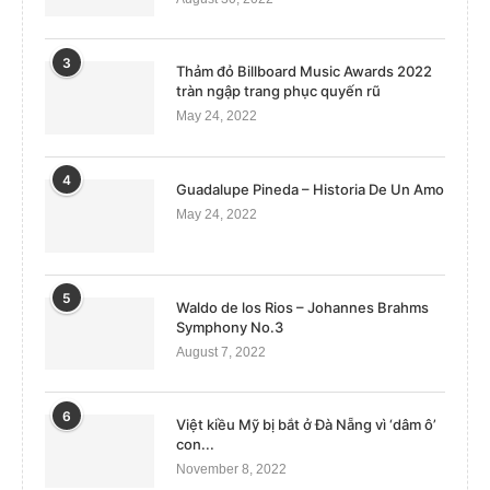
3
Thảm đỏ Billboard Music Awards 2022
tràn ngập trang phục quyến rũ
May 24, 2022
4
Guadalupe Pineda – Historia De Un Amo
May 24, 2022
5
Waldo de los Rios – Johannes Brahms
Symphony No.3
August 7, 2022
6
Việt kiều Mỹ bị bắt ở Đà Nẵng vì ‘dâm ô’
con...
November 8, 2022