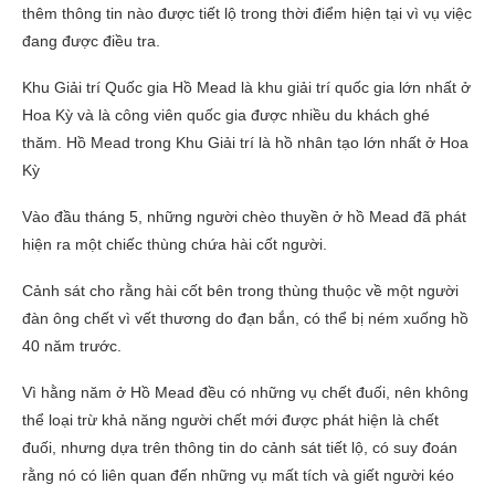
thêm thông tin nào được tiết lộ trong thời điểm hiện tại vì vụ việc
đang được điều tra.
Khu Giải trí Quốc gia Hồ Mead là khu giải trí quốc gia lớn nhất ở
Hoa Kỳ và là công viên quốc gia được nhiều du khách ghé
thăm. Hồ Mead trong Khu Giải trí là hồ nhân tạo lớn nhất ở Hoa
Kỳ
Vào đầu tháng 5, những người chèo thuyền ở hồ Mead đã phát
hiện ra một chiếc thùng chứa hài cốt người.
Cảnh sát cho rằng hài cốt bên trong thùng thuộc về một người
đàn ông chết vì vết thương do đạn bắn, có thể bị ném xuống hồ
40 năm trước.
Vì hằng năm ở Hồ Mead đều có những vụ chết đuối, nên không
thể loại trừ khả năng người chết mới được phát hiện là chết
đuối, nhưng dựa trên thông tin do cảnh sát tiết lộ, có suy đoán
rằng nó có liên quan đến những vụ mất tích và giết người kéo