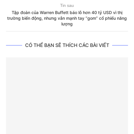
Tin sau
Tập đoàn của Warren Buffett báo lỗ hơn 40 tỷ USD vì thị
trường biến động, nhưng vẫn mạnh tay “gom” cổ phiếu năng
lượng
CÓ THỂ BẠN SẼ THÍCH CÁC BÀI VIẾT