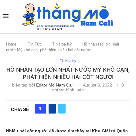
Home
Tin Tức
Tin Hoa Kỳ
Hồ nhân tạo lớn nhất
nước Mỹ khô cạn, phát hiện nhiều hài cốt người
Tin Hoa Kỳ
HỒ NHÂN TẠO LỚN NHẤT NƯỚC MỸ KHÔ CẠN,
PHÁT HIỆN NHIỀU HÀI CỐT NGƯỜI
biên tập bởi
Editor Mo Nam Cali
August 8, 2022
0
những bình luận
0
CHIA SẼ
Nhiều hài cốt người đã được tìm thấy tại Khu Giải trí Quốc