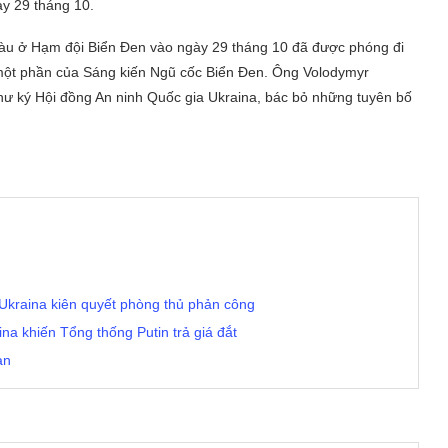
ày 29 tháng 10.
àu ở Hạm đội Biển Đen vào ngày 29 tháng 10 đã được phóng đi
ột phần của Sáng kiến ​​Ngũ cốc Biển Đen. Ông Volodymyr
Thư ký Hội đồng An ninh Quốc gia Ukraina, bác bỏ những tuyên bố
Ukraina kiên quyết phòng thủ phản công
na khiến Tổng thống Putin trả giá đắt
an