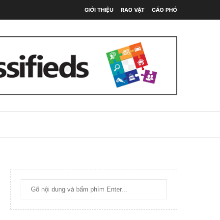
GIỚI THIỆU
RAO VẶT
CÁO PHÓ