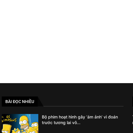
BÀI ĐỌC NHIỀU
Bộ phim hoạt hình gây ‘ám ảnh’ vì đoán
trước tương lai vô...