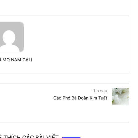
R MO NAM CALI
Tin sau
Cáo Phó Bà Đoàn Kim Tuất
 THÍCH CÁC BÀI VIẾT