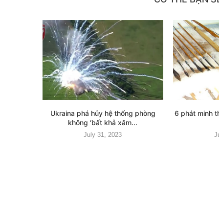
Ukraina phá hủy hệ thống phòng
6 phát minh t
không ‘bất khả xâm...
July 31, 2023
J