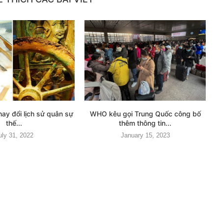
hay đổi lịch sử quân sự
WHO kêu gọi Trung Quốc công bố
thế...
thêm thông tin...
uly 31, 2022
January 15, 2023