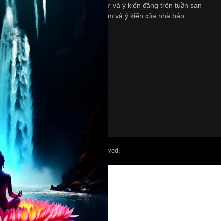
ngày Thứ Bảy. Những quan diểm và ý kiến đăng trên tuần san
này không nhất thiết là quan diểm và ý kiến của nhà báo
và/hoặc là người bảo trợ.
©2022 Mỏ Nam Cali. All Right Reserved.