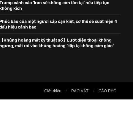
Trump cảnh cáo ‘Iran sẽ không còn tồn tại’ nếu tiếp tục
không kích
Phúc báo của một người sắp cạn kiệt, cơ thể sẽ xuất hiện 4
dấu hiệu cảnh báo
【Khủng hoảng mắt kỹ thuật số】Lướt điện thoại không
ngừng, mắt rơi vào khủng hoảng “tập tạ không cảm giác”
Giới thiệu
RAO VẶT
CÁO PHÓ