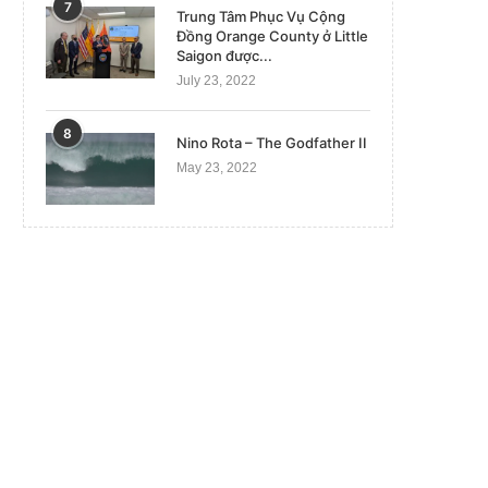
7
Trung Tâm Phục Vụ Cộng
Đồng Orange County ở Little
Saigon được...
July 23, 2022
8
Nino Rota – The Godfather II
May 23, 2022