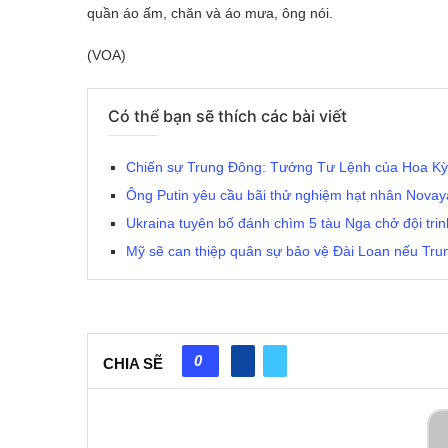
quần áo ấm, chăn và áo mưa, ông nói.
(VOA)
Có thể bạn sẽ thích các bài viết
Chiến sự Trung Đông: Tướng Tư Lệnh của Hoa Kỳ 
Ông Putin yêu cầu bãi thử nghiệm hạt nhân Novay
Ukraina tuyên bố đánh chìm 5 tàu Nga chở đội trin
Mỹ sẽ can thiệp quân sự bảo vệ Đài Loan nếu Tru
0
CHIA SẼ