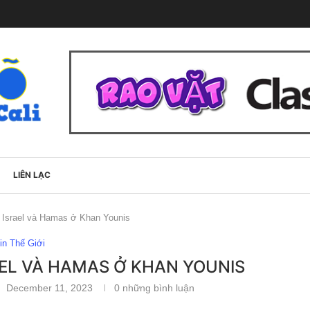
LIÊN LẠC
 Israel và Hamas ở Khan Younis
in Thế Giới
AEL VÀ HAMAS Ở KHAN YOUNIS
December 11, 2023
0 những bình luận