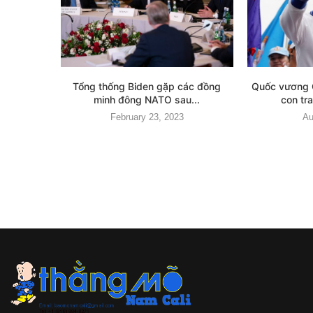
Tổng thống Biden gặp các đồng
Quốc vương 
minh đông NATO sau...
con tra
February 23, 2023
Au