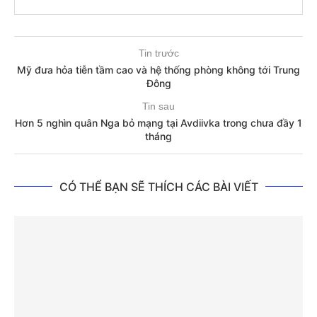
Tin trước
Mỹ đưa hỏa tiễn tầm cao và hệ thống phòng không tới Trung
Đông
Tin sau
Hơn 5 nghìn quân Nga bỏ mạng tại Avdiivka trong chưa đầy 1
tháng
CÓ THỂ BẠN SẼ THÍCH CÁC BÀI VIẾT