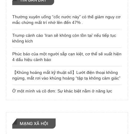
Thường xuyên uống “cốc nước này” có thể giảm nguy cơ
mắc chứng mất trí nhớ lên đến 47% .
Trump cảnh cáo ‘Iran sẽ không còn tồn tại’ nếu tiếp tục
không kích
Phúc báo của một người sắp cạn kiệt, cơ thể sẽ xuất hiện
4 dấu hiệu cảnh báo
【Khủng hoảng mắt kỹ thuật số】Lướt điện thoại không
ngừng, mắt rơi vào khủng hoảng “tập tạ không cảm giác”
Ở một mình và cô đơn: Sự khác biệt nằm ở năng lực
MẠNG XÃ HỘI