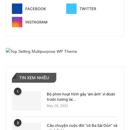
FACEBOOK
TWITTER
INSTAGRAM
TIN XEM NHIỀU
1
Bộ phim hoạt hình gây ‘ám ảnh’ vì đoán
trước tương lai...
May 26, 2022
2
Câu chuyện cuộc đời “cô Ba Sài Gòn” và