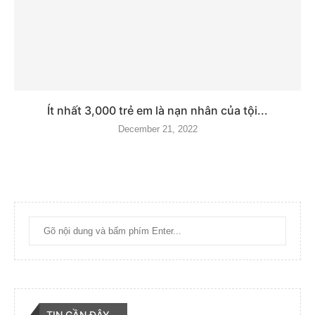
Ít nhất 3,000 trẻ em là nạn nhân của tội...
December 21, 2022
TIN GẦN ĐÂY