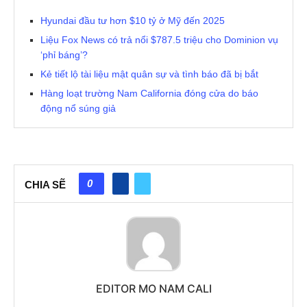
Hyundai đầu tư hơn $10 tỷ ở Mỹ đến 2025
Liệu Fox News có trả nổi $787.5 triệu cho Dominion vụ
‘phỉ báng’?
Kẻ tiết lộ tài liệu mật quân sự và tình báo đã bị bắt
Hàng loạt trường Nam California đóng cửa do báo
động nổ súng giả
0
CHIA SẼ
EDITOR MO NAM CALI