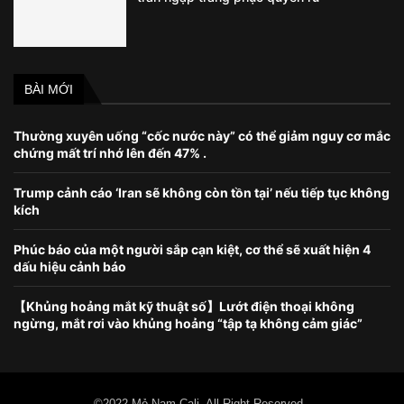
BÀI MỚI
Thường xuyên uống “cốc nước này” có thể giảm nguy cơ mắc
chứng mất trí nhớ lên đến 47% .
Trump cảnh cáo ‘Iran sẽ không còn tồn tại’ nếu tiếp tục không
kích
Phúc báo của một người sắp cạn kiệt, cơ thể sẽ xuất hiện 4
dấu hiệu cảnh báo
【Khủng hoảng mắt kỹ thuật số】Lướt điện thoại không
ngừng, mắt rơi vào khủng hoảng “tập tạ không cảm giác”
©2022 Mỏ Nam Cali. All Right Reserved.