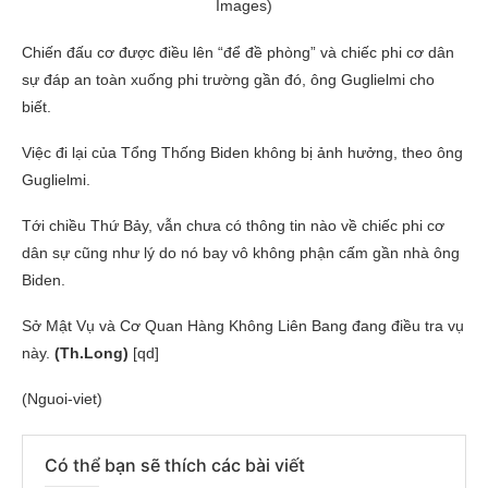
Images)
Chiến đấu cơ được điều lên “để đề phòng” và chiếc phi cơ dân
sự đáp an toàn xuống phi trường gần đó, ông Guglielmi cho
biết.
Việc đi lại của Tổng Thống Biden không bị ảnh hưởng, theo ông
Guglielmi.
Tới chiều Thứ Bảy, vẫn chưa có thông tin nào về chiếc phi cơ
dân sự cũng như lý do nó bay vô không phận cấm gần nhà ông
Biden.
Sở Mật Vụ và Cơ Quan Hàng Không Liên Bang đang điều tra vụ
này.
(Th.Long)
[qd]
(Nguoi-viet)
Có thể bạn sẽ thích các bài viết