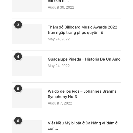
cái 𝐜𝐡ế𝐭 bi...
August 30, 2022
3
Thảm đỏ Billboard Music Awards 2022
tràn ngập trang phục quyến rũ
May 24, 2022
4
Guadalupe Pineda – Historia De Un Amo
May 24, 2022
5
Waldo de los Rios – Johannes Brahms
Symphony No.3
August 7, 2022
6
Việt kiều Mỹ bị bắt ở Đà Nẵng vì ‘dâm ô’
con...