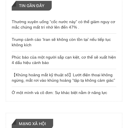
TIN GẦN ĐÂY
Thường xuyên uống “cốc nước này” có thể giảm nguy cơ
mắc chứng mất trí nhớ lên đến 47% .
Trump cảnh cáo ‘Iran sẽ không còn tồn tại’ nếu tiếp tục
không kích
Phúc báo của một người sắp cạn kiệt, cơ thể sẽ xuất hiện
4 dấu hiệu cảnh báo
【Khủng hoảng mắt kỹ thuật số】Lướt điện thoại không
ngừng, mắt rơi vào khủng hoảng “tập tạ không cảm giác”
Ở một mình và cô đơn: Sự khác biệt nằm ở năng lực
MẠNG XÃ HỘI