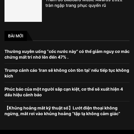
tràn ngập trang phục quyến rũ
BÀI MỚI
Thường xuyên uống “cốc nước này” có thể giảm nguy cơ mắc
chứng mất trí nhớ lên đến 47% .
Trump cảnh cáo ‘Iran sẽ không còn tồn tại’ nếu tiếp tục không
kích
Phúc báo của một người sắp cạn kiệt, cơ thể sẽ xuất hiện 4
dấu hiệu cảnh báo
【Khủng hoảng mắt kỹ thuật số】Lướt điện thoại không
ngừng, mắt rơi vào khủng hoảng “tập tạ không cảm giác”