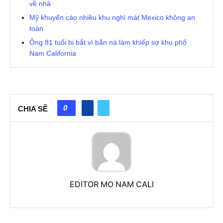
về nhà
Mỹ khuyến cáo nhiều khu nghỉ mát Mexico không an
toàn
Ông 81 tuổi bị bắt vì bắn ná làm khiếp sợ khu phố
Nam California
0
CHIA SẼ
EDITOR MO NAM CALI