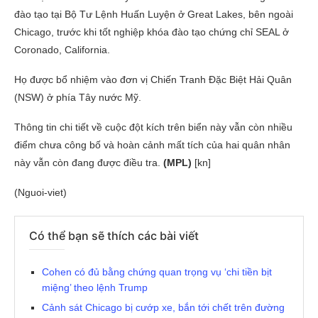
đào tạo tại Bộ Tư Lệnh Huấn Luyện ở Great Lakes, bên ngoài
Chicago, trước khi tốt nghiệp khóa đào tạo chứng chỉ SEAL ở
Coronado, California.
Họ được bổ nhiệm vào đơn vị Chiến Tranh Đặc Biệt Hải Quân
(NSW) ở phía Tây nước Mỹ.
Thông tin chi tiết về cuộc đột kích trên biển này vẫn còn nhiều
điểm chưa công bố và hoàn cảnh mất tích của hai quân nhân
này vẫn còn đang được điều tra.
(MPL)
[kn]
(Nguoi-viet)
Có thể bạn sẽ thích các bài viết
Cohen có đủ bằng chứng quan trọng vụ ‘chi tiền bịt
miệng’ theo lệnh Trump
Cảnh sát Chicago bị cướp xe, bắn tới chết trên đường