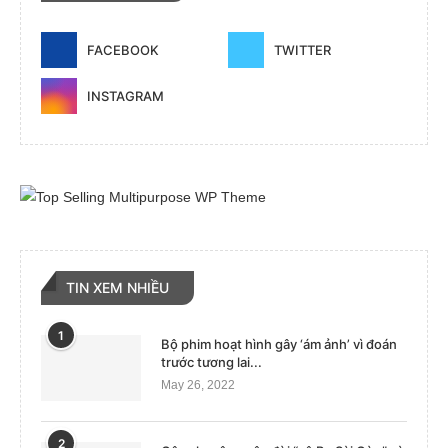
FACEBOOK
TWITTER
INSTAGRAM
TIN XEM NHIỀU
1
Bộ phim hoạt hình gây ‘ám ảnh’ vì đoán
trước tương lai...
May 26, 2022
2