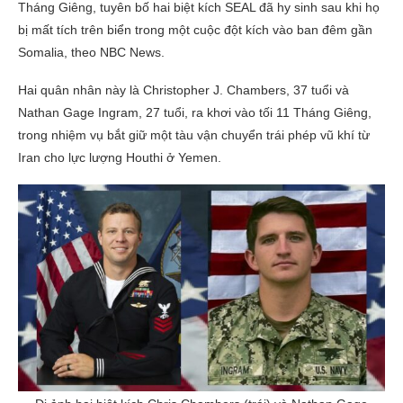
Tháng Giêng, tuyên bố hai biệt kích SEAL đã hy sinh sau khi họ
bị mất tích trên biển trong một cuộc đột kích vào ban đêm gần
Somalia, theo NBC News.
Hai quân nhân này là Christopher J. Chambers, 37 tuổi và
Nathan Gage Ingram, 27 tuổi, ra khơi vào tối 11 Tháng Giêng,
trong nhiệm vụ bắt giữ một tàu vận chuyển trái phép vũ khí từ
Iran cho lực lượng Houthi ở Yemen.