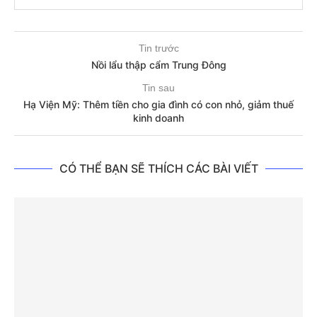
Tin trước
Nồi lẩu thập cẩm Trung Đông
Tin sau
Hạ Viện Mỹ: Thêm tiền cho gia đình có con nhỏ, giảm thuế
kinh doanh
CÓ THỂ BẠN SẼ THÍCH CÁC BÀI VIẾT