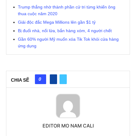
Trump thắng nhờ thành phần cử tri từng khiến ông
thua cuộc năm 2020
Giải độc đắc Mega Millions lên gần $1 tỷ
Bị đuổi nhà, nổi lửa, bắn hàng xóm, 4 người chết
Gần 60% người Mỹ muốn xóa Tik Tok khỏi cửa hàng
ứng dụng
0
CHIA SẼ
EDITOR MO NAM CALI