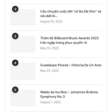
2
Câu chuyện cuộc đời “cô Ba Sài Gòn” và
cái 𝐜𝐡ế𝐭 bi...
August 30, 2022
3
Thảm đỏ Billboard Music Awards 2022
tràn ngập trang phục quyến rũ
May 24, 2022
4
Guadalupe Pineda – Historia De Un Amo
May 24, 2022
5
Waldo de los Rios – Johannes Brahms
Symphony No.3
August 7, 2022