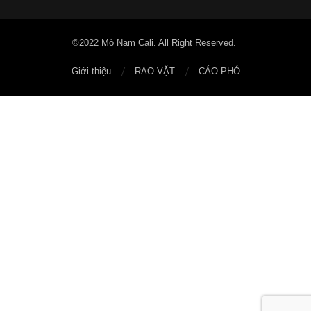
©2022 Mỏ Nam Cali. All Right Reserved.
Giới thiệu
RAO VẶT
CÁO PHÓ