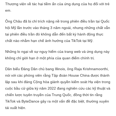
Thượng viện về tác hại tiềm ẩn của ứng dụng của họ đối với trẻ
em.
Ông Châu đã bị chỉ trích nặng nề trong phiên điều trần tại Quốc
hội Mỹ lần trước vào tháng 3 năm ngoái, nhưng những chất vẫn
tại phiên điều trần đó không dẫn đến bất kỳ hành động thực
chất nào nhằm hạn chế ảnh hưởng của TikTok tại Mỹ.
Những lo ngại về sự nguy hiểm của trang web và ứng dụng này
không chỉ giới hạn ở một phía của quan điểm chính trị.
Dân biểu Đảng Dân chủ bang Illinois, ông Raja Krishnamoorthi,
nói với các phóng viên rằng Tập đoàn House China được thành
lập sau khi đảng Cộng hòa giành quyền kiểm soát Hạ viện trong
cuộc bầu cử giữa kỳ năm 2022 đang nghiên cứu các kỹ thuật và
chiến lược tuyên truyền của Trung Quốc, đồng thời tin rằng
TikTok và ByteDance gây ra một vấn đề đặc biệt, thường xuyên
tái xuất hiện.