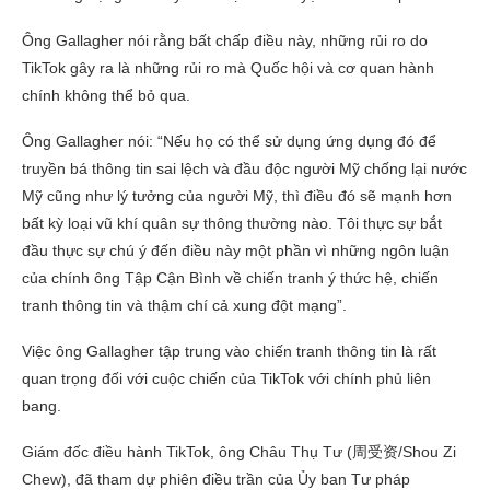
Ông Gallagher nói rằng bất chấp điều này, những rủi ro do
TikTok gây ra là những rủi ro mà Quốc hội và cơ quan hành
chính không thể bỏ qua.
Ông Gallagher nói: “Nếu họ có thể sử dụng ứng dụng đó để
truyền bá thông tin sai lệch và đầu độc người Mỹ chống lại nước
Mỹ cũng như lý tưởng của người Mỹ, thì điều đó sẽ mạnh hơn
bất kỳ loại vũ khí quân sự thông thường nào. Tôi thực sự bắt
đầu thực sự chú ý đến điều này một phần vì những ngôn luận
của chính ông Tập Cận Bình về chiến tranh ý thức hệ, chiến
tranh thông tin và thậm chí cả xung đột mạng”.
Việc ông Gallagher tập trung vào chiến tranh thông tin là rất
quan trọng đối với cuộc chiến của TikTok với chính phủ liên
bang.
Giám đốc điều hành TikTok, ông Châu Thụ Tư (周受资/Shou Zi
Chew), đã tham dự phiên điều trần của Ủy ban Tư pháp