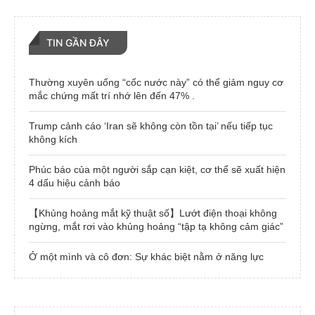
TIN GẦN ĐÂY
Thường xuyên uống “cốc nước này” có thể giảm nguy cơ
mắc chứng mất trí nhớ lên đến 47% .
Trump cảnh cáo ‘Iran sẽ không còn tồn tại’ nếu tiếp tục
không kích
Phúc báo của một người sắp cạn kiệt, cơ thể sẽ xuất hiện
4 dấu hiệu cảnh báo
【Khủng hoảng mắt kỹ thuật số】Lướt điện thoại không
ngừng, mắt rơi vào khủng hoảng “tập tạ không cảm giác”
Ở một mình và cô đơn: Sự khác biệt nằm ở năng lực