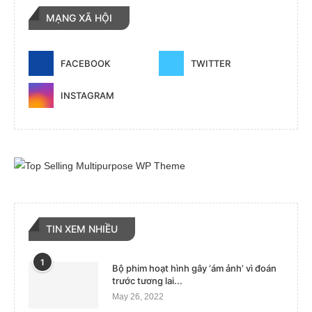
MẠNG XÃ HỘI
FACEBOOK
TWITTER
INSTAGRAM
TIN XEM NHIỀU
1
Bộ phim hoạt hình gây ‘ám ảnh’ vì đoán
trước tương lai...
May 26, 2022