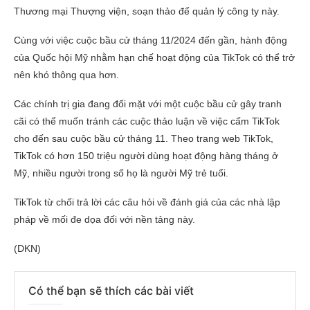
Thương mại Thượng viện, soạn thảo để quản lý công ty này.
Cùng với việc cuộc bầu cử tháng 11/2024 đến gần, hành động
của Quốc hội Mỹ nhằm hạn chế hoạt động của TikTok có thể trở
nên khó thông qua hơn.
Các chính trị gia đang đối mặt với một cuộc bầu cử gây tranh
cãi có thể muốn tránh các cuộc thảo luận về việc cấm TikTok
cho đến sau cuộc bầu cử tháng 11. Theo trang web TikTok,
TikTok có hơn 150 triệu người dùng hoạt động hàng tháng ở
Mỹ, nhiều người trong số họ là người Mỹ trẻ tuổi.
TikTok từ chối trả lời các câu hỏi về đánh giá của các nhà lập
pháp về mối đe dọa đối với nền tảng này.
(DKN)
Có thể bạn sẽ thích các bài viết