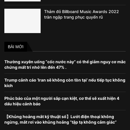
Thảm đỏ Billboard Music Awards 2022
tràn ngập trang phục quyến rũ
BÀI MỚI
Thường xuyên uống “cốc nước này” có thể giảm nguy cơ mắc
chứng mất trí nhớ lên đến 47% .
Trump cảnh cáo ‘Iran sẽ không còn tồn tại’ nếu tiếp tục không
kích
Phúc báo của một người sắp cạn kiệt, cơ thể sẽ xuất hiện 4
dấu hiệu cảnh báo
【Khủng hoảng mắt kỹ thuật số】Lướt điện thoại không
ngừng, mắt rơi vào khủng hoảng “tập tạ không cảm giác”