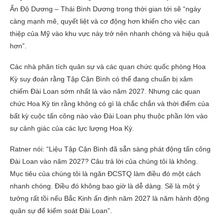
Ấn Độ Dương – Thái Bình Dương trong thời gian tới sẽ “ngày
càng mạnh mẽ, quyết liệt và cơ động hơn khiến cho việc can
thiệp của Mỹ vào khu vực này trở nên nhanh chóng và hiệu quả
hơn”.
Các nhà phân tích quân sự và các quan chức quốc phòng Hoa
Kỳ suy đoán rằng Tập Cận Bình có thể đang chuẩn bị xâm
chiếm Đài Loan sớm nhất là vào năm 2027. Nhưng các quan
chức Hoa Kỳ tin rằng không có gì là chắc chắn và thời điểm của
bất kỳ cuộc tấn công nào vào Đài Loan phụ thuộc phần lớn vào
sự cảnh giác của các lực lượng Hoa Kỳ.
Ratner nói: “Liệu Tập Cận Bình đã sẵn sàng phát động tấn công
Đài Loan vào năm 2027? Câu trả lời của chúng tôi là không.
Mục tiêu của chúng tôi là ngăn ĐCSTQ làm điều đó một cách
nhanh chóng. Điều đó không bao giờ là dễ dàng. Sẽ là một ý
tưởng rất tồi nếu Bắc Kinh ấn định năm 2027 là năm hành động
quân sự để kiểm soát Đài Loan”.