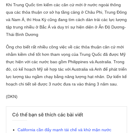
Khi Trung Quốc tìm kiếm các căn cứ mới ở nước ngoài thông
qua các thỏa thuận cơ sở hạ tầng cảng ở Châu Phi, Trung Đông
và Nam Á, thì Hoa Kỳ cũng đang tìm cách dàn trải các lực lượng
tập trung nhiều ở Bắc Á và duy trì sự hiện diện ở Ấn Độ Dương-
Thái Bình Dương
Ông cho biết rất nhiều công việc về các thỏa thuận căn cứ mới
nhằm kiềm chế tốt hơn tham vọng của Trung Quốc đã được Mỹ
thực hiện với các nước bao gồm Philippines và Australia. Trong
đó, có kế hoạch Mỹ sẽ hợp tác với Australia và Anh để phát triển
lực lượng tàu ngầm chạy bằng năng lượng hạt nhân. Dự kiến kế
hoạch chi tiết sẽ được 3 nước đưa ra vào tháng 3 năm sau.
(DKN)
Có thể bạn sẽ thích các bài viết
California cần đẩy mạnh tái chế và khử mặn nước