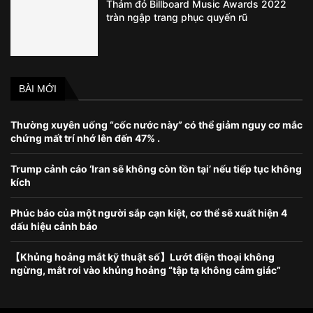
Thảm đỏ Billboard Music Awards 2022
tràn ngập trang phục quyến rũ
BÀI MỚI
Thường xuyên uống “cốc nước này” có thể giảm nguy cơ mắc
chứng mất trí nhớ lên đến 47% .
Trump cảnh cáo ‘Iran sẽ không còn tồn tại’ nếu tiếp tục không
kích
Phúc báo của một người sắp cạn kiệt, cơ thể sẽ xuất hiện 4
dấu hiệu cảnh báo
【Khủng hoảng mắt kỹ thuật số】Lướt điện thoại không
ngừng, mắt rơi vào khủng hoảng “tập tạ không cảm giác”