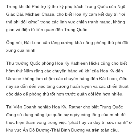
Trong khi đó Phó trợ lý thư ký phụ trách Trung Quốc của Ngũ
Giác Đài, Michael Chase, cho biết Hoa Kỳ cam kết duy trì “lợi
thế phi đối xứng” trong các lĩnh vực chiến tranh mạng, không
gian và điện tử liên quan đến Trung Quốc.
Ông nói, Đài Loan cần tăng cường khả năng phòng thủ phi đối
xứng của mình.
Thứ trưởng Quốc phòng Hoa Kỳ Kathleen Hicks cũng cho biết
hôm thứ Năm rằng các chuyến hàng vũ khí của Hoa Kỳ đến
Ukraine không làm chậm các chuyến hàng đến Đài Loan, điều
này sẽ dẫn đến việc tăng cường huấn luyện và các chiến thuật
độc đáo để phòng thủ tốt hơn trước quân đội lớn hơn nhiều.
Tại Viện Doanh nghiệp Hoa Kỳ, Ratner cho biết Trung Quốc
đang sử dụng năng lực quân sự ngày càng tăng của mình để
thực hiện tham vọng trong việc “phát huy và duy trì sức mạnh” ở
khu vực Ấn Độ Dương-Thái Bình Dương và trên toàn cầu.