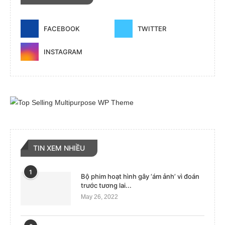
FACEBOOK
TWITTER
INSTAGRAM
TIN XEM NHIỀU
1
Bộ phim hoạt hình gây ‘ám ảnh’ vì đoán
trước tương lai...
May 26, 2022