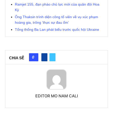
Ramjet 155, đạn pháo chủ lực mới của quân đội Hoa
Kỳ
Ông Thaksin trình diện công tố viên về vụ xúc phạm
hoàng gia, trông ‘thực sự đau ốm’
Tổng thống Ba Lan phát biểu trước quốc hội Ukraine
0
CHIA SẼ
EDITOR MO NAM CALI