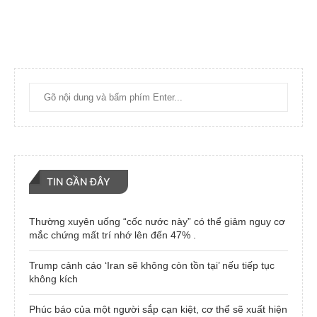
TIN GẦN ĐÂY
Thường xuyên uống “cốc nước này” có thể giảm nguy cơ
mắc chứng mất trí nhớ lên đến 47% .
Trump cảnh cáo ‘Iran sẽ không còn tồn tại’ nếu tiếp tục
không kích
Phúc báo của một người sắp cạn kiệt, cơ thể sẽ xuất hiện