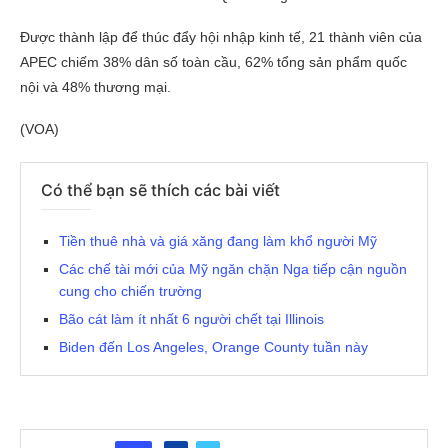
Được thành lập để thúc đẩy hội nhập kinh tế, 21 thành viên của
APEC chiếm 38% dân số toàn cầu, 62% tổng sản phẩm quốc
nội và 48% thương mại.
(VOA)
Có thể bạn sẽ thích các bài viết
Tiền thuê nhà và giá xăng đang làm khổ người Mỹ
Các chế tài mới của Mỹ ngăn chặn Nga tiếp cận nguồn
cung cho chiến trường
Bão cát làm ít nhất 6 người chết tại Illinois
Biden đến Los Angeles, Orange County tuần này