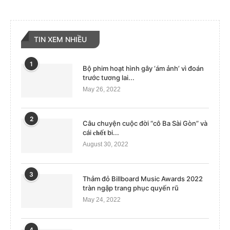
TIN XEM NHIỀU
1
Bộ phim hoạt hình gây ‘ám ảnh’ vì đoán
trước tương lai...
May 26, 2022
2
Câu chuyện cuộc đời “cô Ba Sài Gòn” và
cái 𝐜𝐡ế𝐭 bi...
August 30, 2022
3
Thảm đỏ Billboard Music Awards 2022
tràn ngập trang phục quyến rũ
May 24, 2022
4