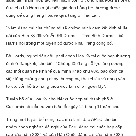
đưa cho bà Harris một chiếc giỏ đan bằng tre thường được
dùng để đựng hàng hóa và quà tặng ở Thái Lan.
“Năm đăng cai của chúng tôi sẽ chứng minh cam kết kinh tế lâu
dài của Hoa Kỳ đối với Ấn Độ Dương – Thái Bình Dương”, bà
Harris nói trong một tuyên bố được Nhà Trắng công bố.
Bà Harris, người dẫn đầu phái đoàn Hoa Kỳ tại cuộc họp thượng
đỉnh ở Bangkok, cho biết: “Chúng tôi đang nỗ lực tăng cường
các mối quan hệ kinh tế của mình khắp khu vực, bao gồm cả
việc tăng cường dòng chảy thương mại hai chiều và dòng vốn
tự do, vốn hỗ trợ hàng triệu việc làm cho người Mỹ”.
Tuyên bố của Hoa Kỳ cho biết cuộc họp tại thành phố ở
California sẽ diễn ra vào tuần lễ ngày 12 tháng 11 năm sau.
Trong một tuyên bố riêng, các nhà lãnh đạo APEC cho biết
nhóm hoan nghênh đề nghị của Peru đăng cai cuộc họp cấp
cao vào năm 2024 và của Hàn Quốc đăng cai vào năm 2025.