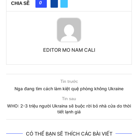
0
CHIA SẼ
EDITOR MO NAM CALI
Tin trước
Nga đang tìm cách làm kiệt quệ phòng không Ukraine
Tin sau
WHO: 2-3 triệu người Ukraina sẽ buộc rời bỏ nhà cửa do thời
tiết lạnh giá
CÓ THỂ BẠN SẼ THÍCH CÁC BÀI VIẾT