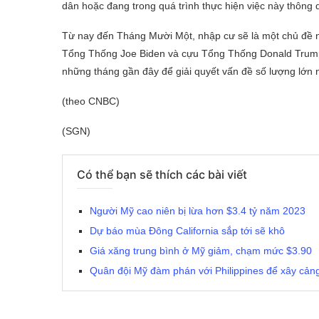
dân hoặc đang trong quá trình thực hiện việc này thông
Từ nay đến Tháng Mười Một, nhập cư sẽ là một chủ đề nón
Tổng Thống Joe Biden và cựu Tổng Thống Donald Trump đ
những tháng gần đây để giải quyết vấn đề số lượng lớn 
(theo CNBC)
(SGN)
Có thể bạn sẽ thích các bài viết
Người Mỹ cao niên bị lừa hơn $3.4 tỷ năm 2023
Dự báo mùa Đông California sắp tới sẽ khô
Giá xăng trung bình ở Mỹ giảm, chạm mức $3.90
Quân đội Mỹ đàm phán với Philippines để xây cản