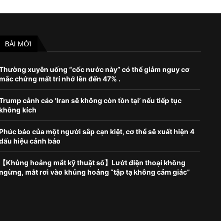
BÀI MỚI
Thường xuyên uống “cốc nước này” có thể giảm nguy cơ
mắc chứng mất trí nhớ lên đến 47% .
Trump cảnh cáo ‘Iran sẽ không còn tồn tại’ nếu tiếp tục
không kích
Phúc báo của một người sắp cạn kiệt, cơ thể sẽ xuất hiện 4
dấu hiệu cảnh báo
【Khủng hoảng mắt kỹ thuật số】Lướt điện thoại không
ngừng, mắt rơi vào khủng hoảng “tập tạ không cảm giác”