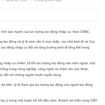
h, nhờ sức mạnh của lực lượng lao động nhập cư, theo CNBC.
g lao động và tỷ lệ sinh vẫn ở mức thấp, các nhà kinh tế và Cục
lao động nhập cư đối với tăng trưởng kinh tế tổng thể trong
ng nhập cư chiếm 18.6% lực lượng lao động vào năm ngoái, một
n trống trong nông nghiệp, công nghệ và chăm sóc sức khỏe,
hức đối với những người muốn tuyển dụng.
dự kiến, tỷ lệ tham gia lực lượng lao động của người lao động
lưu ý trong một tuyên bố hồi đầu năm, đi kèm với triển vọng CBO