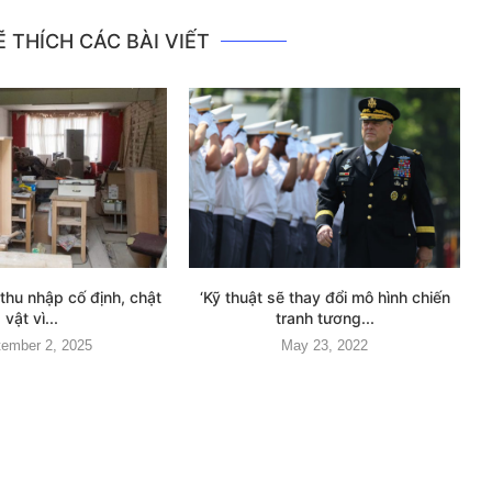
 THÍCH CÁC BÀI VIẾT
thu nhập cố định, chật
‘Kỹ thuật sẽ thay đổi mô hình chiến
vật vì...
tranh tương...
ember 2, 2025
May 23, 2022