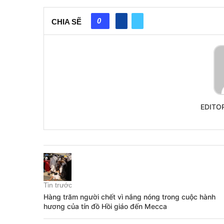
0
CHIA SẼ
EDITO
Tin trước
Hàng trăm người chết vì nắng nóng trong cuộc hành
hương của tín đồ Hồi giáo đến Mecca