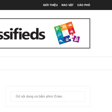
GIỚI THIỆU
RAO VẶT
CÁO PHÓ