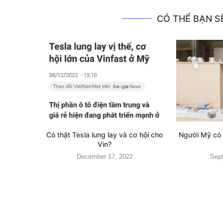
CÓ THỂ BẠN SẼ
Có thật Tesla lung lay và cơ hội cho
Người Mỹ có 
Vin?
December 17, 2022
Sept