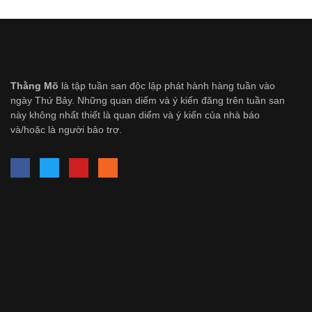
Thằng Mõ
là tập tuần san độc lập phát hành hàng tuần vào
ngày Thứ Bảy. Những quan diểm và ý kiến đăng trên tuần san
này không nhất thiết là quan diểm và ý kiến của nhà báo
và/hoặc là người bảo trợ.