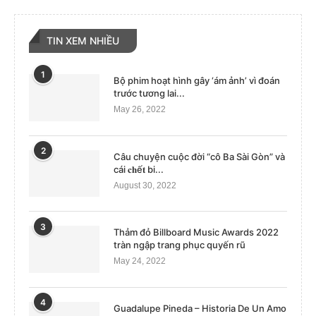
TIN XEM NHIỀU
1
Bộ phim hoạt hình gây ‘ám ảnh’ vì đoán
trước tương lai...
May 26, 2022
2
Câu chuyện cuộc đời “cô Ba Sài Gòn” và
cái 𝐜𝐡ế𝐭 bi...
August 30, 2022
3
Thảm đỏ Billboard Music Awards 2022
tràn ngập trang phục quyến rũ
May 24, 2022
4
Guadalupe Pineda – Historia De Un Amo