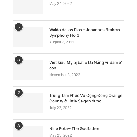
May 24, 2022
5
Waldo de los Rios – Johannes Brahms
Symphony No.3
August 7, 2022
6
Việt kiều Mỹ bị bắt ở Đà Nẵng vì ‘dâm ô’
con...
November 8, 2022
7
Trung Tâm Phục Vụ Cộng Đồng Orange
County ở Little Saigon được...
July 23, 2022
8
Nino Rota – The Godfather II
May 23, 2022