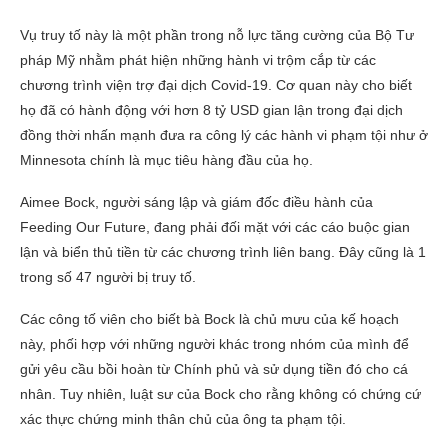
Vụ truy tố này là một phần trong nỗ lực tăng cường của Bộ Tư
pháp Mỹ nhằm phát hiện những hành vi trộm cắp từ các
chương trình viện trợ đại dịch Covid-19. Cơ quan này cho biết
họ đã có hành động với hơn 8 tỷ USD gian lận trong đại dịch
đồng thời nhấn mạnh đưa ra công lý các hành vi phạm tội như ở
Minnesota chính là mục tiêu hàng đầu của họ.
Aimee Bock, người sáng lập và giám đốc điều hành của
Feeding Our Future, đang phải đối mặt với các cáo buộc gian
lận và biển thủ tiền từ các chương trình liên bang. Đây cũng là 1
trong số 47 người bị truy tố.
Các công tố viên cho biết bà Bock là chủ mưu của kế hoạch
này, phối hợp với những người khác trong nhóm của mình để
gửi yêu cầu bồi hoàn từ Chính phủ và sử dụng tiền đó cho cá
nhân. Tuy nhiên, luật sư của Bock cho rằng không có chứng cứ
xác thực chứng minh thân chủ của ông ta phạm tội.