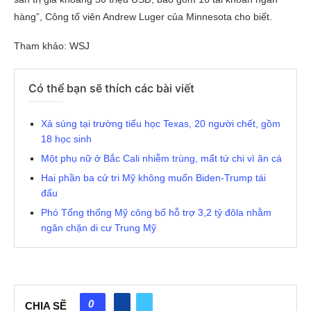
hàng”, Công tố viên Andrew Luger của Minnesota cho biết.
Tham khảo: WSJ
Có thể bạn sẽ thích các bài viết
Xả súng tại trường tiểu học Texas, 20 người chết, gồm
18 học sinh
Một phụ nữ ở Bắc Cali nhiễm trùng, mất tứ chi vì ăn cá
Hai phần ba cử tri Mỹ không muốn Biden-Trump tái
đấu
Phó Tổng thống Mỹ công bố hỗ trợ 3,2 tỷ đôla nhằm
ngăn chặn di cư Trung Mỹ
0
CHIA SẼ