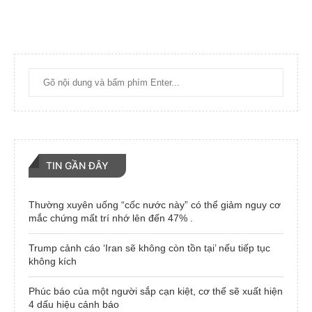
TIN GẦN ĐÂY
Thường xuyên uống “cốc nước này” có thể giảm nguy cơ
mắc chứng mất trí nhớ lên đến 47% .
Trump cảnh cáo ‘Iran sẽ không còn tồn tại’ nếu tiếp tục
không kích
Phúc báo của một người sắp cạn kiệt, cơ thể sẽ xuất hiện
4 dấu hiệu cảnh báo