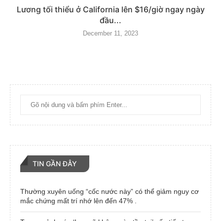
Lương tối thiểu ở California lên $16/giờ ngay ngày
đầu...
December 11, 2023
TIN GẦN ĐÂY
Thường xuyên uống “cốc nước này” có thể giảm nguy cơ
mắc chứng mất trí nhớ lên đến 47% .