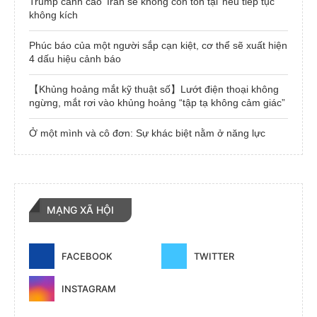
Trump cảnh cáo ‘Iran sẽ không còn tồn tại’ nếu tiếp tục
không kích
Phúc báo của một người sắp cạn kiệt, cơ thể sẽ xuất hiện
4 dấu hiệu cảnh báo
【Khủng hoảng mắt kỹ thuật số】Lướt điện thoại không
ngừng, mắt rơi vào khủng hoảng “tập tạ không cảm giác”
Ở một mình và cô đơn: Sự khác biệt nằm ở năng lực
MẠNG XÃ HỘI
FACEBOOK
TWITTER
INSTAGRAM