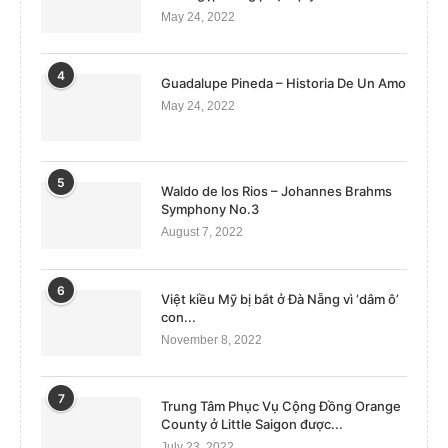
May 24, 2022
4
Guadalupe Pineda – Historia De Un Amo
May 24, 2022
5
Waldo de los Rios – Johannes Brahms
Symphony No.3
August 7, 2022
6
Việt kiều Mỹ bị bắt ở Đà Nẵng vì ‘dâm ô’
con...
November 8, 2022
7
Trung Tâm Phục Vụ Cộng Đồng Orange
County ở Little Saigon được...
July 23, 2022