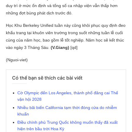
duy trì ở mức ổn định và tổng số ca nhập viện vẫn thấp hơn
những đợt bùng phát dịch trước đó.
Học Khu Berkeley Unified tuần này cũng khôi phục quy định đeo
khẩu trang tại khuôn viên trường trong suốt những tuần lễ cuối
cùng của năm học, bao gồm lễ tốt nghiệp. Năm học sẽ kết thúc
vào ngày 3 Tháng Sáu.
(V.Giang)
[qd]
(Nguoi-viet)
Có thể bạn sẽ thích các bài viết
Cờ Olympic đến Los Angeles, thành phố đăng cai Thế
vận hội 2028
Nhiều bãi biển California tạm thời đóng cửa do nhiễm
khuẩn
Điều chính phủ Trung Quốc không muốn thấy đã xuất
hiện trên bầu trời Hoa Kỳ