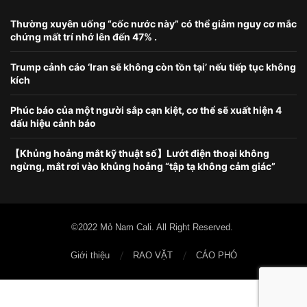
Thường xuyên uống “cốc nước này” có thể giảm nguy cơ mắc
chứng mất trí nhớ lên đến 47% .
Trump cảnh cáo ‘Iran sẽ không còn tồn tại’ nếu tiếp tục không
kích
Phúc báo của một người sắp cạn kiệt, cơ thể sẽ xuất hiện 4
dấu hiệu cảnh báo
【Khủng hoảng mắt kỹ thuật số】Lướt điện thoại không
ngừng, mắt rơi vào khủng hoảng “tập tạ không cảm giác”
©2022 Mỏ Nam Cali. All Right Reserved.
Giới thiệu
RAO VẶT
CÁO PHÓ