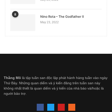
8
Nino Rota – The Godfather II
May 23, 2022
Thằng Mõ
là tập tuần san độc lập phát hành hàng tuần vào ngày
Thứ Bảy. Những quan diểm và ý kiến đăng trên tuần san này
không nhất thiết là quan diểm và ý kiến của nhà báo và/hoặc là
người bảo trợ.