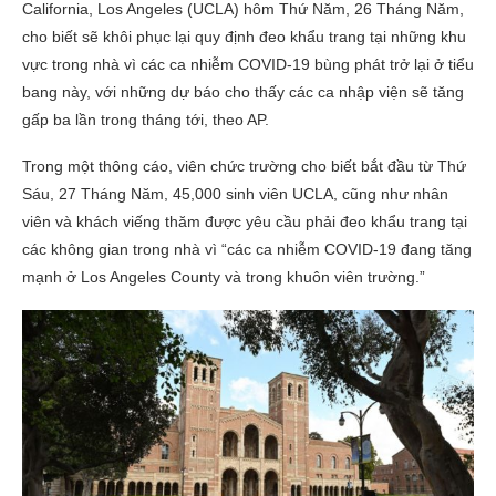
California, Los Angeles (UCLA) hôm Thứ Năm, 26 Tháng Năm,
cho biết sẽ khôi phục lại quy định đeo khẩu trang tại những khu
vực trong nhà vì các ca nhiễm COVID-19 bùng phát trở lại ở tiểu
bang này, với những dự báo cho thấy các ca nhập viện sẽ tăng
gấp ba lần trong tháng tới, theo AP.
Trong một thông cáo, viên chức trường cho biết bắt đầu từ Thứ
Sáu, 27 Tháng Năm, 45,000 sinh viên UCLA, cũng như nhân
viên và khách viếng thăm được yêu cầu phải đeo khẩu trang tại
các không gian trong nhà vì “các ca nhiễm COVID-19 đang tăng
mạnh ở Los Angeles County và trong khuôn viên trường.”