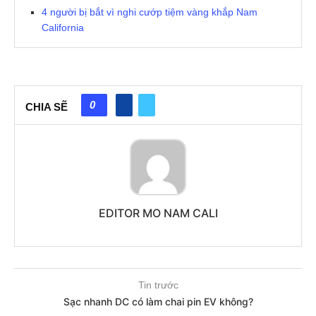
4 người bị bắt vì nghi cướp tiệm vàng khắp Nam
California
0
CHIA SẼ
EDITOR MO NAM CALI
Tin trước
Sạc nhanh DC có làm chai pin EV không?