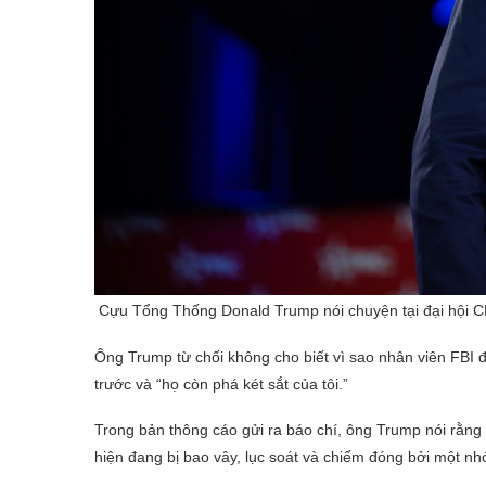
Cựu Tổng Thống Donald Trump nói chuyện tại đại hội CP
Ông Trump từ chối không cho biết vì sao nhân viên FBI
trước và “họ còn phá két sắt của tôi.”
Trong bản thông cáo gửi ra báo chí, ông Trump nói rằng
hiện đang bị bao vây, lục soát và chiếm đóng bởi một n