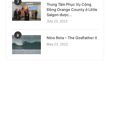
7
Trung Tâm Phục Vụ Cộng
Đồng Orange County ở Little
Saigon được...
July 23, 2022
8
Nino Rota – The Godfather II
May 23, 2022