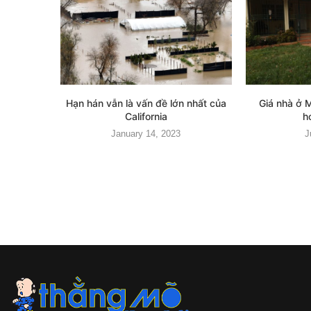
Hạn hán vẫn là vấn đề lớn nhất của
Giá nhà ở 
California
h
January 14, 2023
J