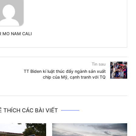
R MO NAM CALI
Tin sau
TT Biden kí luật thúc đẩy ngành sản xuất
chip của Mỹ, cạnh tranh với TQ
 THÍCH CÁC BÀI VIẾT