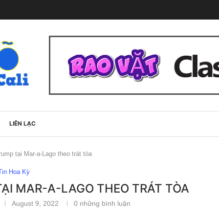
LIÊN LẠC
rump tại Mar-a-Lago theo trát tòa
Tin Hoa Kỳ
TẠI MAR-A-LAGO THEO TRÁT TÒA
August 9, 2022
0 những bình luận