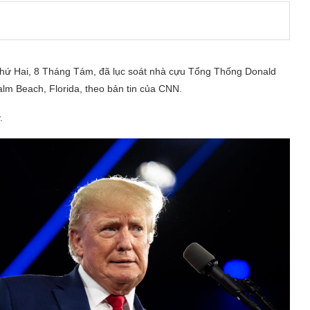
hứ Hai, 8 Tháng Tám, đã lục soát nhà cựu Tổng Thống Donald
lm Beach, Florida, theo bản tin của CNN.
.