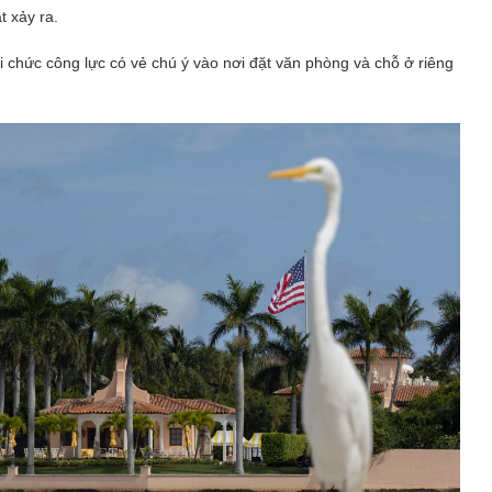
 xảy ra.
 chức công lực có vẻ chú ý vào nơi đặt văn phòng và chỗ ở riêng