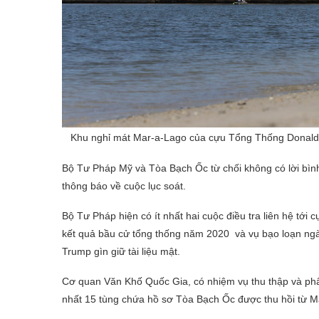
Khu nghỉ mát Mar-a-Lago của cựu Tổng Thống Donald 
Bộ Tư Pháp Mỹ và Tòa Bạch Ốc từ chối không có lời bìn
thông báo về cuộc lục soát.
Bộ Tư Pháp hiện có ít nhất hai cuộc điều tra liên hệ tới
kết quả bầu cử tổng thống năm 2020 và vụ bạo loạn ngày
Trump gìn giữ tài liệu mật.
Cơ quan Văn Khố Quốc Gia, có nhiệm vụ thu thập và phân l
nhất 15 tùng chứa hồ sơ Tòa Bạch Ốc được thu hồi từ Ma