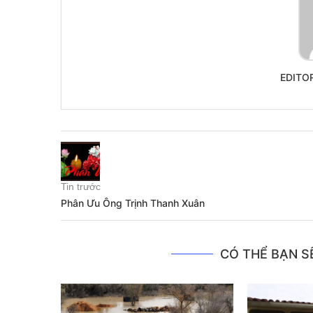
EDITO
Tin trước
Phân Ưu Ông Trịnh Thanh Xuân
CÓ THỂ BẠN SẼ