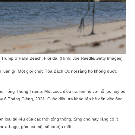
Trump ở Palm Beach, Florida. (Hình: Joe Raedle/Getty Images)
h luận gì. Một giới chức Tòa Bạch Ốc nói rằng họ không được
 cựu Tổng Thống Trump. Một cuộc điều tra liên hệ với nỗ lực hủy bỏ
 6 Tháng Giêng, 2021. Cuộc điều tra khác liên hệ đến việc ông
oại tài liệu của các thời tổng thống, từng cho hay rằng có ít
r-a-Lago, gồm cả một số tài liệu mật.