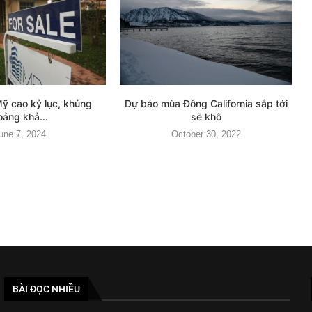
Mỹ cao kỷ lục, khủng
Dự báo mùa Đông California sắp tới
oảng khả...
sẽ khô
une 7, 2024
October 30, 2022
BÀI ĐỌC NHIỀU