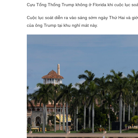
Cựu Tổng Thống Trump không ở Florida khi cuộc lục soát
Cuộc lục soát diễn ra vào sáng sớm ngày Thứ Hai và giới
của ông Trump tại khu nghỉ mát này.