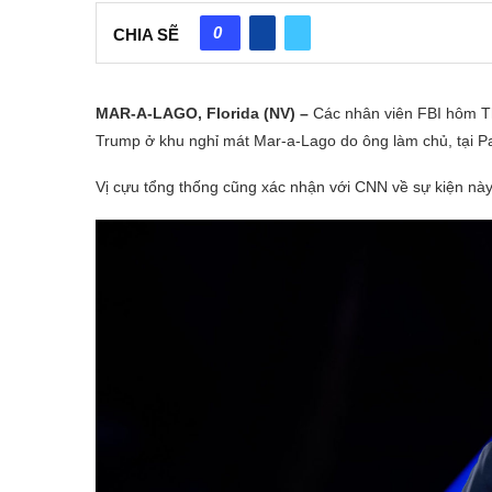
0
CHIA SẼ
MAR-A-LAGO, Florida (NV) –
Các nhân viên FBI hôm T
Trump ở khu nghỉ mát Mar-a-Lago do ông làm chủ, tại Pa
Vị cựu tổng thống cũng xác nhận với CNN về sự kiện này