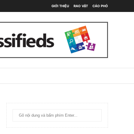
GIỚI THIỆU
RAO VẶT
CÁO PHÓ