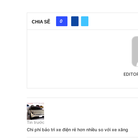
0
CHIA SẼ
EDITO
Tin trước
Chi phí bảo trì xe điện rẻ hơn nhiều so với xe xăng