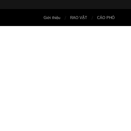
Giới thiệu
RAO VẶT
CÁO PHÓ