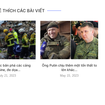
 THÍCH CÁC BÀI VIẾT
ục bắn phá các cảng
Ông Putin chịu thêm một tổn thất to
ine, đe dọa...
lớn khác...
uly 21, 2023
May 15, 2023