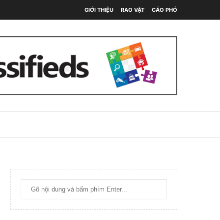
GIỚI THIỆU
RAO VẶT
CÁO PHÓ