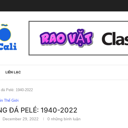
LIÊN LẠC
 đá Pelé: 1940-2022
in Thế Giới
G ĐÁ PELÉ: 1940-2022
December 29, 2022
0 những bình luận