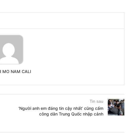
R MO NAM CALI
Tin sau
‘Người anh em đáng tin cậy nhất’ cũng cấm
công dân Trung Quốc nhập cảnh