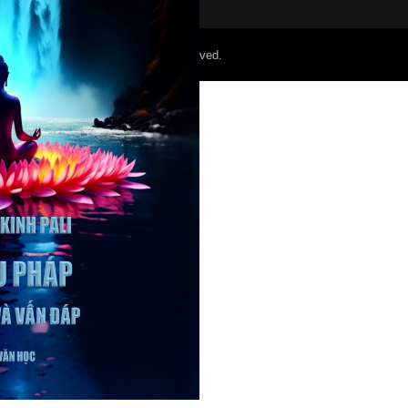
©2022 Mỏ Nam Cali. All Right Reserved.