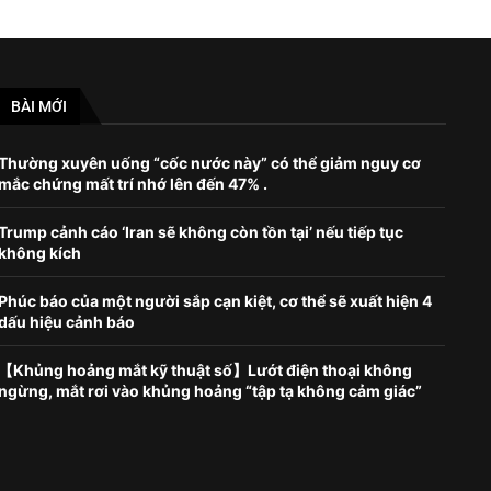
BÀI MỚI
Thường xuyên uống “cốc nước này” có thể giảm nguy cơ
mắc chứng mất trí nhớ lên đến 47% .
Trump cảnh cáo ‘Iran sẽ không còn tồn tại’ nếu tiếp tục
không kích
Phúc báo của một người sắp cạn kiệt, cơ thể sẽ xuất hiện 4
dấu hiệu cảnh báo
【Khủng hoảng mắt kỹ thuật số】Lướt điện thoại không
ngừng, mắt rơi vào khủng hoảng “tập tạ không cảm giác”