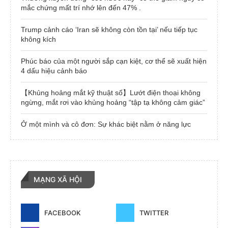
mắc chứng mất trí nhớ lên đến 47% .
Trump cảnh cáo ‘Iran sẽ không còn tồn tại’ nếu tiếp tục
không kích
Phúc báo của một người sắp cạn kiệt, cơ thể sẽ xuất hiện
4 dấu hiệu cảnh báo
【Khủng hoảng mắt kỹ thuật số】Lướt điện thoại không
ngừng, mắt rơi vào khủng hoảng “tập tạ không cảm giác”
Ở một mình và cô đơn: Sự khác biệt nằm ở năng lực
MẠNG XÃ HỘI
FACEBOOK
TWITTER