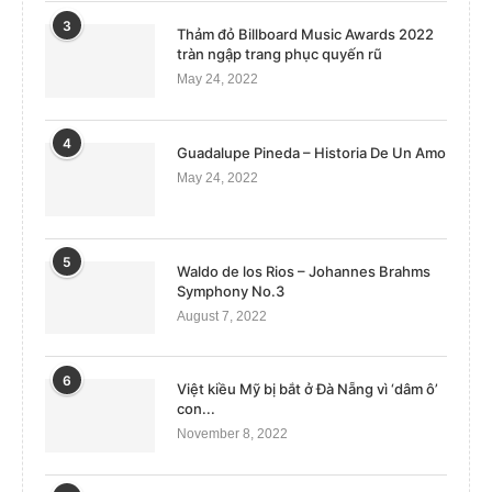
3
Thảm đỏ Billboard Music Awards 2022
tràn ngập trang phục quyến rũ
May 24, 2022
4
Guadalupe Pineda – Historia De Un Amo
May 24, 2022
5
Waldo de los Rios – Johannes Brahms
Symphony No.3
August 7, 2022
6
Việt kiều Mỹ bị bắt ở Đà Nẵng vì ‘dâm ô’
con...
November 8, 2022