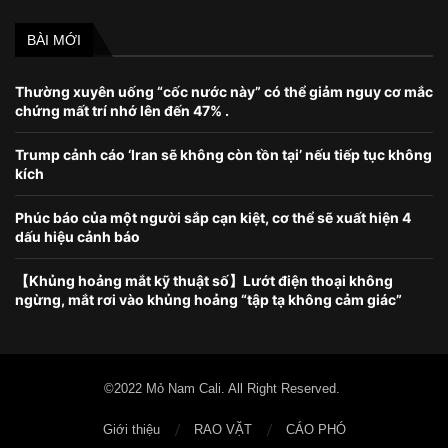
BÀI MỚI
Thường xuyên uống “cốc nước này” có thể giảm nguy cơ mắc
chứng mất trí nhớ lên đến 47% .
Trump cảnh cáo ‘Iran sẽ không còn tồn tại’ nếu tiếp tục không
kích
Phúc báo của một người sắp cạn kiệt, cơ thể sẽ xuất hiện 4
dấu hiệu cảnh báo
【Khủng hoảng mắt kỹ thuật số】Lướt điện thoại không
ngừng, mắt rơi vào khủng hoảng “tập tạ không cảm giác”
©2022 Mỏ Nam Cali. All Right Reserved.
Giới thiệu
RAO VẶT
CÁO PHÓ