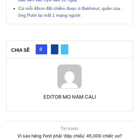
Cứ mỗi 48cm đất chiếm được ở Bakhmut, quân của
ông Putin lại mất 1 mạng người
0
CHIA SẼ
EDITOR MO NAM CALI
Tin trước
Vì sao hãng Ford phải ‘đắp chiếu’ 45,000 chiếc xe?