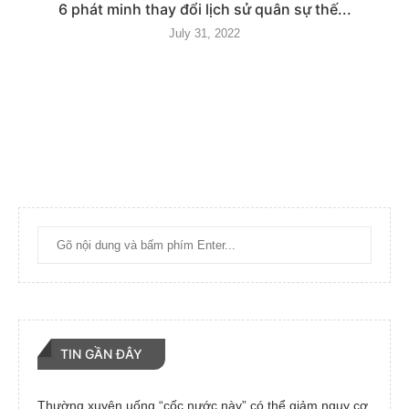
6 phát minh thay đổi lịch sử quân sự thế...
July 31, 2022
TIN GẦN ĐÂY
Thường xuyên uống “cốc nước này” có thể giảm nguy cơ