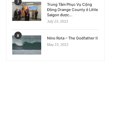
7
Trung Tâm Phục Vụ Cộng
Đồng Orange County ở Little
Saigon được...
July 23, 2022
8
Nino Rota – The Godfather II
May 23, 2022