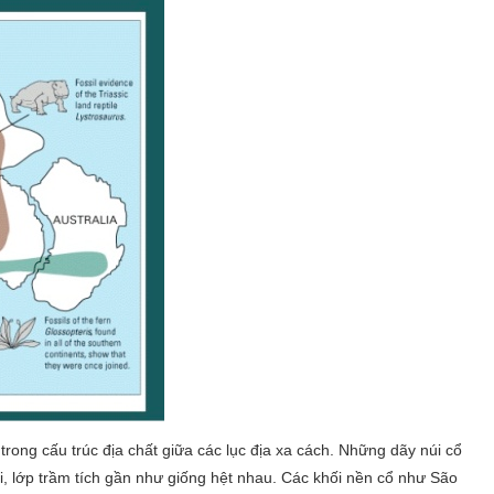
trong cấu trúc địa chất giữa các lục địa xa cách. Những dãy núi cổ
i, lớp trầm tích gần như giống hệt nhau. Các khối nền cổ như São