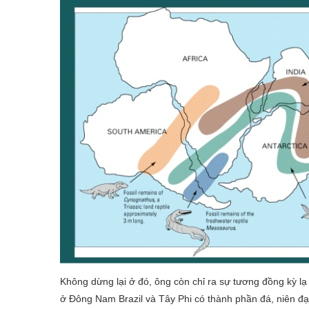
Không dừng lại ở đó, ông còn chỉ ra sự tương đồng kỳ lạ 
ở Đông Nam Brazil và Tây Phi có thành phần đá, niên đạ