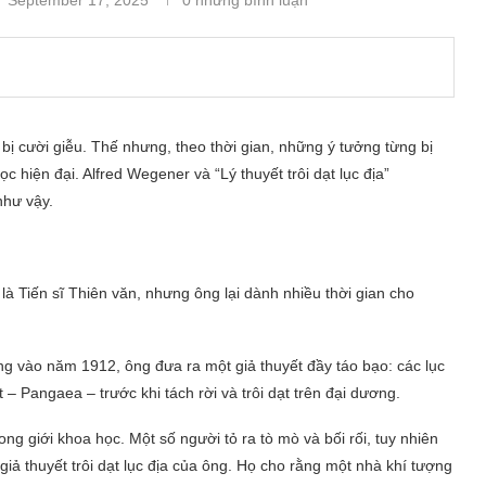
bị cười giễu. Thế nhưng, theo thời gian, những ý tưởng từng bị
 hiện đại. Alfred Wegener và “Lý thuyết trôi dạt lục địa”
như vậy.
là Tiến sĩ Thiên văn, nhưng ông lại dành nhiều thời gian cho
g vào năm 1912, ông đưa ra một giả thuyết đầy táo bạo: các lục
 – Pangaea – trước khi tách rời và trôi dạt trên đại dương.
g giới khoa học. Một số người tỏ ra tò mò và bối rối, tuy nhiên
giả thuyết trôi dạt lục địa của ông. Họ cho rằng một nhà khí tượng