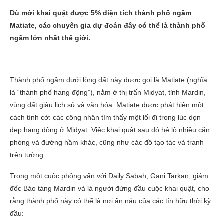
Dù mới khai quật được 5% diện tích thành phố ngầm
Matiate, các chuyên gia dự đoán đây có thể là thành phố
ngầm lớn nhất thế giới.
Thành phố ngầm dưới lòng đất này được gọi là Matiate (nghĩa
là “thành phố hang động”), nằm ở thị trấn Midyat, tỉnh Mardin,
vùng đất giàu lịch sử và văn hóa. Matiate được phát hiện một
cách tình cờ: các công nhân tìm thấy một lối đi trong lúc dọn
dẹp hang động ở Midyat. Việc khai quật sau đó hé lộ nhiều căn
phòng và đường hầm khác, cũng như các đồ tạo tác và tranh
trên tường.
Trong một cuộc phỏng vấn với Daily Sabah, Gani Tarkan, giám
đốc Bảo tàng Mardin và là người đứng đầu cuộc khai quật, cho
rằng thành phố này có thể là nơi ẩn náu của các tín hữu thời kỳ
đầu: