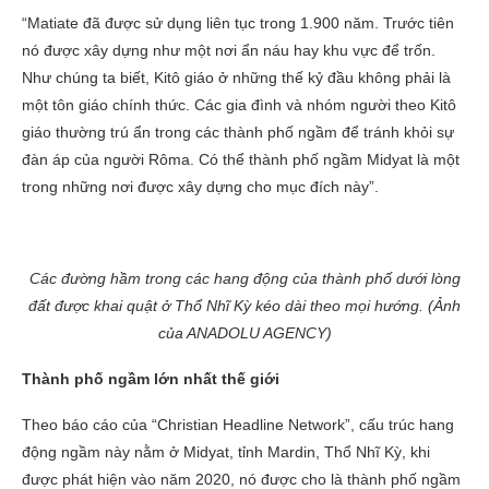
“Matiate đã được sử dụng liên tục trong 1.900 năm. Trước tiên
nó được xây dựng như một nơi ẩn náu hay khu vực để trốn.
Như chúng ta biết, Kitô giáo ở những thế kỷ đầu không phải là
một tôn giáo chính thức. Các gia đình và nhóm người theo Kitô
giáo thường trú ẩn trong các thành phố ngầm để tránh khỏi sự
đàn áp của người Rôma. Có thể thành phố ngầm Midyat là một
trong những nơi được xây dựng cho mục đích này”.
Các đường hầm trong các hang động của thành phố dưới lòng
đất được khai quật ở Thổ Nhĩ Kỳ kéo dài theo mọi hướng. (Ảnh
của ANADOLU AGENCY)
Thành phố ngầm lớn nhất thế giới
Theo báo cáo của “Christian Headline Network”, cấu trúc hang
động ngầm này nằm ở Midyat, tỉnh Mardin, Thổ Nhĩ Kỳ, khi
được phát hiện vào năm 2020, nó được cho là thành phố ngầm