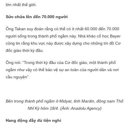
lớn nhất thế giới.
Sức chứa lên đến 70.000 người
Ông Takan suy đoán rằng có thể có ít nhất 60.000 đến 70.000
người sống trong thành phố ngầm này. Nhà khảo cổ học Bayer
cũng tin rằng khu vực này được xây dựng cho những tín đồ Cơ
đốc giáo thời kỳ đầu.
Ông nói: “Trong thời kỳ đầu của Cơ đốc giáo, một thành phố
ngầm như vậy có thể bảo vệ sự an toàn của người dân và nơi
cầu nguyện”.
Bên trong thành phố ngầm ở Midyat, tỉnh Mardin, đông nam Thổ
Nhĩ Kỳ hôm 18/4. (Ảnh: Anadolu Agency)
Hang động đầy đủ tiện nghi