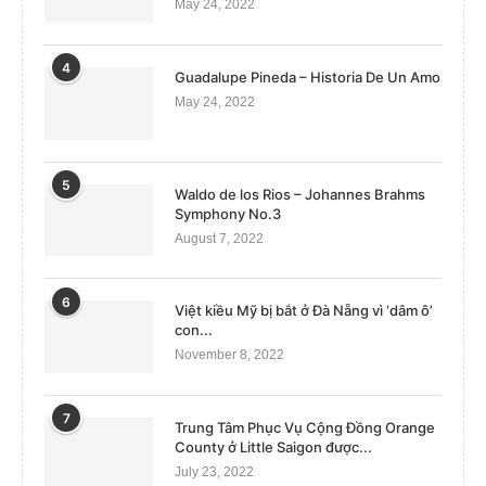
May 24, 2022
4
Guadalupe Pineda – Historia De Un Amo
May 24, 2022
5
Waldo de los Rios – Johannes Brahms
Symphony No.3
August 7, 2022
6
Việt kiều Mỹ bị bắt ở Đà Nẵng vì ‘dâm ô’
con...
November 8, 2022
7
Trung Tâm Phục Vụ Cộng Đồng Orange
County ở Little Saigon được...
July 23, 2022