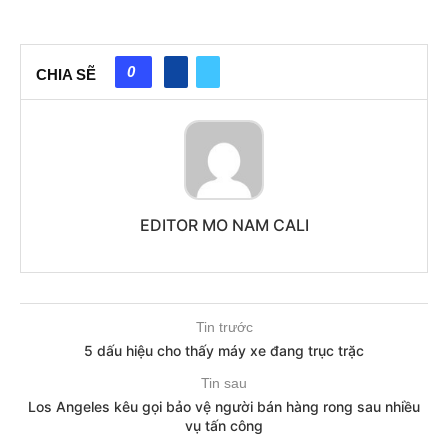
0
CHIA SẼ
EDITOR MO NAM CALI
Tin trước
5 dấu hiệu cho thấy máy xe đang trục trặc
Tin sau
Los Angeles kêu gọi bảo vệ người bán hàng rong sau nhiều
vụ tấn công