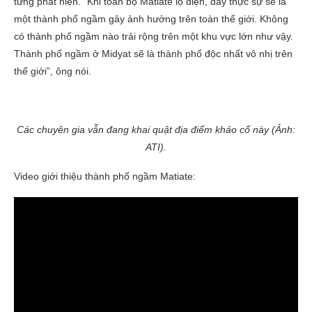
từng phát hiện. “Khi toàn bộ Matiate lộ diện, đây thực sự sẽ là
một thành phố ngầm gây ảnh hưởng trên toàn thế giới. Không
có thành phố ngầm nào trải rộng trên một khu vực lớn như vậy.
Thành phố ngầm ở Midyat sẽ là thành phố độc nhất vô nhị trên
thế giới”, ông nói.
Các chuyên gia vẫn đang khai quật địa điểm khảo cổ này (Ảnh:
ATI).
Video giới thiệu thành phố ngầm Matiate: