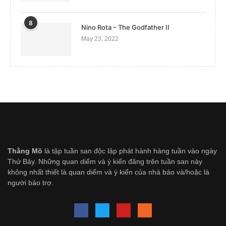
8
Nino Rota – The Godfather II
May 23, 2022
Thằng Mõ
là tập tuần san độc lập phát hành hàng tuần vào ngày
Thứ Bảy. Những quan diểm và ý kiến đăng trên tuần san này
không nhất thiết là quan diểm và ý kiến của nhà báo và/hoặc là
người bảo trợ.