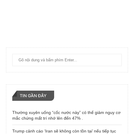
TIN GẦN ĐÂY
Thường xuyên uống “cốc nước này” có thể giảm nguy cơ
mắc chứng mất trí nhớ lên đến 47% .
Trump cảnh cáo ‘Iran sẽ không còn tồn tại’ nếu tiếp tục