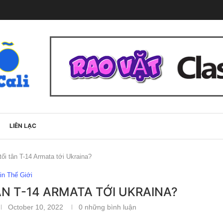
LIÊN LẠC
ối tân T-14 Armata tới Ukraina?
in Thế Giới
ÂN T-14 ARMATA TỚI UKRAINA?
October 10, 2022
0 những bình luận