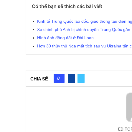
Có thể bạn sẽ thích các bài viết
Kinh tế Trung Quốc lao dốc, giao thông tàu điện
Xe chính phủ Anh bị chính quyền Trung Quốc gắn th
Hình ảnh động đất ở Đài Loan
Hơn 30 thủy thủ Nga mất tích sau vụ Ukraina tấn 
0
CHIA SẼ
EDITO