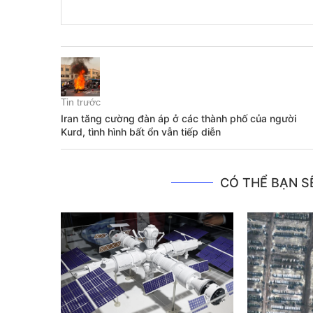
Tin trước
Iran tăng cường đàn áp ở các thành phố của người
Kurd, tình hình bất ổn vẫn tiếp diễn
CÓ THỂ BẠN SẼ