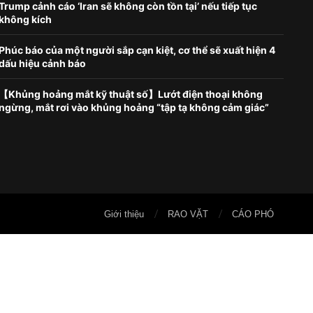
Trump cảnh cáo ‘Iran sẽ không còn tồn tại’ nếu tiếp tục
không kích
Phúc báo của một người sắp cạn kiệt, cơ thể sẽ xuất hiện 4
dấu hiệu cảnh báo
【Khủng hoảng mắt kỹ thuật số】Lướt điện thoại không
ngừng, mắt rơi vào khủng hoảng “tập tạ không cảm giác”
Giới thiệu
RAO VẶT
CÁO PHÓ