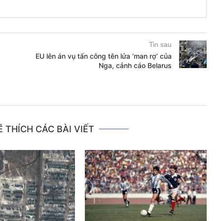
Tin sau
EU lên án vụ tấn công tên lửa ‘man rợ’ của
Nga, cảnh cáo Belarus
 THÍCH CÁC BÀI VIẾT