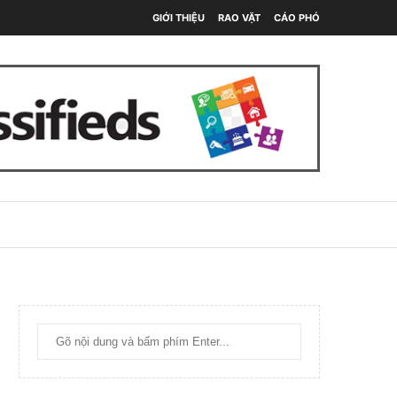
GIỚI THIỆU
RAO VẶT
CÁO PHÓ