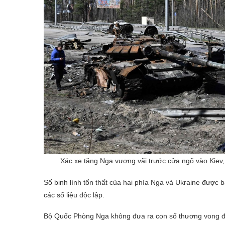
Xác xe tăng Nga vương vãi trước cửa ngõ vào Kiev,
Số binh lính tổn thất của hai phía Nga và Ukraine được 
các số liệu độc lập.
Bộ Quốc Phòng Nga không đưa ra con số thương vong đư