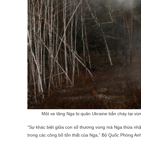
Một xe tăng Nga bị quân Ukraine bắn cháy tại vùn
“Sự khác biệt giữa con số thương vong mà Nga thừa nhận 
trong các công bố tổn thất của Nga,” Bộ Quốc Phòng Anh n