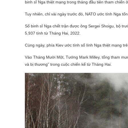
binh sĩ Nga thiệt mạng trong tháng đầu tiên tham chiến 
Tuy nhiên, chỉ vài ngày trước đó, NATO ước tính Nga tổn
Số binh sĩ Nga chết trận được ông Sergei Shoigu, bộ t
5,937 tính từ Tháng Hai, 2022.
Cùng ngày, phía Kiev ước tính số lính Nga thiệt mạng tr
Vào Tháng Mười Một, Tướng Mark Milley, tổng tham mưu 
và bị thương” trong cuộc chiến kể từ Tháng Hai.