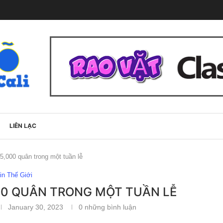
LIÊN LẠC
5,000 quân trong một tuần lễ
in Thế Giới
00 QUÂN TRONG MỘT TUẦN LỄ
January 30, 2023
0 những bình luận