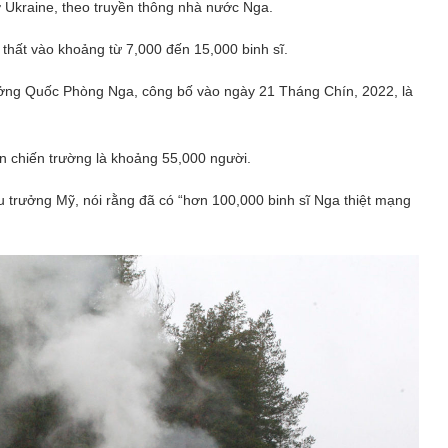
ở Ukraine, theo truyền thông nhà nước Nga.
 thất vào khoảng từ 7,000 đến 15,000 binh sĩ.
rưởng Quốc Phòng Nga, công bố vào ngày 21 Tháng Chín, 2022, là
ên chiến trường là khoảng 55,000 người.
trưởng Mỹ, nói rằng đã có “hơn 100,000 binh sĩ Nga thiệt mạng