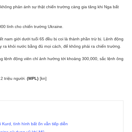
 không phản ánh sự thật chiến trường càng gia tăng khi Nga bất
000 lính cho chiến trường Ukraine.
nam giới dưới tuổi 65 đều bị coi là thành phần trừ bị. Lệnh động
 ra khỏi nước bằng đủ mọi cách, để không phải ra chiến trường.
ng lệnh động viên chỉ ảnh hưởng tới khoảng 300,000, sắc lệnh ông
.2 triệu người.
(MPL)
[kn]
Kurd, tình hình bất ổn vẫn tiếp diễn