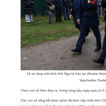
Lễ an táng một binh lính Nga tử trận tại Ukraine đượ
Vyacheslav Osele
Theo con số Kiev đưa ra, trong vòng bảy ngày qua có 5,
Các con số tổng kết được phía Ukraine cập nhật hôm Chủ