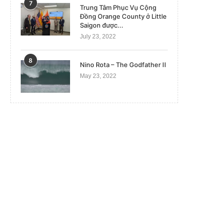
7
Trung Tâm Phục Vụ Cộng
Đồng Orange County ở Little
Saigon được...
July 23, 2022
8
Nino Rota – The Godfather II
May 23, 2022