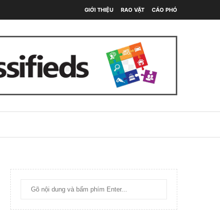
GIỚI THIỆU
RAO VẶT
CÁO PHÓ