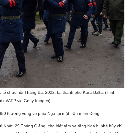
c tổ chức hồi Tháng Ba, 2022, tại thành phố Kara-Balta. (Hình:
dko/AFP via Getty Images)
350 thương vong về phía Nga tại mặt trận miền Đông.
 Nhật, 29 Tháng Giêng, cho biết tám xe tăng Nga bị phá hủy chỉ