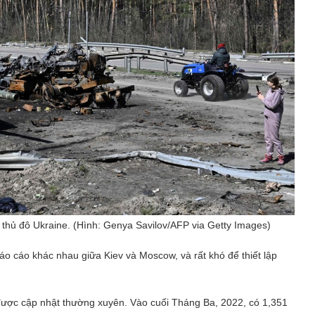
 thủ đô Ukraine. (Hình: Genya Savilov/AFP via Getty Images)
báo cáo khác nhau giữa Kiev và Moscow, và rất khó để thiết lập
ợc cập nhật thường xuyên. Vào cuối Tháng Ba, 2022, có 1,351