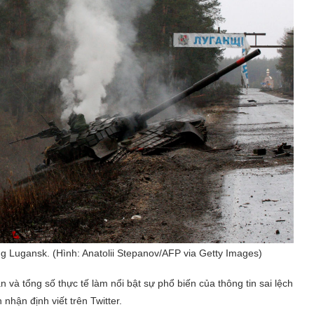
g Lugansk. (Hình: Anatolii Stepanov/AFP via Getty Images)
và tổng số thực tế làm nổi bật sự phổ biến của thông tin sai lệch
hận định viết trên Twitter.