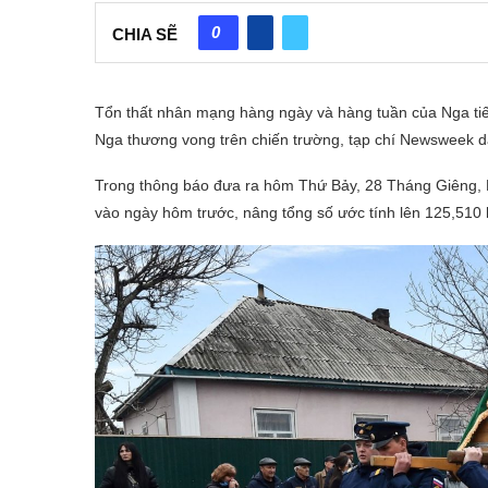
0
CHIA SẼ
Tổn thất nhân mạng hàng ngày và hàng tuần của Nga tiếp
Nga thương vong trên chiến trường, tạp chí Newsweek d
Trong thông báo đưa ra hôm Thứ Bảy, 28 Tháng Giêng, B
vào ngày hôm trước, nâng tổng số ước tính lên 125,510 