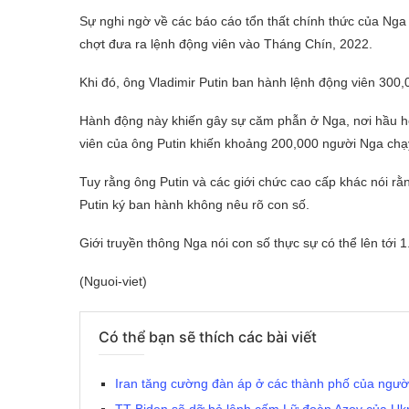
Sự nghi ngờ về các báo cáo tổn thất chính thức của Nga
chợt đưa ra lệnh động viên vào Tháng Chín, 2022.
Khi đó, ông Vladimir Putin ban hành lệnh động viên 300,
Hành động này khiến gây sự căm phẫn ở Nga, nơi hầu hết 
viên của ông Putin khiến khoảng 200,000 người Nga chạy
Tuy rằng ông Putin và các giới chức cao cấp khác nói rằ
Putin ký ban hành không nêu rõ con số.
Giới truyền thông Nga nói con số thực sự có thể lên tới 1
(Nguoi-viet)
Có thể bạn sẽ thích các bài viết
Iran tăng cường đàn áp ở các thành phố của người 