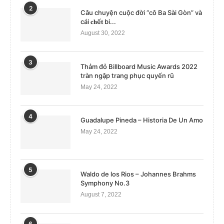
2
Câu chuyện cuộc đời “cô Ba Sài Gòn” và
cái 𝐜𝐡ế𝐭 bi...
August 30, 2022
3
Thảm đỏ Billboard Music Awards 2022
tràn ngập trang phục quyến rũ
May 24, 2022
4
Guadalupe Pineda – Historia De Un Amo
May 24, 2022
5
Waldo de los Rios – Johannes Brahms
Symphony No.3
August 7, 2022
6