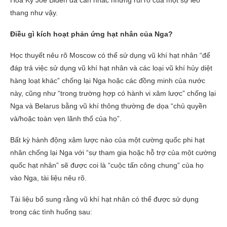
thang như vậy.
Điều gì kích hoạt phản ứng hạt nhân của Nga?
Học thuyết nêu rõ Moscow có thể sử dụng vũ khí hạt nhân “để
đáp trả việc sử dụng vũ khí hạt nhân và các loại vũ khí hủy diệt
hàng loạt khác” chống lại Nga hoặc các đồng minh của nước
này, cũng như “trong trường hợp có hành vi xâm lược” chống lại
Nga và Belarus bằng vũ khí thông thường đe dọa “chủ quyền
và/hoặc toàn vẹn lãnh thổ của họ”.
Bất kỳ hành động xâm lược nào của một cường quốc phi hạt
nhân chống lại Nga với “sự tham gia hoặc hỗ trợ của một cường
quốc hạt nhân” sẽ được coi là “cuộc tấn công chung” của họ
vào Nga, tài liệu nêu rõ.
Tài liệu bổ sung rằng vũ khí hạt nhân có thể được sử dụng
trong các tình huống sau: