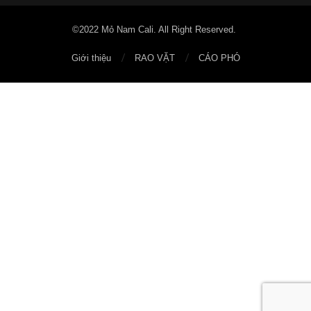
©2022 Mỏ Nam Cali. All Right Reserved.
Giới thiệu
RAO VẶT
CÁO PHÓ