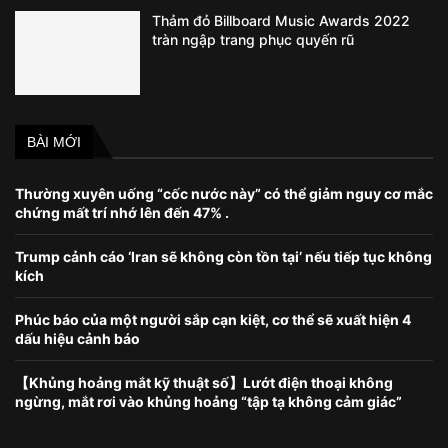
Thảm đỏ Billboard Music Awards 2022
tràn ngập trang phục quyến rũ
BÀI MỚI
Thường xuyên uống “cốc nước này” có thể giảm nguy cơ mắc
chứng mất trí nhớ lên đến 47% .
Trump cảnh cáo ‘Iran sẽ không còn tồn tại’ nếu tiếp tục không
kích
Phúc báo của một người sắp cạn kiệt, cơ thể sẽ xuất hiện 4
dấu hiệu cảnh báo
【Khủng hoảng mắt kỹ thuật số】Lướt điện thoại không
ngừng, mắt rơi vào khủng hoảng “tập tạ không cảm giác”