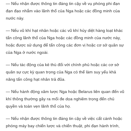
— Nếu nhận được thông tin đáng tin cậy về vụ phóng phi đạn
đạn đạo nhắm vào lãnh thổ của Nga hoặc các đồng minh của
nước này.
— Nếu vũ khí hạt nhân hoặc các vũ khí hủy diệt hàng loạt khác
tấn công lãnh thổ của Nga hoặc các đồng minh của nước này,
hoặc được sử dụng để tấn công các đơn vị hoặc cơ sở quân sự
của Nga ở nước ngoài.
— Nếu tác động của kẻ thù đối với chính phủ hoặc các cơ sở
quân sự cực kỳ quan trọng của Nga có thể làm suy yếu khả
năng tấn công hạt nhân trả đũa.
— Nếu hành động xâm lược Nga hoặc Belarus liên quan đến vũ
khí thông thường gây ra mối đe dọa nghiêm trọng đến chủ
quyền và toàn vẹn lãnh thổ của họ.
— Nếu nhận được thông tin đáng tin cậy về việc cất cánh hoặc
phóng máy bay chiến lược và chiến thuật, phi đạn hành trình,