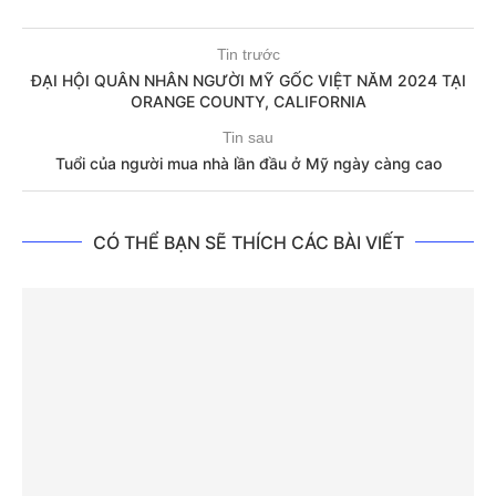
Tin trước
ĐẠI HỘI QUÂN NHÂN NGƯỜI MỸ GỐC VIỆT NĂM 2024 TẠI
ORANGE COUNTY, CALIFORNIA
Tin sau
Tuổi của người mua nhà lần đầu ở Mỹ ngày càng cao
CÓ THỂ BẠN SẼ THÍCH CÁC BÀI VIẾT