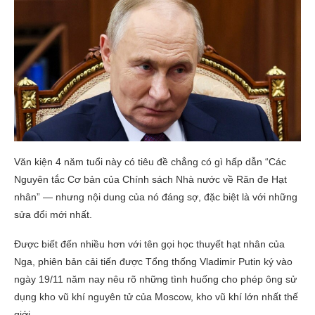
Văn kiện 4 năm tuổi này có tiêu đề chẳng có gì hấp dẫn “Các
Nguyên tắc Cơ bản của Chính sách Nhà nước về Răn đe Hạt
nhân” — nhưng nội dung của nó đáng sợ, đặc biệt là với những
sửa đổi mới nhất.
Được biết đến nhiều hơn với tên gọi học thuyết hạt nhân của
Nga, phiên bản cải tiến được Tổng thống Vladimir Putin ký vào
ngày 19/11 năm nay nêu rõ những tình huống cho phép ông sử
dụng kho vũ khí nguyên tử của Moscow, kho vũ khí lớn nhất thế
giới.