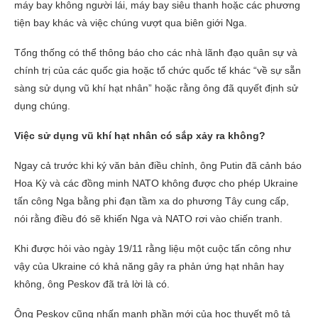
máy bay không người lái, máy bay siêu thanh hoặc các phương
tiện bay khác và việc chúng vượt qua biên giới Nga.
Tổng thống có thể thông báo cho các nhà lãnh đạo quân sự và
chính trị của các quốc gia hoặc tổ chức quốc tế khác “về sự sẵn
sàng sử dụng vũ khí hạt nhân” hoặc rằng ông đã quyết định sử
dụng chúng.
Việc sử dụng vũ khí hạt nhân có sắp xảy ra không?
Ngay cả trước khi ký văn bản điều chỉnh, ông Putin đã cảnh báo
Hoa Kỳ và các đồng minh NATO không được cho phép Ukraine
tấn công Nga bằng phi đạn tầm xa do phương Tây cung cấp,
nói rằng điều đó sẽ khiến Nga và NATO rơi vào chiến tranh.
Khi được hỏi vào ngày 19/11 rằng liệu một cuộc tấn công như
vậy của Ukraine có khả năng gây ra phản ứng hạt nhân hay
không, ông Peskov đã trả lời là có.
Ông Peskov cũng nhấn mạnh phần mới của học thuyết mô tả