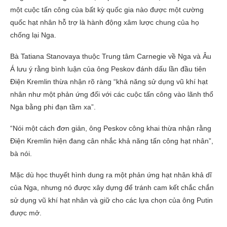
một cuộc tấn công của bất kỳ quốc gia nào được một cường
quốc hạt nhân hỗ trợ là hành động xâm lược chung của họ
chống lại Nga.
Bà Tatiana Stanovaya thuộc Trung tâm Carnegie về Nga và Âu
Á lưu ý rằng bình luận của ông Peskov đánh dấu lần đầu tiên
Điện Kremlin thừa nhận rõ ràng “khả năng sử dụng vũ khí hạt
nhân như một phản ứng đối với các cuộc tấn công vào lãnh thổ
Nga bằng phi đạn tầm xa”.
“Nói một cách đơn giản, ông Peskov công khai thừa nhận rằng
Điện Kremlin hiện đang cân nhắc khả năng tấn công hạt nhân”,
bà nói.
Mặc dù học thuyết hình dung ra một phản ứng hạt nhân khả dĩ
của Nga, nhưng nó được xây dựng để tránh cam kết chắc chắn
sử dụng vũ khí hạt nhân và giữ cho các lựa chọn của ông Putin
được mở.