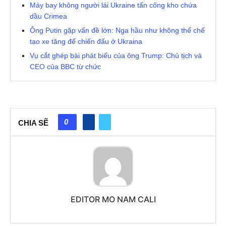
Máy bay không người lái Ukraine tấn công kho chứa
dầu Crimea
Ông Putin gặp vấn đề lớn: Nga hầu như không thể chế
tạo xe tăng để chiến đấu ở Ukraina
Vụ cắt ghép bài phát biểu của ông Trump: Chủ tịch và
CEO của BBC từ chức
0
CHIA SẼ
EDITOR MO NAM CALI