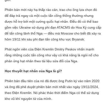
Phiên bản mới này hạ thấp rào cản, trao cho ông lựa chọn đó
để đáp trả ngay cả một cuộc tấn công thông thường nhưng
được hỗ trợ bởi một cường quốc hạt nhân. Điều đó có thể bao
gồm việc Ukraine sử dụng phi đạn ATACMS do Hoa Kỳ cung cấp
để tấn công lãnh thổ Nga — điều mà Moscow cho biết đã xảy ra
hôm 19/11 khi sáu phi đạn tấn công khu vực Bryansk.
Phát ngôn viên của Điện Kremlin Dmitry Peskov nhấn mạnh
rằng những cuộc tấn công như vậy có khả năng là ngòi nổ cho
phản ứng hạt nhân theo tài liệu sửa đổi của Nga.
Học thuyết hạt nhân của Nga là gì?
Phiên bản đầu tiên của nó đã được ông Putin ký vào năm 2020
và ông đã phê duyệt phiên bản mới nhất vào ngày 19/11/2024,
theo Điện Kremlin. Nó phác thảo thời điểm Nga có thể sử dụng
kho vũ khí nguyên tử của mình.