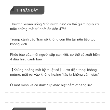
TIN GẦN ĐÂY
Thường xuyên uống “cốc nước này” có thể giảm nguy cơ
mắc chứng mất trí nhớ lên đến 47% .
Trump cảnh cáo ‘Iran sẽ không còn tồn tại’ nếu tiếp tục
không kích
Phúc báo của một người sắp cạn kiệt, cơ thể sẽ xuất hiện
4 dấu hiệu cảnh báo
【Khủng hoảng mắt kỹ thuật số】Lướt điện thoại không
ngừng, mắt rơi vào khủng hoảng “tập tạ không cảm giác”
Ở một mình và cô đơn: Sự khác biệt nằm ở năng lực