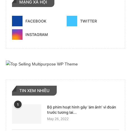
MẠNG XÃ HỘI
FACEBOOK
TWITTER
INSTAGRAM
TIN XEM NHIỀU
1
Bộ phim hoạt hình gây ‘ám ảnh’ vì đoán
trước tương lai...
May 26, 2022