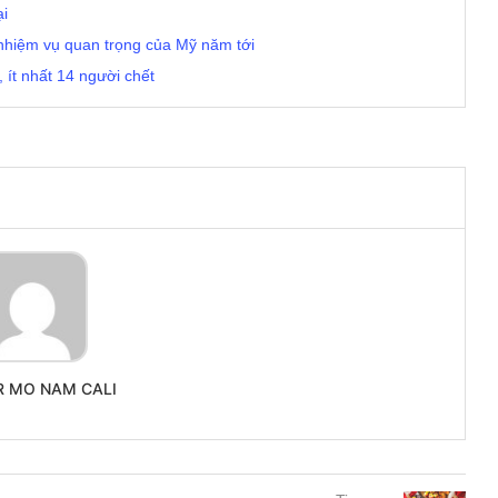
ại
nhiệm vụ quan trọng của Mỹ năm tới
ít nhất 14 người chết
R MO NAM CALI