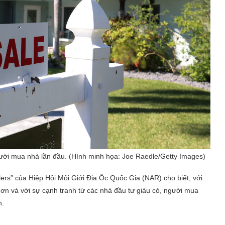
gười mua nhà lần đầu. (Hình minh họa: Joe Raedle/Getty Images)
ers” của Hiệp Hội Môi Giới Địa Ốc Quốc Gia (NAR) cho biết, với
hơn và với sự cạnh tranh từ các nhà đầu tư giàu có, người mua
n.