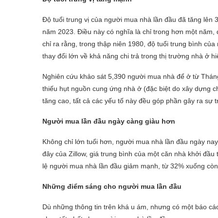
Độ tuổi trung vị của người mua nhà lần đầu đã tăng lên 
năm 2023. Điều này có nghĩa là chỉ trong hơn một năm, đ
chỉ ra rằng, trong thập niên 1980, độ tuổi trung bình của
thay đổi lớn về khả năng chi trả trong thị trường nhà ở hiệ
Nghiên cứu khảo sát 5,390 người mua nhà để ở từ Thá
thiếu hụt nguồn cung ứng nhà ở (đặc biệt do xây dựng ch
tăng cao, tất cả các yếu tố này đều góp phần gây ra sự t
Người mua lần đầu ngày càng giàu hơn
Không chỉ lớn tuổi hơn, người mua nhà lần đầu ngày nay
đây của Zillow, giá trung bình của một căn nhà khởi đầu 
lệ người mua nhà lần đầu giảm mạnh, từ 32% xuống còn
Những điểm sáng cho người mua lần đầu
Dù những thông tin trên khá u ám, nhưng có một báo cáo