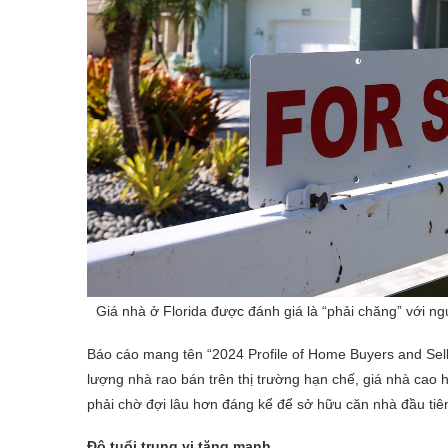
Giá nhà ở Florida được đánh giá là “phải chăng” với n
Báo cáo mang tên “2024 Profile of Home Buyers and Sell
lượng nhà rao bán trên thị trường hạn chế, giá nhà cao 
phải chờ đợi lâu hơn đáng kể để sở hữu căn nhà đầu tiê
Độ tuổi trung vị tăng mạnh