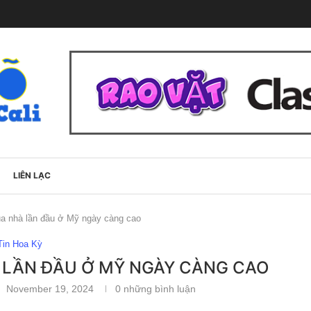
LIÊN LẠC
a nhà lần đầu ở Mỹ ngày càng cao
Tin Hoa Kỳ
 LẦN ĐẦU Ở MỸ NGÀY CÀNG CAO
November 19, 2024
0 những bình luận