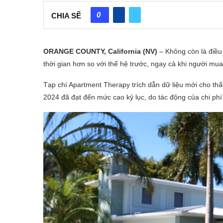
0
CHIA SẼ
ORANGE COUNTY, California (NV)
– Không còn là điều
thời gian hơn so với thế hệ trước, ngay cả khi người mu
Tạp chí Apartment Therapy trích dẫn dữ liệu mới cho thấ
2024 đã đạt đến mức cao kỷ lục, do tác động của chi phí