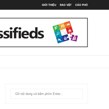
GIỚI THIỆU
RAO VẶT
CÁO PHÓ