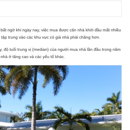
 bất ngờ khi ngày nay, việc mua được căn nhà khởi đầu mất nhiều
a tập trung vào các khu vực có giá nhà phải chăng hơn.
y, độ tuổi trung vị (median) của người mua nhà lần đầu trong năm
 nhà ở tăng cao và các yếu tố khác.