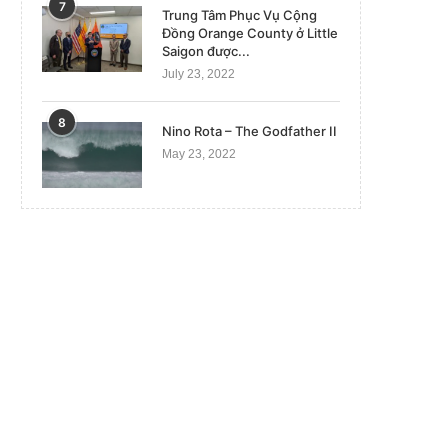
7
Trung Tâm Phục Vụ Cộng
Đồng Orange County ở Little
Saigon được...
July 23, 2022
8
Nino Rota – The Godfather II
May 23, 2022