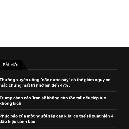
May 23, 2022
August 13, 2022
BÀI MỚI
Thường xuyên uống “cốc nước này” có thể giảm nguy cơ
mắc chứng mất trí nhớ lên đến 47% .
Trump cảnh cáo ‘Iran sẽ không còn tồn tại’ nếu tiếp tục
không kích
Phúc báo của một người sắp cạn kiệt, cơ thể sẽ xuất hiện 4
dấu hiệu cảnh báo