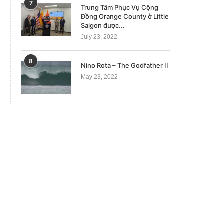
7
Trung Tâm Phục Vụ Cộng
Đồng Orange County ở Little
Saigon được...
July 23, 2022
8
Nino Rota – The Godfather II
May 23, 2022