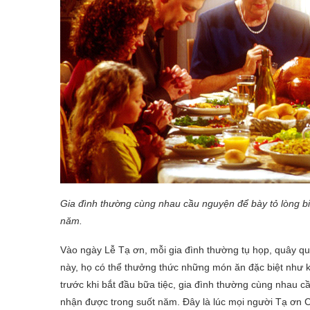
Gia đình thường cùng nhau cầu nguyện để bày tỏ lòng bi
năm.
Vào ngày Lễ Tạ ơn, mỗi gia đình thường tụ họp, quây 
này, họ có thể thưởng thức những món ăn đặc biệt như k
trước khi bắt đầu bữa tiệc, gia đình thường cùng nhau c
nhận được trong suốt năm. Đây là lúc mọi người Tạ ơn 