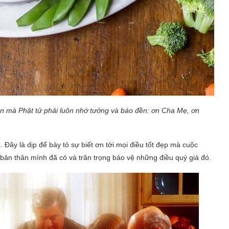
Ân mà Phật tử phải luôn nhớ tưởng và báo đền: ơn Cha Mẹ, ơn
ây là dịp để bày tỏ sự biết ơn tới mọi điều tốt đẹp mà cuộc
ản thân mình đã có và trân trọng bảo vệ những điều quý giá đó.