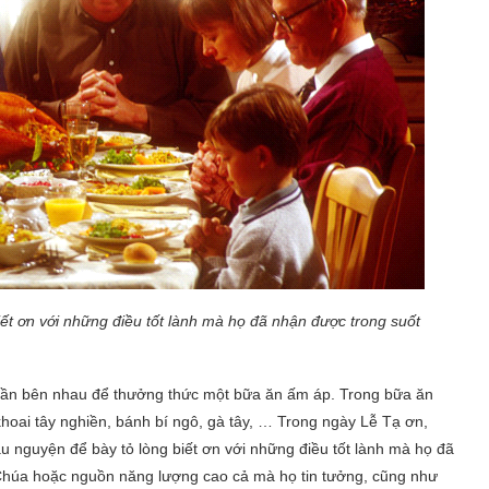
ết ơn với những điều tốt lành mà họ đã nhận được trong suốt
quần bên nhau để thưởng thức một bữa ăn ấm áp. Trong bữa ăn
hoai tây nghiền, bánh bí ngô, gà tây, … Trong ngày Lễ Tạ ơn,
ầu nguyện để bày tỏ lòng biết ơn với những điều tốt lành mà họ đã
Chúa hoặc nguồn năng lượng cao cả mà họ tin tưởng, cũng như