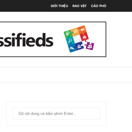
GIỚI THIỆU
RAO VẶT
CÁO PHÓ