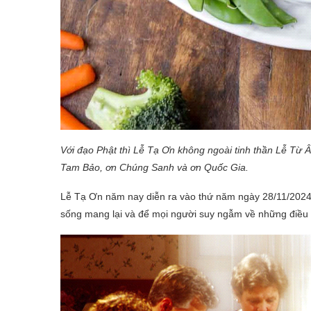
Với đạo Phật thì Lễ Tạ Ơn không ngoài tinh thần Lễ Từ 
Tam Bảo, ơn Chúng Sanh và ơn Quốc Gia.
Lễ Tạ Ơn năm nay diễn ra vào thứ năm ngày 28/11/2024. Đ
sống mang lại và để mọi người suy ngẫm về những điều b