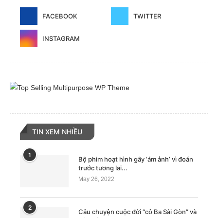
FACEBOOK
TWITTER
INSTAGRAM
TIN XEM NHIỀU
1
Bộ phim hoạt hình gây ‘ám ảnh’ vì đoán
trước tương lai...
May 26, 2022
2
Câu chuyện cuộc đời “cô Ba Sài Gòn” và