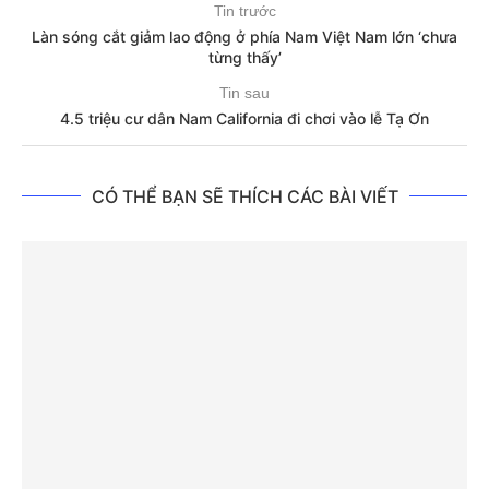
Tin trước
Làn sóng cắt giảm lao động ở phía Nam Việt Nam lớn ‘chưa
từng thấy’
Tin sau
4.5 triệu cư dân Nam California đi chơi vào lễ Tạ Ơn
CÓ THỂ BẠN SẼ THÍCH CÁC BÀI VIẾT