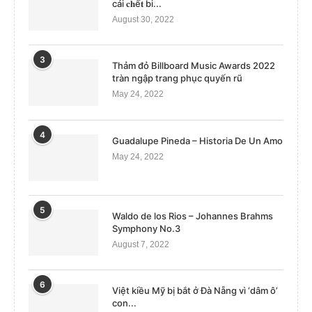
cái 𝐜𝐡ế𝐭 bi...
August 30, 2022
3
Thảm đỏ Billboard Music Awards 2022
tràn ngập trang phục quyến rũ
May 24, 2022
4
Guadalupe Pineda – Historia De Un Amo
May 24, 2022
5
Waldo de los Rios – Johannes Brahms
Symphony No.3
August 7, 2022
6
Việt kiều Mỹ bị bắt ở Đà Nẵng vì ‘dâm ô’
con...