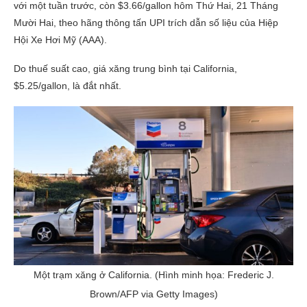
với một tuần trước, còn $3.66/gallon hôm Thứ Hai, 21 Tháng
Mười Hai, theo hãng thông tấn UPI trích dẫn số liệu của Hiệp
Hội Xe Hơi Mỹ (AAA).
Do thuế suất cao, giá xăng trung bình tại California,
$5.25/gallon, là đắt nhất.
Một trạm xăng ở California. (Hình minh họa: Frederic J.
Brown/AFP via Getty Images)