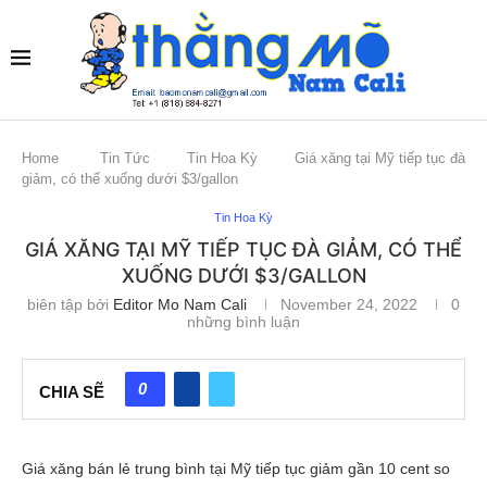
Home
Tin Tức
Tin Hoa Kỳ
Giá xăng tại Mỹ tiếp tục đà
giảm, có thể xuống dưới $3/gallon
Tin Hoa Kỳ
GIÁ XĂNG TẠI MỸ TIẾP TỤC ĐÀ GIẢM, CÓ THỂ
XUỐNG DƯỚI $3/GALLON
biên tập bởi
Editor Mo Nam Cali
November 24, 2022
0
những bình luận
0
CHIA SẼ
Giá xăng bán lẻ trung bình tại Mỹ tiếp tục giảm gần 10 cent so