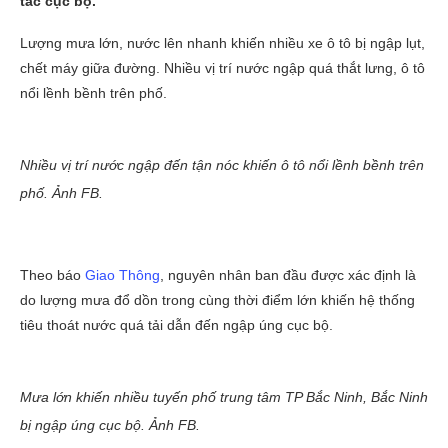
tắc cục bộ.
Lượng mưa lớn, nước lên nhanh khiến nhiều xe ô tô bị ngập lụt,
chết máy giữa đường. Nhiều vị trí nước ngập quá thắt lưng, ô tô
nổi lềnh bềnh trên phố.
Nhiều vị trí nước ngập đến tận nóc khiến ô tô nổi lềnh bềnh trên
phố. Ảnh FB.
Theo báo
Giao Thông
, nguyên nhân ban đầu được xác định là
do lượng mưa đổ dồn trong cùng thời điểm lớn khiến hệ thống
tiêu thoát nước quá tải dẫn đến ngập úng cục bộ.
Mưa lớn khiến nhiều tuyến phố trung tâm TP Bắc Ninh, Bắc Ninh
bị ngập úng cục bộ. Ảnh FB.