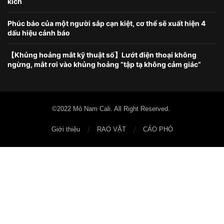
kích
Phúc báo của một người sắp cạn kiệt, cơ thể sẽ xuất hiện 4
dấu hiệu cảnh báo
【Khủng hoảng mắt kỹ thuật số】Lướt điện thoại không
ngừng, mắt rơi vào khủng hoảng “tập tạ không cảm giác”
©2022 Mỏ Nam Cali. All Right Reserved.
Giới thiệu
RAO VẶT
CÁO PHÓ