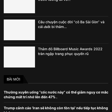
Câu chuyện cuộc đời “cô Ba Sài Gòn” và
cái 𝐜𝐡ế𝐭 bi thảm...
Thảm đỏ Billboard Music Awards 2022
tràn ngập trang phục quyến rũ
BÀI MỚI
Thường xuyên uống “cốc nước này” có thể giảm nguy cơ mắc
chứng mất trí nhớ lên đến 47% .
Trump cảnh cáo ‘Iran sẽ không còn tồn tại’ nếu tiếp tục không