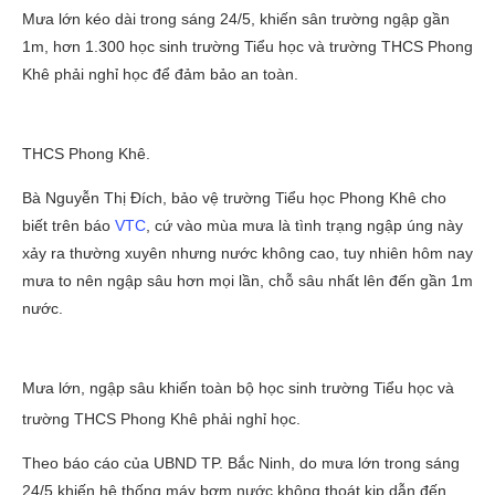
Mưa lớn kéo dài trong sáng 24/5, khiến sân trường ngập gần
1m, hơn 1.300 học sinh trường Tiểu học và trường THCS Phong
Khê phải nghỉ học để đảm bảo an toàn.
THCS Phong Khê.
Bà Nguyễn Thị Đích, bảo vệ trường Tiểu học Phong Khê cho
biết trên báo
VTC
, cứ vào mùa mưa là tình trạng ngập úng này
xảy ra thường xuyên nhưng nước không cao, tuy nhiên hôm nay
mưa to nên ngập sâu hơn mọi lần, chỗ sâu nhất lên đến gần 1m
nước.
Mưa lớn, ngập sâu khiến toàn bộ học sinh trường Tiểu học và
trường THCS Phong Khê phải nghỉ học.
Theo báo cáo của UBND TP. Bắc Ninh, do mưa lớn trong sáng
24/5 khiến hệ thống máy bơm nước không thoát kịp dẫn đến