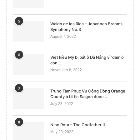
5
Waldo de los Rios – Johannes Brahms
Symphony No.3
August 7, 2022
6
Việt kiều Mỹ bị bắt ở Đà Nẵng vì ‘dâm ô’
con...
November 8, 2022
7
Trung Tâm Phục Vụ Cộng Đồng Orange
County ở Little Saigon được...
July 23, 2022
8
Nino Rota – The Godfather II
May 23, 2022