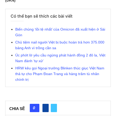
(DKN)
Có thể bạn sẽ thích các bài viết
Biến chủng ‘tồi tệ nhất’ của Omicron đã xuất hiện ở Sài
Gòn
Chủ tiệm nail người Việt bị buộc hoàn trả hơn 375.000
bảng Anh vì trồng cần sa
Úc phớt lờ yêu cầu ngừng phát hành đồng 2 đô la, Việt
Nam đành ‘tự xử’
HRW kêu gọi Ngoại trưởng Blinken thúc giục Việt Nam
thả tự cho Phạm Đoan Trang và hàng trăm tù nhân
chính trị
0
CHIA SẼ