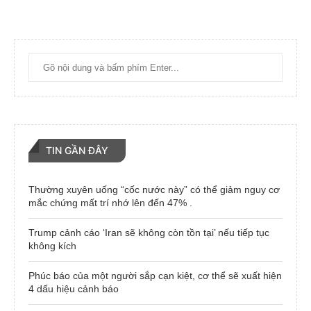
TIN GẦN ĐÂY
Thường xuyên uống “cốc nước này” có thể giảm nguy cơ
mắc chứng mất trí nhớ lên đến 47% .
Trump cảnh cáo ‘Iran sẽ không còn tồn tại’ nếu tiếp tục
không kích
Phúc báo của một người sắp cạn kiệt, cơ thể sẽ xuất hiện
4 dấu hiệu cảnh báo