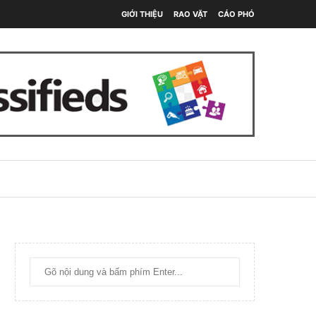
GIỚI THIỆU
RAO VẶT
CÁO PHÓ