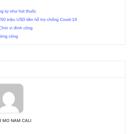
ng tự như hút thuốc
 250 triệu USD tiền hỗ trợ chống Covid-19
Chín vì đình công
rường công
R MO NAM CALI