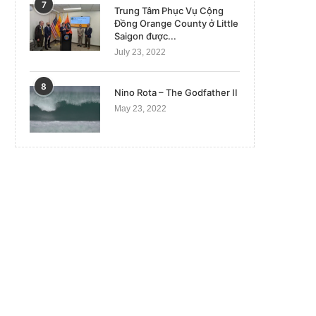
7
Trung Tâm Phục Vụ Cộng
Đồng Orange County ở Little
Saigon được...
July 23, 2022
8
Nino Rota – The Godfather II
May 23, 2022