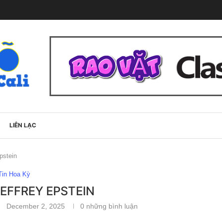
LIÊN LẠC
pstein
Tin Hoa Kỳ
EFFREY EPSTEIN
December 2, 2025
0 những bình luận