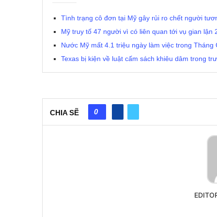
Tình trạng cô đơn tại Mỹ gây rủi ro chết người tươ
Mỹ truy tố 47 người vì có liên quan tới vụ gian lận
Nước Mỹ mất 4.1 triệu ngày làm việc trong Tháng 
Texas bị kiện về luật cấm sách khiêu dâm trong t
0
CHIA SẼ
EDITO