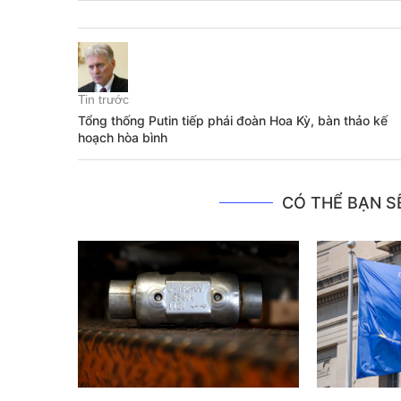
Tin trước
Tổng thống Putin tiếp phái đoàn Hoa Kỳ, bàn thảo kế
hoạch hòa bình
CÓ THỂ BẠN SẼ