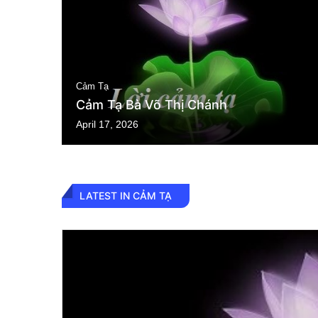
Cảm Tạ
Cảm Tạ Bà Võ Thị Chánh
April 17, 2026
LATEST IN CẢM TẠ