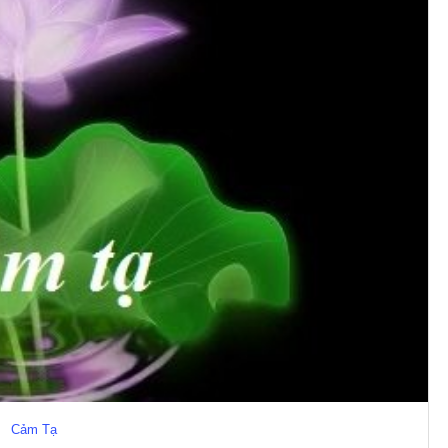
Cảm Tạ