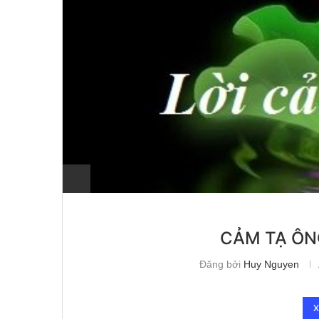
CẢM TẠ ÔN
Đăng bởi
Huy Nguyen
X