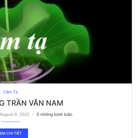
Cảm Tạ
G TRẦN VĂN NAM
August 8, 2022
0 những bình luận
EM CHI TIẾT