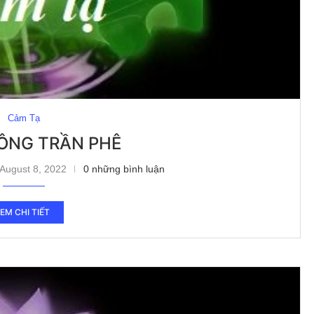
Cảm Tạ
ÔNG TRẦN PHÊ
August 8, 2022
0 những bình luận
EM CHI TIẾT