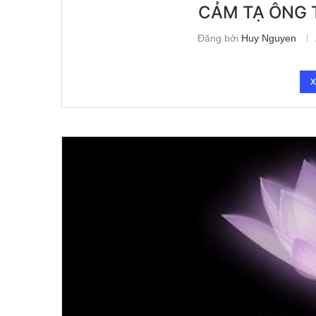
CẢM TẠ ÔNG 
Đăng bởi
Huy Nguyen
X