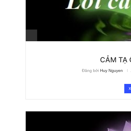
CẢM TẠ 
Đăng bởi
Huy Nguyen
X