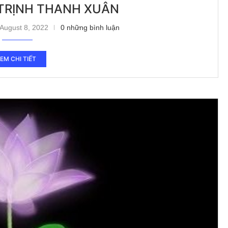
TRỊNH THANH XUÂN
August 8, 2022
0 những bình luận
EM CHI TIẾT