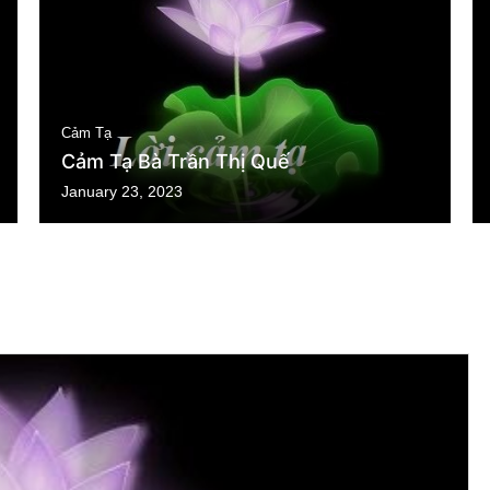
Cảm Tạ
Cảm Tạ Bà Trần Thị Quế
January 23, 2023