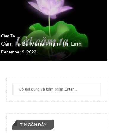
Cảm Tạ
Cảm Tạ Bà Maria Phạm Thị Linh
December 9, 2022
TIN GẦN ĐÂY