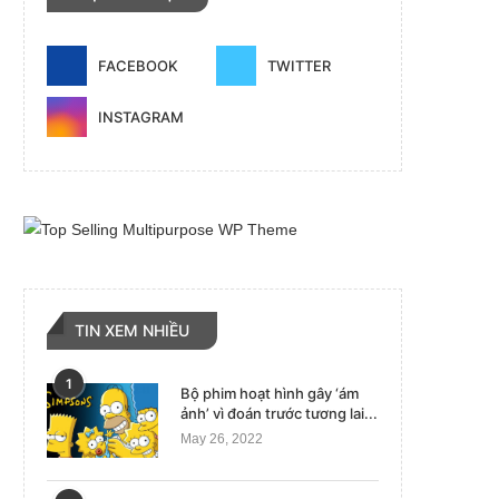
FACEBOOK
TWITTER
INSTAGRAM
TIN XEM NHIỀU
1
Bộ phim hoạt hình gây ‘ám
ảnh’ vì đoán trước tương lai...
May 26, 2022