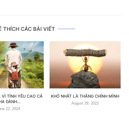
 THÍCH CÁC BÀI VIẾT
 VÌ TÌNH YÊU CAO CẢ
KHÓ NHẤT LÀ THẮNG CHÍNH MÌNH
HA DÀNH...
August 29, 2022
une 22, 2024