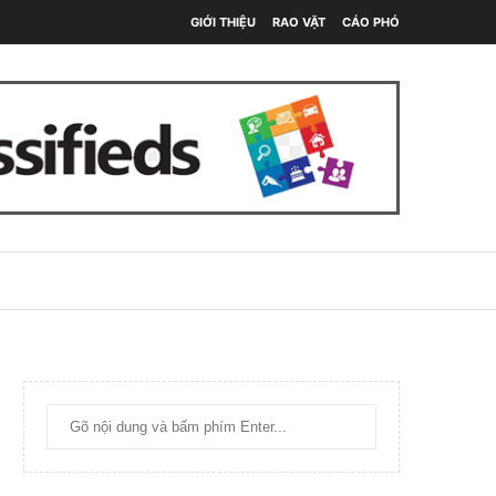
GIỚI THIỆU
RAO VẶT
CÁO PHÓ