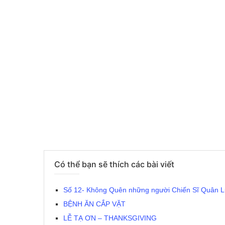
Có thể bạn sẽ thích các bài viết
Số 12- Không Quên những người Chiến Sĩ Quân 
BỆNH ĂN CẮP VẶT
LỄ TẠ ƠN – THANKSGIVING