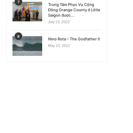
7
Trung Tâm Phục Vụ Cộng
Đồng Orange County ở Little
Saigon được...
July 23, 2022
8
Nino Rota – The Godfather II
May 23, 2022