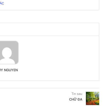
IÁC
UY NGUYEN
Tin sau
CHỮ ĐA