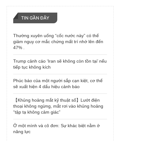
TIN GẦN ĐÂY
Thường xuyên uống “cốc nước này” có thể
giảm nguy cơ mắc chứng mất trí nhớ lên đến
47% .
Trump cảnh cáo ‘Iran sẽ không còn tồn tại’ nếu
tiếp tục không kích
Phúc báo của một người sắp cạn kiệt, cơ thể
sẽ xuất hiện 4 dấu hiệu cảnh báo
【Khủng hoảng mắt kỹ thuật số】Lướt điện
thoại không ngừng, mắt rơi vào khủng hoảng
“tập tạ không cảm giác”
Ở một mình và cô đơn: Sự khác biệt nằm ở
năng lực