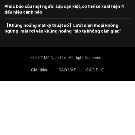
Phúc báo của một người sắp cạn kiệt, cơ thể sẽ xuất hiện 4
dấu hiệu cảnh báo
【Khủng hoảng mắt kỹ thuật số】Lướt điện thoại không
ngừng, mắt rơi vào khủng hoảng “tập tạ không cảm giác”
©2022 Mỏ Nam Cali. All Right Reserved.
Giới thiệu
RAO VẶT
CÁO PHÓ