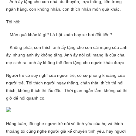
– Anh ấy tặng cho con nhà, du thuyền, trực thăng, tiền trong
ngân hàng, con không nhận, con thích nhận món quà khác.
Tôi hỏi:
– Món quà khác là gì? Là hột xoàn hay xe hơi đắt tiền?
– Không phải, con thích anh ấy tặng cho con cái mạng của anh
ấy, nhưng anh ấy không tặng. Anh ấy nói cái mạng là của cha
mẹ sinh ra, anh ấy không thể đem tặng cho người khác được.
Người trẻ có suy nghĩ của người trẻ, có sự phóng khoáng của
người trẻ. Tôi thích người ngay thẳng, chân thật, thích thì nói
thích, không thích thì lắc đầu. Thời gian ngắn lắm, không có thì
giờ để nói quanh co.
Hàng tuần, tôi nghe người trẻ nói về tình yêu của họ và thỉnh
thoảng tôi cũng nghe người già kể chuyện tình yêu, hay người