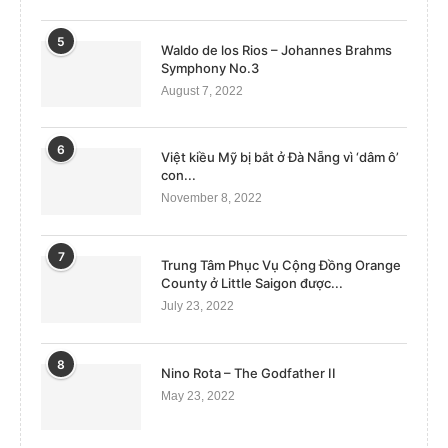
5
Waldo de los Rios – Johannes Brahms
Symphony No.3
August 7, 2022
6
Việt kiều Mỹ bị bắt ở Đà Nẵng vì ‘dâm ô’
con...
November 8, 2022
7
Trung Tâm Phục Vụ Cộng Đồng Orange
County ở Little Saigon được...
July 23, 2022
8
Nino Rota – The Godfather II
May 23, 2022