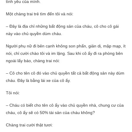
tình yêu của mình.
Một chàng trai trẻ tìm đến tôi và nói:
– Đây là địa chỉ những bất động sản của cháu, cô cho cô gái
này vào chủ quyền dùm cháu.
Người phụ nữ đi bên cạnh không son phấn, giản dị, mập mạp, ít
nói, chỉ cười chào tôi và im lặng. Sau khi cô ấy đi ra phòng bên
ngoài lấy báo, chàng trai nói:
– Cô cho tên cô đó vào chủ quyền tất cả bất động sản này dùm
cháu. Đây là bằng lái xe của cô ấy.
Tôi nói:
– Cháu có biết cho tên cô ấy vào chủ quyền nhà, chung cư của
cháu, cô ấy sẽ có 50% tài sản của cháu không?
Chàng trai cười thật tươi: