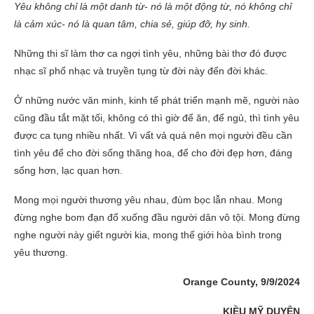
Yêu không chỉ là một danh từ- nó là một động từ, nó không chỉ
là cảm xúc- nó là quan tâm, chia sẻ, giúp đỡ, hy sinh.
Những thi sĩ làm thơ ca ngợi tình yêu, những bài thơ đó được
nhạc sĩ phổ nhạc và truyền tụng từ đời này đến đời khác.
Ở những nước văn minh, kinh tế phát triển mạnh mẽ, người nào
cũng đầu tắt mặt tối, không có thì giờ để ăn, để ngủ, thì tình yêu
được ca tụng nhiều nhất. Vì vất vả quá nên mọi người đều cần
tình yêu để cho đời sống thăng hoa, để cho đời đẹp hơn, đáng
sống hơn, lạc quan hơn.
Mong mọi người thương yêu nhau, đùm bọc lẫn nhau. Mong
đừng nghe bom đạn đổ xuống đầu người dân vô tội. Mong đừng
nghe người này giết người kia, mong thế giới hòa bình trong
yêu thương.
Orange County, 9/9/2024
KIỀU MỸ DUYÊN