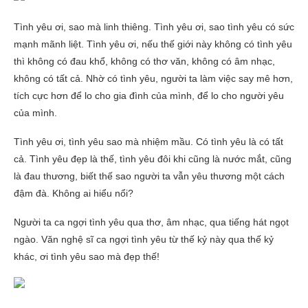
Tình yêu ơi, sao mà linh thiêng. Tình yêu ơi, sao tình yêu có sức
mạnh mãnh liệt. Tình yêu ơi, nếu thế giới này không có tình yêu
thì không có đau khổ, không có thơ văn, không có âm nhạc,
không có tất cả. Nhờ có tình yêu, người ta làm việc say mê hơn,
tích cực hơn để lo cho gia đình của mình, để lo cho người yêu
của mình.
Tình yêu ơi, tình yêu sao mà nhiệm mầu. Có tình yêu là có tất
cả. Tình yêu đẹp là thế, tình yêu đôi khi cũng là nước mắt, cũng
là đau thương, biết thế sao người ta vẫn yêu thương một cách
đậm đà. Không ai hiểu nổi?
Người ta ca ngợi tình yêu qua thơ, âm nhạc, qua tiếng hát ngọt
ngào. Văn nghệ sĩ ca ngợi tình yêu từ thế kỷ này qua thế kỷ
khác, ơi tình yêu sao mà đẹp thế!