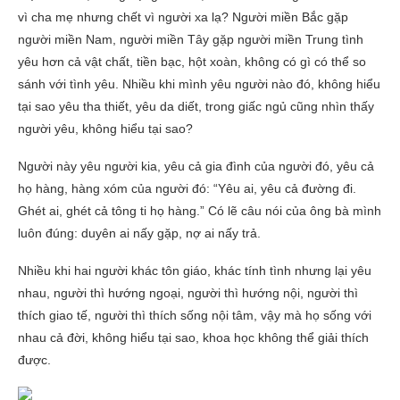
vì cha mẹ nhưng chết vì người xa lạ? Người miền Bắc gặp
người miền Nam, người miền Tây gặp người miền Trung tình
yêu hơn cả vật chất, tiền bạc, hột xoàn, không có gì có thể so
sánh với tình yêu. Nhiều khi mình yêu người nào đó, không hiểu
tại sao yêu tha thiết, yêu da diết, trong giấc ngủ cũng nhìn thấy
người yêu, không hiểu tại sao?
Người này yêu người kia, yêu cả gia đình của người đó, yêu cả
họ hàng, hàng xóm của người đó: “Yêu ai, yêu cả đường đi.
Ghét ai, ghét cả tông ti họ hàng.” Có lẽ câu nói của ông bà mình
luôn đúng: duyên ai nấy gặp, nợ ai nấy trả.
Nhiều khi hai người khác tôn giáo, khác tính tình nhưng lại yêu
nhau, người thì hướng ngoại, người thì hướng nội, người thì
thích giao tế, người thì thích sống nội tâm, vậy mà họ sống với
nhau cả đời, không hiểu tại sao, khoa học không thể giải thích
được.