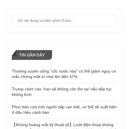
TIN GẦN ĐÂY
Thường xuyên uống “cốc nước này” có thể giảm nguy cơ
mắc chứng mất trí nhớ lên đến 47% .
Trump cảnh cáo ‘Iran sẽ không còn tồn tại’ nếu tiếp tục
không kích
Phúc báo của một người sắp cạn kiệt, cơ thể sẽ xuất hiện
4 dấu hiệu cảnh báo
【Khủng hoảng mắt kỹ thuật số】Lướt điện thoại không