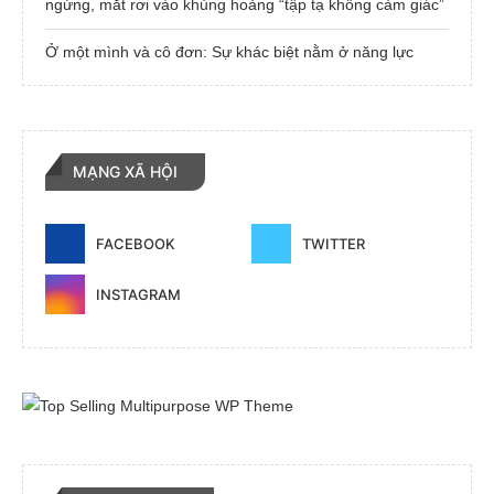
ngừng, mắt rơi vào khủng hoảng “tập tạ không cảm giác”
Ở một mình và cô đơn: Sự khác biệt nằm ở năng lực
MẠNG XÃ HỘI
FACEBOOK
TWITTER
INSTAGRAM