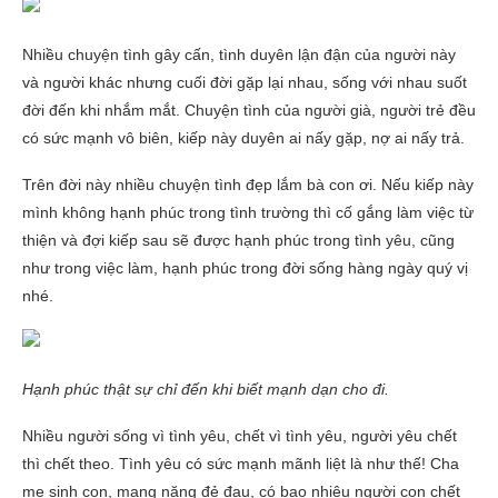
Nhiều chuyện tình gây cấn, tình duyên lận đận của người này
và người khác nhưng cuối đời gặp lại nhau, sống với nhau suốt
đời đến khi nhắm mắt. Chuyện tình của người già, người trẻ đều
có sức mạnh vô biên, kiếp này duyên ai nấy gặp, nợ ai nấy trả.
Trên đời này nhiều chuyện tình đẹp lắm bà con ơi. Nếu kiếp này
mình không hạnh phúc trong tình trường thì cố gắng làm việc từ
thiện và đợi kiếp sau sẽ được hạnh phúc trong tình yêu, cũng
như trong việc làm, hạnh phúc trong đời sống hàng ngày quý vị
nhé.
Hạnh phúc thật sự chỉ đến khi biết mạnh dạn cho đi.
Nhiều người sống vì tình yêu, chết vì tình yêu, người yêu chết
thì chết theo. Tình yêu có sức mạnh mãnh liệt là như thế! Cha
mẹ sinh con, mang nặng đẻ đau, có bao nhiêu người con chết