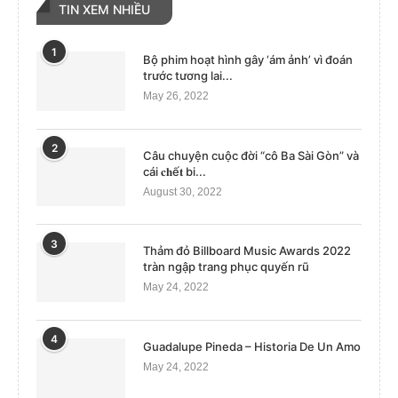
TIN XEM NHIỀU
1
Bộ phim hoạt hình gây ‘ám ảnh’ vì đoán
trước tương lai...
May 26, 2022
2
Câu chuyện cuộc đời “cô Ba Sài Gòn” và
cái 𝐜𝐡ế𝐭 bi...
August 30, 2022
3
Thảm đỏ Billboard Music Awards 2022
tràn ngập trang phục quyến rũ
May 24, 2022
4
Guadalupe Pineda – Historia De Un Amo
May 24, 2022