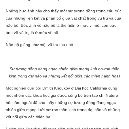
Những bức ảnh này cho thấy một sự tương đồng trong cấu trúc
của những liên kết và phân bố giữa vật chất trong vũ trụ và của
não bộ. Bức ảnh về não bộ là thể hiện ở mức vi mô, còn bức
ảnh về vũ trụ là ở mức vĩ mô.
Não bộ giống như một vũ trụ thu nhỏ.
Sự tương đồng đáng ngạc nhiên giữa mạng lưới nơ-ron thần
kinh trong đại não và những kết nối giữa các thiên hành họa)
Một nghiên cứu bởi Dmitri Krioukov ở Đại học California cùng
một nhóm các khoa học gia được công bố trên tạp chí Nature
hồi năm ngoái đã cho thấy những sự tương đồng đáng ngạc
nhiên giữa mạng lưới nơ-ron thần kinh trong đại não và những
kết nối giữa các thiên hà.