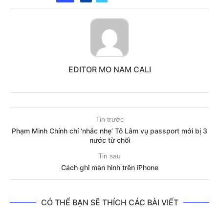
EDITOR MO NAM CALI
Tin trước
Phạm Minh Chính chỉ ‘nhắc nhẹ’ Tô Lâm vụ passport mới bị 3
nước từ chối
Tin sau
Cách ghi màn hình trên iPhone
CÓ THỂ BẠN SẼ THÍCH CÁC BÀI VIẾT