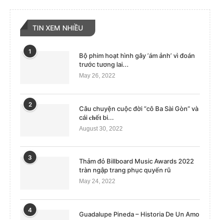
TIN XEM NHIỀU
1
Bộ phim hoạt hình gây ‘ám ảnh’ vì đoán
trước tương lai...
May 26, 2022
2
Câu chuyện cuộc đời “cô Ba Sài Gòn” và
cái 𝐜𝐡ế𝐭 bi...
August 30, 2022
3
Thảm đỏ Billboard Music Awards 2022
tràn ngập trang phục quyến rũ
May 24, 2022
4
Guadalupe Pineda – Historia De Un Amo