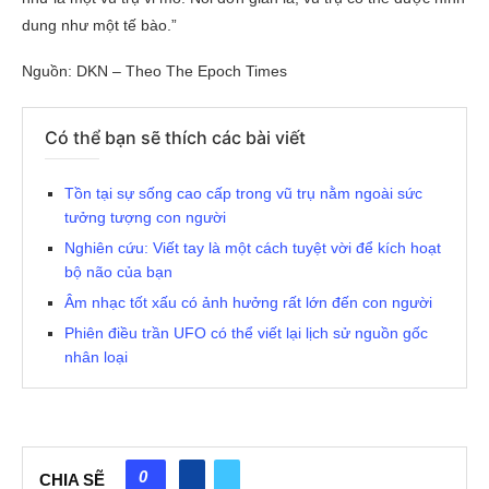
dung như một tế bào.”
Nguồn: DKN – Theo The Epoch Times
Có thể bạn sẽ thích các bài viết
Tồn tại sự sống cao cấp trong vũ trụ nằm ngoài sức
tưởng tượng con người
Nghiên cứu: Viết tay là một cách tuyệt vời để kích hoạt
bộ não của bạn
Âm nhạc tốt xấu có ảnh hưởng rất lớn đến con người
Phiên điều trần UFO có thể viết lại lịch sử nguồn gốc
nhân loại
0
CHIA SẼ