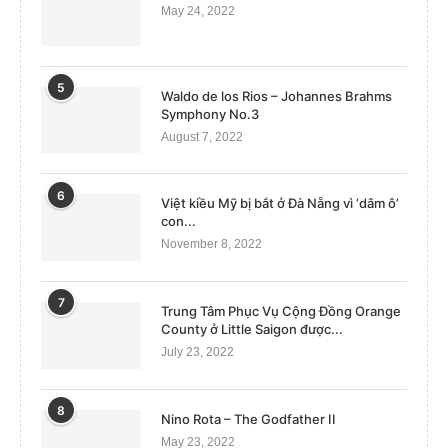
May 24, 2022
5
Waldo de los Rios – Johannes Brahms
Symphony No.3
August 7, 2022
6
Việt kiều Mỹ bị bắt ở Đà Nẵng vì ‘dâm ô’
con...
November 8, 2022
7
Trung Tâm Phục Vụ Cộng Đồng Orange
County ở Little Saigon được...
July 23, 2022
8
Nino Rota – The Godfather II
May 23, 2022