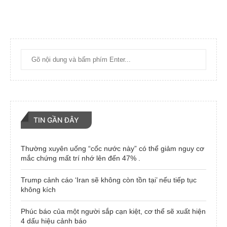
TIN GẦN ĐÂY
Thường xuyên uống “cốc nước này” có thể giảm nguy cơ
mắc chứng mất trí nhớ lên đến 47% .
Trump cảnh cáo ‘Iran sẽ không còn tồn tại’ nếu tiếp tục
không kích
Phúc báo của một người sắp cạn kiệt, cơ thể sẽ xuất hiện
4 dấu hiệu cảnh báo