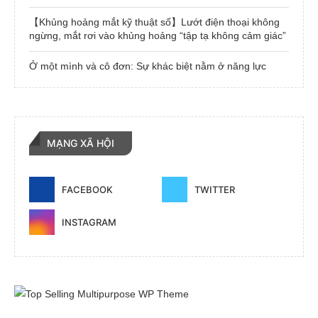
【Khủng hoảng mắt kỹ thuật số】Lướt điện thoại không
ngừng, mắt rơi vào khủng hoảng “tập tạ không cảm giác”
Ở một mình và cô đơn: Sự khác biệt nằm ở năng lực
MẠNG XÃ HỘI
FACEBOOK
TWITTER
INSTAGRAM