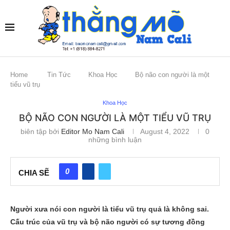
Home
Tin Tức
Khoa Học
Bộ não con người là một
tiểu vũ trụ
Khoa Học
BỘ NÃO CON NGƯỜI LÀ MỘT TIỂU VŨ TRỤ
biên tập bởi
Editor Mo Nam Cali
August 4, 2022
0
những bình luận
0
CHIA SẼ
Người xưa nói con người là tiểu vũ trụ quả là không sai.
Cấu trúc của vũ trụ và bộ não người có sự tương đồng