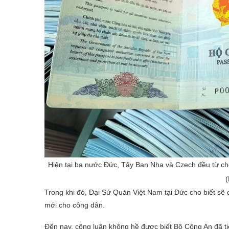
Hiện tại ba nước Đức, Tây Ban Nha và Czech đều từ chố
(
Trong khi đó, Đại Sứ Quán Việt Nam tại Đức cho biết sẽ 
mới cho công dân.
Đến nay, công luận không hề được biết Bộ Công An đã ti