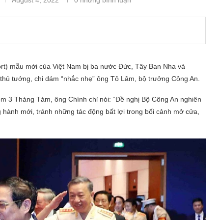
rt) mẫu mới của Việt Nam bị ba nước Đức, Tây Ban Nha và
thủ tướng, chỉ dám “nhắc nhẹ” ông Tô Lâm, bộ trưởng Công An.
hôm 3 Tháng Tám, ông Chính chỉ nói: “Đề nghị Bộ Công An nghiên
g hành mới, tránh những tác động bất lợi trong bối cảnh mở cửa,