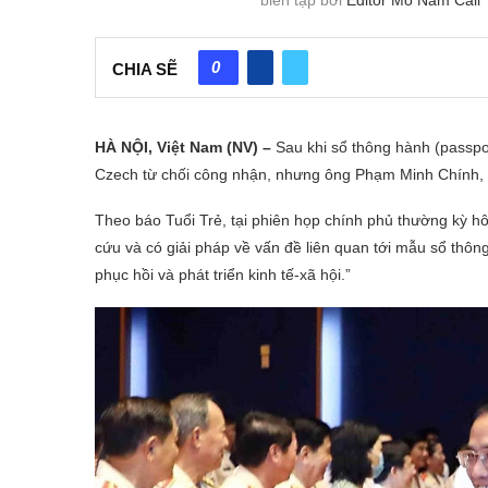
0
CHIA SẼ
HÀ NỘI, Việt Nam (NV) –
Sau khi sổ thông hành (passpo
Czech từ chối công nhận, nhưng ông Phạm Minh Chính, 
Theo báo Tuổi Trẻ, tại phiên họp chính phủ thường kỳ 
cứu và có giải pháp về vấn đề liên quan tới mẫu sổ thôn
phục hồi và phát triển kinh tế-xã hội.”