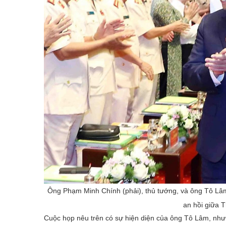
Ông Phạm Minh Chính (phải), thủ tướng, và ông Tô Lâm
an hồi giữa T
Cuộc họp nêu trên có sự hiện diện của ông Tô Lâm, nhưng