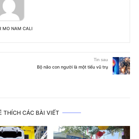
R MO NAM CALI
Tin sau
Bộ não con người là một tiểu vũ trụ
 THÍCH CÁC BÀI VIẾT