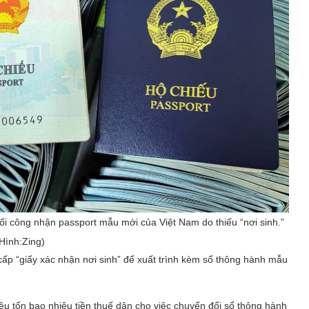
i công nhận passport mẫu mới của Việt Nam do thiếu “nơi sinh.”
Hình:Zing)
cấp “giấy xác nhận nơi sinh” để xuất trình kèm sổ thông hành mẫu
êu tốn bao nhiêu tiền thuế dân cho việc chuyển đổi sổ thông hành