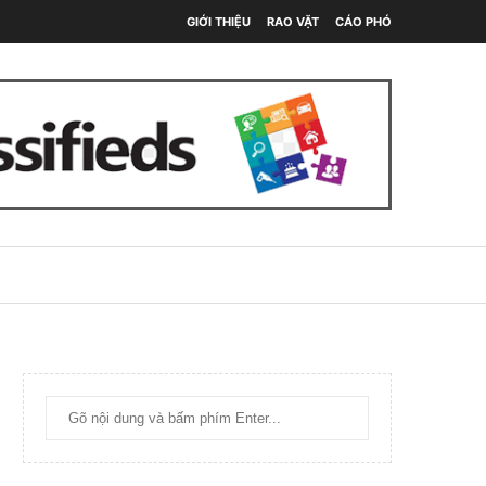
GIỚI THIỆU
RAO VẶT
CÁO PHÓ