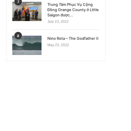
7
Trung Tâm Phục Vụ Cộng
Đồng Orange County ở Little
Saigon được...
July 23, 2022
8
Nino Rota – The Godfather II
May 23, 2022