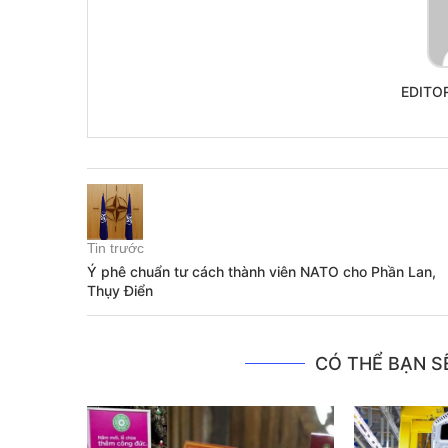
EDITO
Tin trước
Ý phê chuẩn tư cách thành viên NATO cho Phần Lan,
Thụy Điển
CÓ THỂ BẠN SẼ