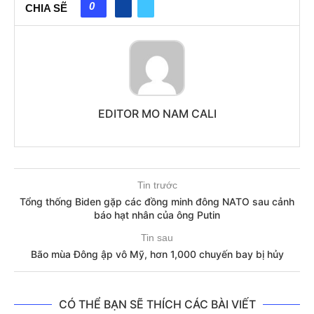
0
CHIA SẼ
EDITOR MO NAM CALI
Tin trước
Tổng thống Biden gặp các đồng minh đông NATO sau cảnh
báo hạt nhân của ông Putin
Tin sau
Bão mùa Đông ập vô Mỹ, hơn 1,000 chuyến bay bị hủy
CÓ THỂ BẠN SẼ THÍCH CÁC BÀI VIẾT