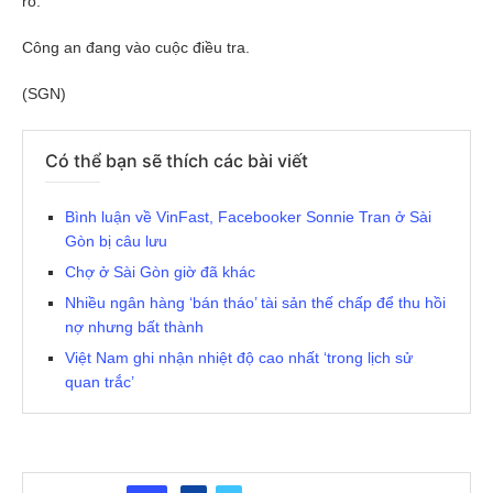
rõ.
Công an đang vào cuộc điều tra.
(SGN)
Có thể bạn sẽ thích các bài viết
Bình luận về VinFast, Facebooker Sonnie Tran ở Sài
Gòn bị câu lưu
Chợ ở Sài Gòn giờ đã khác
Nhiều ngân hàng ‘bán tháo’ tài sản thế chấp để thu hồi
nợ nhưng bất thành
Việt Nam ghi nhận nhiệt độ cao nhất ‘trong lịch sử
quan trắc’