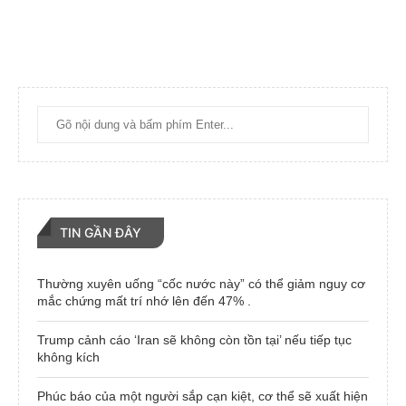
TIN GẦN ĐÂY
Thường xuyên uống “cốc nước này” có thể giảm nguy cơ
mắc chứng mất trí nhớ lên đến 47% .
Trump cảnh cáo ‘Iran sẽ không còn tồn tại’ nếu tiếp tục
không kích
Phúc báo của một người sắp cạn kiệt, cơ thể sẽ xuất hiện