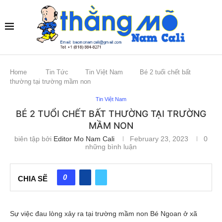
Home
Tin Tức
Tin Việt Nam
Bé 2 tuổi chết bất
thường tại trường mầm non
Tin Việt Nam
BÉ 2 TUỔI CHẾT BẤT THƯỜNG TẠI TRƯỜNG
MẦM NON
biên tập bởi
Editor Mo Nam Cali
February 23, 2023
0
những bình luận
0
CHIA SẼ
Sự việc đau lòng xảy ra tại trường mầm non Bé Ngoan ở xã