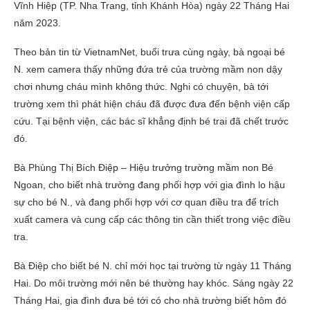
Vĩnh Hiệp (TP. Nha Trang, tỉnh Khánh Hòa) ngày 22 Tháng Hai
năm 2023.
Theo bản tin từ VietnamNet, buổi trưa cùng ngày, bà ngoại bé
N. xem camera thấy những đứa trẻ của trường mầm non dậy
chơi nhưng cháu mình không thức. Nghi có chuyện, bà tới
trường xem thì phát hiện cháu đã được đưa đến bệnh viện cấp
cứu. Tại bệnh viện, các bác sĩ khẳng định bé trai đã chết trước
đó.
Bà Phùng Thị Bích Điệp – Hiệu trưởng trường mầm non Bé
Ngoan, cho biết nhà trường đang phối hợp với gia đình lo hậu
sự cho bé N., và đang phối hợp với cơ quan điều tra để trích
xuất camera và cung cấp các thông tin cần thiết trong việc điều
tra.
Bà Điệp cho biết bé N. chỉ mới học tại trường từ ngày 11 Tháng
Hai. Do môi trường mới nên bé thường hay khóc. Sáng ngày 22
Tháng Hai, gia đình đưa bé tới có cho nhà trường biết hôm đó