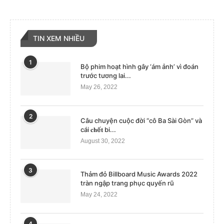
TIN XEM NHIỀU
1
Bộ phim hoạt hình gây ‘ám ảnh’ vì đoán
trước tương lai...
May 26, 2022
2
Câu chuyện cuộc đời “cô Ba Sài Gòn” và
cái 𝐜𝐡ế𝐭 bi...
August 30, 2022
3
Thảm đỏ Billboard Music Awards 2022
tràn ngập trang phục quyến rũ
May 24, 2022
4