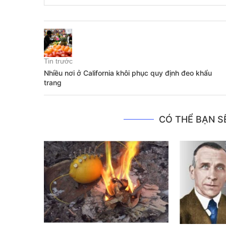
Tin trước
Nhiều nơi ở California khôi phục quy định đeo khẩu
trang
CÓ THỂ BẠN SẼ