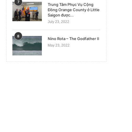
7
Trung Tâm Phục Vụ Cộng
Đồng Orange County ở Little
Saigon được...
July 23, 2022
8
Nino Rota – The Godfather II
May 23, 2022