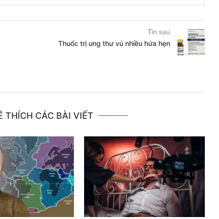
Tin sau
Thuốc trị ung thư vú nhiều hứa hẹn
 THÍCH CÁC BÀI VIẾT