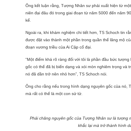
Ông kết luận rằng, Tượng Nhân sư phải xuất hiện từ một
niên đại đâu đó trong giai đoạn từ năm 5000 đến năm 
kể.
Ngoài ra, khi khám nghiệm chi tiết hơn, TS Schoch tin r
được đặt vào thành một phần trong quần thể lăng mộ củ
đoạn vương triều của Ai Cập cổ đại.
“Một điểm khá rõ ràng đối với tôi là phần đầu bức tượn
gốc có thể đã bị biến dạng và xói mòn nghiêm trọng và tr
nó đã dần trở nên nhỏ hơn”, TS Schoch nói.
Ông cho rằng nếu trong hình dạng nguyên gốc của nó, T
mà rất có thể là một con sử tử.
Phải chăng nguyên gốc của Tượng Nhân sư là tượng m
khắc lại mà trở thành hình 