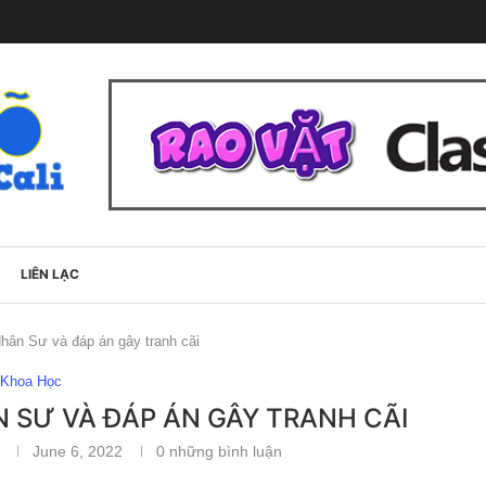
LIÊN LẠC
hân Sư và đáp án gây tranh cãi
Khoa Học
 SƯ VÀ ĐÁP ÁN GÂY TRANH CÃI
June 6, 2022
0 những bình luận