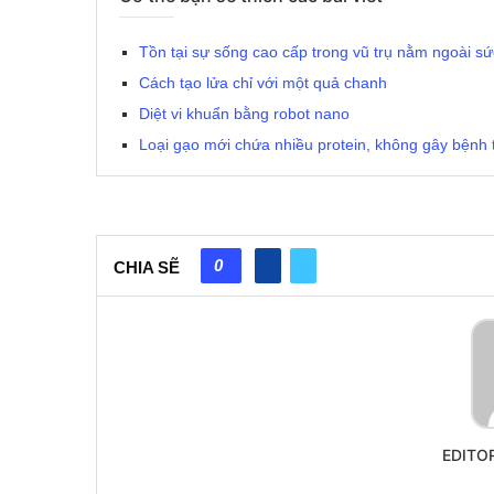
Tồn tại sự sống cao cấp trong vũ trụ nằm ngoài s
Cách tạo lửa chỉ với một quả chanh
Diệt vi khuẩn bằng robot nano
Loại gạo mới chứa nhiều protein, không gây bệnh 
0
CHIA SẼ
EDITO