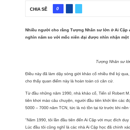
0
CHIA SẼ
Nhiều người cho rằng Tượng Nhân sư lớn ở Ai Cập đ
nghìn năm so với mốc niên đại được nhìn nhận một 
Tượng Nhân sư lớn 
Điều này đã làm dậy sóng giới khảo cổ nhiều thế kỷ qua
cho thấy quan điểm này là hoàn toàn có căn cứ.
Từ đầu những năm 1990, nhà khảo cổ, Tiến sĩ Robert M.
tiên khơi mào câu chuyện, người đầu tiên khởi lên các đ
5000 – 7000 năm TCN, tức là nó tồn tại từ trước khi nền 
“Năm 1990, tôi lần đầu tiên đến Ai Cập với mục đích duy
Lúc đầu tôi cũng nghĩ là các nhà Ai Cập học đã chính xác