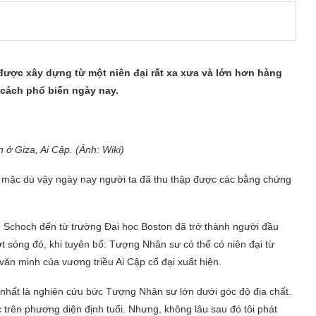
ược xây dựng từ một niên đại rất xa xưa và lớn hơn hàng
cách phổ biến ngày nay.
ở Giza, Ai Cập. (Ảnh: Wiki)
, mặc dù vậy ngày nay người ta đã thu thập được các bằng chứng
 Schoch đến từ trường Đại học Boston đã trở thành người đầu
ợt sóng đó, khi tuyên bố: Tượng Nhân sư có thể có niên đại từ
văn minh của vương triều Ai Cập cổ đại xuất hiện.
 nhất là nghiên cứu bức Tượng Nhân sư lớn dưới góc độ địa chất.
 trên phương diện định tuổi. Nhưng, không lâu sau đó tôi phát