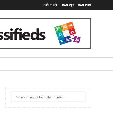
GIỚI THIỆU
RAO VẶT
CÁO PHÓ