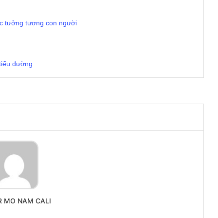
ức tưởng tượng con người
tiểu đường
R MO NAM CALI