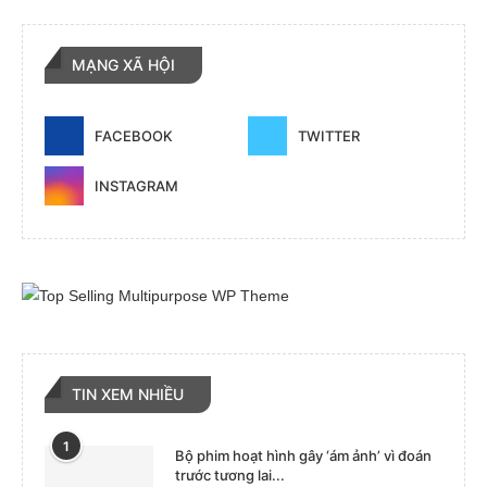
MẠNG XÃ HỘI
FACEBOOK
TWITTER
INSTAGRAM
TIN XEM NHIỀU
1
Bộ phim hoạt hình gây ‘ám ảnh’ vì đoán
trước tương lai...