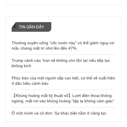
TIN GẦN ĐÂY
Thường xuyên uống “cốc nước này” có thể giảm nguy cơ
mắc chứng mất trí nhớ lên đến 47% .
Trump cảnh cáo ‘Iran sẽ không còn tồn tại’ nếu tiếp tục
không kích
Phúc báo của một người sắp cạn kiệt, cơ thể sẽ xuất hiện
4 dấu hiệu cảnh báo
【Khủng hoảng mắt kỹ thuật số】Lướt điện thoại không
ngừng, mắt rơi vào khủng hoảng “tập tạ không cảm giác”
Ở một mình và cô đơn: Sự khác biệt nằm ở năng lực