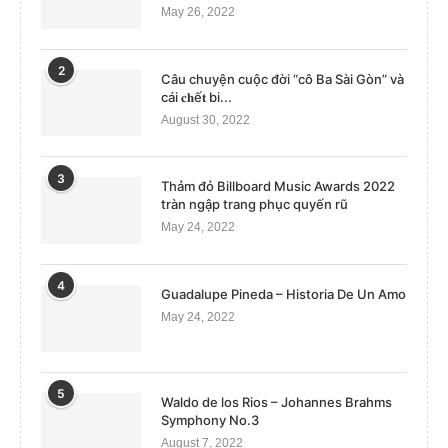
May 26, 2022
2
Câu chuyện cuộc đời “cô Ba Sài Gòn” và
cái 𝐜𝐡ế𝐭 bi...
August 30, 2022
3
Thảm đỏ Billboard Music Awards 2022
tràn ngập trang phục quyến rũ
May 24, 2022
4
Guadalupe Pineda – Historia De Un Amo
May 24, 2022
5
Waldo de los Rios – Johannes Brahms
Symphony No.3
August 7, 2022