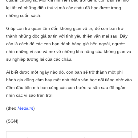
quanh chúng ta. Mỗi khi nhìn lên bầu trời đêm, con bạn sẽ nhớ
lại tất cả những điều thú vị mà các cháu đã học được trong
những cuốn sách.
Giúp con trẻ quan tâm đến không gian vũ trụ để con bạn trở
thành những độc giả tự tin với tình yêu thiên văn mai sau. Đây
còn là cách để các con bạn dành hàng giờ bên ngoài, ngước
nhìn những vì sao và mơ về những khả năng của không gian và
sự nghiệp tương lai của các cháu.
Ai biết được một ngày nào đó, con bạn sẽ trở thành một phi
hành gia dũng cảm hay một nhà thiên văn học nổi tiếng nhờ vào
đêm đầu tiên mà bạn cùng các con bước ra sân sau để ngắm
nhìn các vì sao trên trời.
(theo
Medium
)
(SGN)