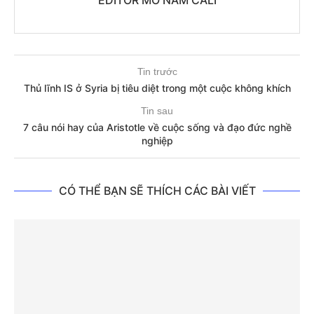
EDITOR MO NAM CALI
Tin trước
Thủ lĩnh IS ở Syria bị tiêu diệt trong một cuộc không khích
Tin sau
7 câu nói hay của Aristotle về cuộc sống và đạo đức nghề
nghiệp
CÓ THỂ BẠN SẼ THÍCH CÁC BÀI VIẾT