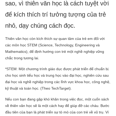
sao, vì thiên văn học là cách tuyệt vời
để kích thích trí tưởng tượng của trẻ
nhỏ, dạy chúng cách đọc.
Thiên văn học còn kích thích sự quan tâm của trẻ em đối với
các môn học STEM (Science, Technology, Engineering và
Mathematics), để định hướng con trẻ một nghề nghiệp vững
chắc trong tương lai.
*STEM: Một chương trình giáo dục được phát triển để chuẩn bị
cho học sinh tiểu học và trung học vào đại học, nghiên cứu sau
đại học và nghề nghiệp trong các lĩnh vực khoa học, công nghệ,
kỹ thuật và toán học. (Theo TechTarget).
Nếu con bạn đang gặp khó khăn trong việc đọc, một cuốn sách
về thiên văn học sẽ là một cách hay để giúp đỡ các cháu. Bước
đầu tiên của bạn là phát triển sự tò mò của con trẻ về vũ trụ. Ví