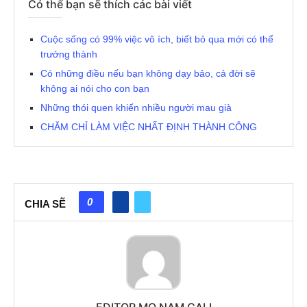
Có thể bạn sẽ thích các bài viết
Cuộc sống có 99% việc vô ích, biết bỏ qua mới có thể
trưởng thành
Có những điều nếu bạn không dạy bảo, cả đời sẽ
không ai nói cho con bạn
Những thói quen khiến nhiều người mau già
CHĂM CHỈ LÀM VIỆC NHẤT ĐỊNH THÀNH CÔNG
0
CHIA SẼ