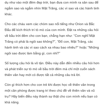
dụ như vào một đêm đẹp trời, bạn đưa con mình ra sân sau để
ngắm sao và ngắm nhìn Mặt Trăng, các vì sao và các hành tinh
khác.
Cho các cháu xem các chòm sao nổi tiếng như Orion và Bắc
Đẩu để kích thích trí tò mò của con mình. Đặt ra những câu hỏi
về bầu trời đêm cho con bạn, chẳng hạn như: “Con nghĩ Mặt
Trăng có phải là ngôi sao không?”, “Đố con, Mặt Trăng, các
hành tinh và các vì sao cách xa nhau bao nhiêu?” hoặc “Những
ngôi sao được làm bằng gì, con nhỉ?”
Số lượng câu hỏi là vô tận. Điều này dẫn đến nhiều câu hỏi hơn
và phát triển sự tò mò về bầu trời đêm mà chỉ một cuốn sách
thiên văn hay mới có được tất cả những câu trả lời.
Còn gì thích hơn cho con trẻ khi được học về thiên văn trong
một căn phòng được trang trí theo chủ đề về thiên văn và vũ
trụ? Hãy biến điều này thành sự thật cho con mình nếu bạn có
khả năng.