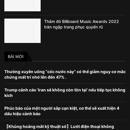
Thảm đỏ Billboard Music Awards 2022
tràn ngập trang phục quyến rũ
BÀI MỚI
Thường xuyên uống “cốc nước này” có thể giảm nguy cơ mắc
chứng mất trí nhớ lên đến 47% .
Trump cảnh cáo ‘Iran sẽ không còn tồn tại’ nếu tiếp tục không
kích
Phúc báo của một người sắp cạn kiệt, cơ thể sẽ xuất hiện 4
dấu hiệu cảnh báo
【Khủng hoảng mắt kỹ thuật số】Lướt điện thoại không