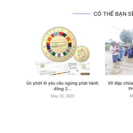
CÓ THỂ BẠN SẼ
Úc phớt lờ yêu cầu ngừng phát hành
Vỡ đập chứa
đồng 2...
Ph
May 15, 2023
M