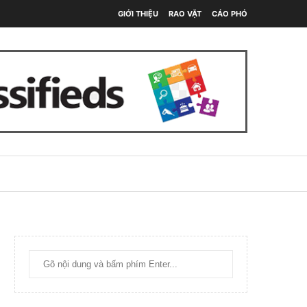
GIỚI THIỆU
RAO VẶT
CÁO PHÓ