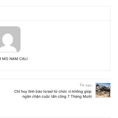
R MO NAM CALI
Tin sau
Chỉ huy tình báo Israel từ chức vì không giúp
ngăn chặn cuộc tấn công 7 Tháng Mười