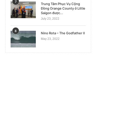
7
Trung Tâm Phục Vụ Cộng
Đồng Orange County ở Little
Saigon được...
July 23, 2022
8
Nino Rota – The Godfather II
May 23, 2022