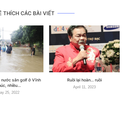
 THÍCH CÁC BÀI VIẾT
 nước sân golf ở Vĩnh
Ruồi lại hoàn… ruồi
úc, nhiều...
April 11, 2023
ay 25, 2022