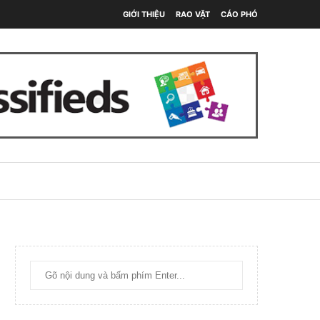
GIỚI THIỆU
RAO VẶT
CÁO PHÓ