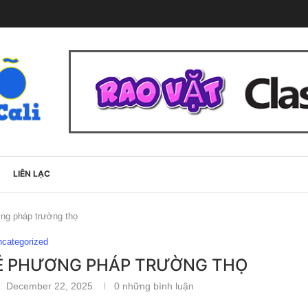
LIÊN LẠC
ơng pháp trường thọ
ncategorized
 SẺ PHƯƠNG PHÁP TRƯỜNG THỌ
December 22, 2025
0 những bình luận