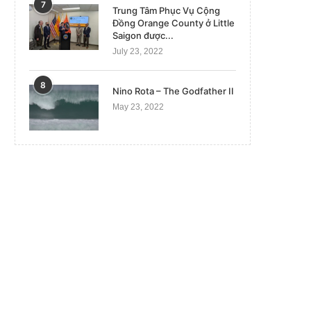
7
Trung Tâm Phục Vụ Cộng
Đồng Orange County ở Little
Saigon được...
July 23, 2022
8
Nino Rota – The Godfather II
May 23, 2022