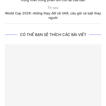
Tin sau
World Cup 2026: những thay đổi về VAR, câu giờ và luật thay
người
CÓ THỂ BẠN SẼ THÍCH CÁC BÀI VIẾT