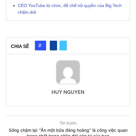
CEO YouTube từ chức, đế chế nữ quyền của Big Tech
chấm dứt
0
CHIA SẼ
HUY NGUYEN
Tin trước
Sống chậm lại: “Ăn một bữa đàng hoàng” là công việc quan
trọng nhất trong phần đời còn lại của bạn