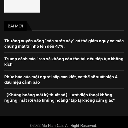
BÀI MỚI
Thường xuyên uống “cốc nước này” có thể giảm nguy cơ mắc
chứng mất trí nhớ lên đến 47% .
Trump cảnh cáo ‘Iran sẽ không còn tồn tại’ nếu tiếp tục không
kích
Phúc báo của một người sắp cạn kiệt, cơ thể sẽ xuất hiện 4
dấu hiệu cảnh báo
【Khủng hoảng mắt kỹ thuật số】Lướt điện thoại không
ngừng, mắt rơi vào khủng hoảng “tập tạ không cảm giác”
©2022 Mỏ Nam Cali. All Right Reserved.