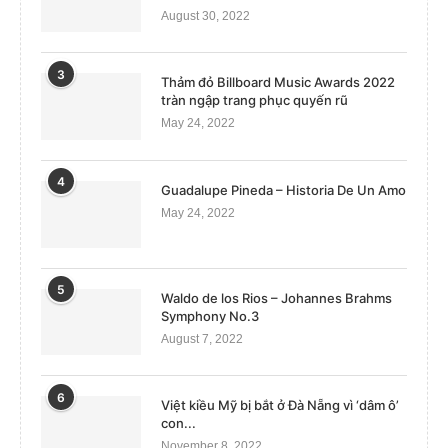
August 30, 2022
3
Thảm đỏ Billboard Music Awards 2022
tràn ngập trang phục quyến rũ
May 24, 2022
4
Guadalupe Pineda – Historia De Un Amo
May 24, 2022
5
Waldo de los Rios – Johannes Brahms
Symphony No.3
August 7, 2022
6
Việt kiều Mỹ bị bắt ở Đà Nẵng vì ‘dâm ô’
con...
November 8, 2022