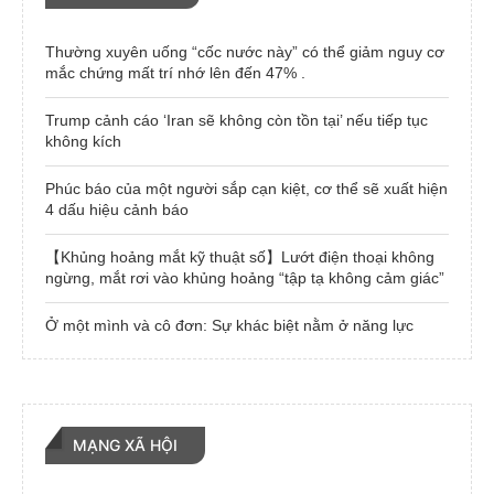
Thường xuyên uống “cốc nước này” có thể giảm nguy cơ
mắc chứng mất trí nhớ lên đến 47% .
Trump cảnh cáo ‘Iran sẽ không còn tồn tại’ nếu tiếp tục
không kích
Phúc báo của một người sắp cạn kiệt, cơ thể sẽ xuất hiện
4 dấu hiệu cảnh báo
【Khủng hoảng mắt kỹ thuật số】Lướt điện thoại không
ngừng, mắt rơi vào khủng hoảng “tập tạ không cảm giác”
Ở một mình và cô đơn: Sự khác biệt nằm ở năng lực
MẠNG XÃ HỘI